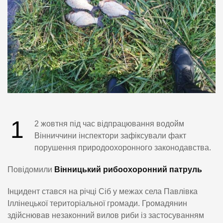
1
2 жовтня під час відпрацювання водойм
Вінниччини інспектори зафіксували факт
порушення природоохоронного законодавства.
Повідомили
Вінницький рибоохоронний патруль
Інцидент стався на річці Сіб у межах села Павлівка
Іллінецької територіальної громади. Громадянин
здійснював незаконний вилов риби із застосуванням