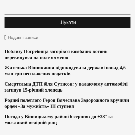
Недавні записи
Поблизу Погребища загорівся комбайн: вогонь
перекинувся на поле ячменю
Жителька Вінниччини відшкодувала державі понад 4,6
млн грн несплачених податків
Смертельна ДТП біля Сутисок: у палаючому автомобілі
загинув 15-річний хлопець
Родині полеглого Героя Вячеслава Задорожного вручили
орден «За мужність» ІІІ ступеня
Погода у Вінницькому районі 6 серпня: до +38° та
можливий вечірній дощ