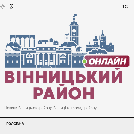
TG
Новини Вінницького району, Вінниці та громад району
ГОЛОВНА