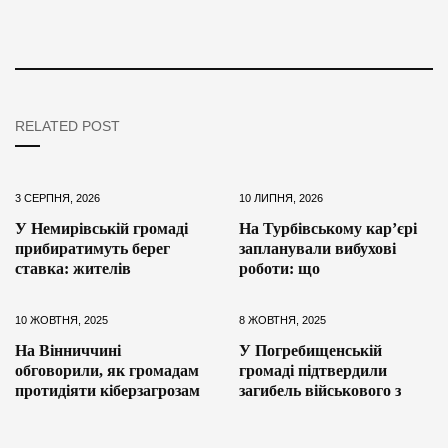
RELATED POST
3 СЕРПНЯ, 2026
10 ЛИПНЯ, 2026
У Немирівській громаді
На Турбівському кар’єрі
прибиратимуть берег
запланували вибухові
ставка: жителів
роботи: що
10 ЖОВТНЯ, 2025
8 ЖОВТНЯ, 2025
На Вінниччині
У Погребищенській
обговорили, як громадам
громаді підтвердили
протидіяти кіберзагрозам
загибель військового з