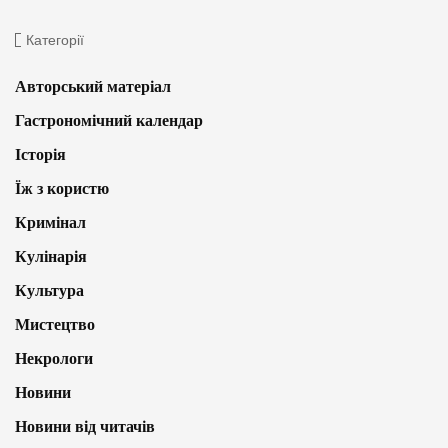
Категорії
Авторський матеріал
Гастрономічний календар
Історія
Їж з користю
Кримінал
Кулінарія
Культура
Мистецтво
Некрологи
Новини
Новини від читачів