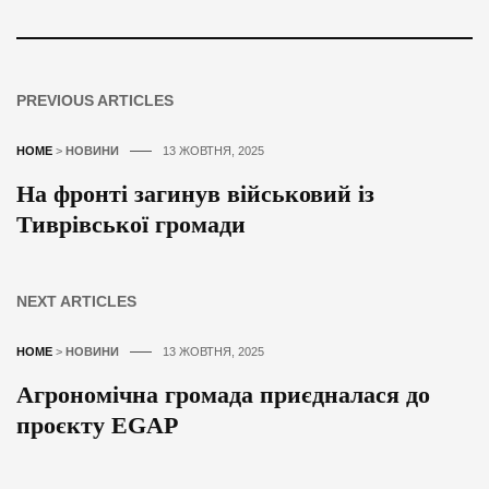
PREVIOUS ARTICLES
HOME
>
НОВИНИ
13 ЖОВТНЯ, 2025
На фронті загинув військовий із
Тиврівської громади
NEXT ARTICLES
HOME
>
НОВИНИ
13 ЖОВТНЯ, 2025
Агрономічна громада приєдналася до
проєкту EGAP