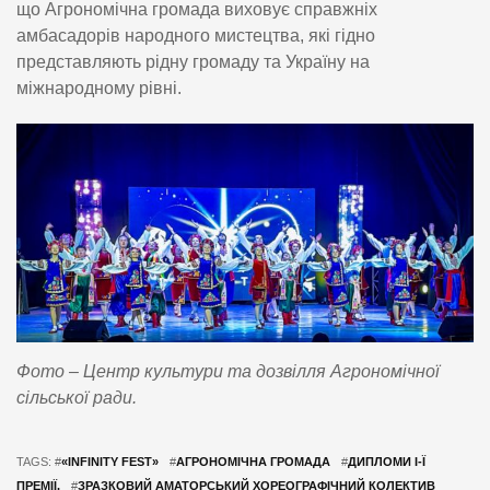
що Агрономічна громада виховує справжніх
амбасадорів народного мистецтва, які гідно
представляють рідну громаду та Україну на
міжнародному рівні.
Фото – Центр культури та дозвілля Агрономічної
сільської ради.
TAGS: #
«INFINITY FEST»
#
АГРОНОМІЧНА ГРОМАДА
#
ДИПЛОМИ І-Ї
ПРЕМІЇ.
#
ЗРАЗКОВИЙ АМАТОРСЬКИЙ ХОРЕОГРАФІЧНИЙ КОЛЕКТИВ