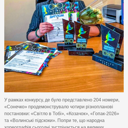
У рамках конкурсу, де було представлено 204 номери,
«Сонечко» продемонструвало чотири різнопланові
постановки: «Світло в Тобі», «Козачок», «Гопак-2026»
та «Волинські підскоки». Попри те, що народна
хореографія сьогодні зустрічається на великих