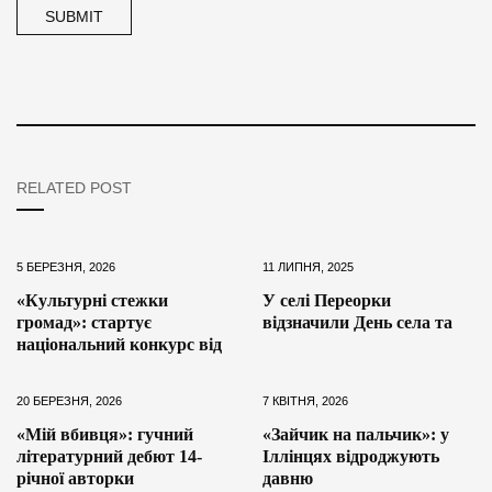
RELATED POST
5 БЕРЕЗНЯ, 2026
11 ЛИПНЯ, 2025
«Культурні стежки
У селі Переорки
громад»: стартує
відзначили День села та
національний конкурс від
20 БЕРЕЗНЯ, 2026
7 КВІТНЯ, 2026
«Мій вбивця»: гучний
«Зайчик на пальчик»: у
літературний дебют 14-
Іллінцях відроджують
річної авторки
давню