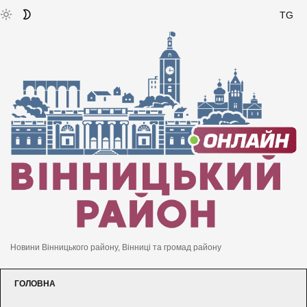
TG
Новини Вінницького району, Вінниці та громад району
ГОЛОВНА