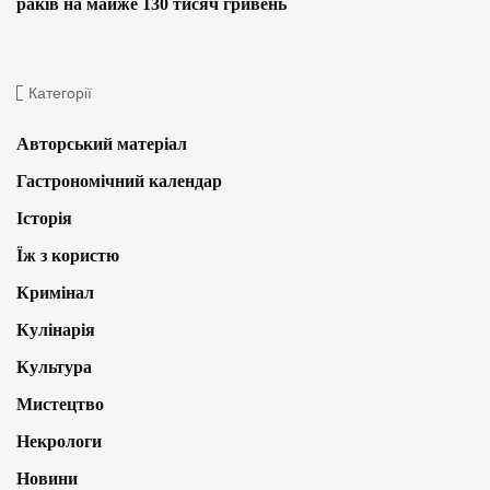
раків на майже 130 тисяч гривень
Категорії
Авторський матеріал
Гастрономічний календар
Історія
Їж з користю
Кримінал
Кулінарія
Культура
Мистецтво
Некрологи
Новини