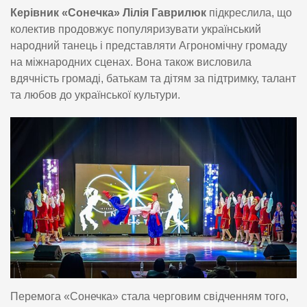
Керівник «Сонечка» Лілія Гаврилюк
підкреслила, що
колектив продовжує популяризувати український
народний танець і представляти Агрономічну громаду
на міжнародних сценах. Вона також висловила
вдячність громаді, батькам та дітям за підтримку, талант
та любов до української культури.
Перемога «Сонечка» стала черговим свідченням того,