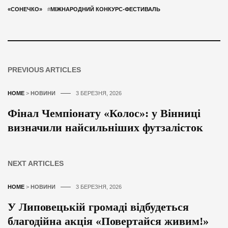
«СОНЕЧКО»
#
МІЖНАРОДНИЙ КОНКУРС-ФЕСТИВАЛЬ
PREVIOUS ARTICLES
HOME
>
НОВИНИ
3 БЕРЕЗНЯ, 2026
Фінал Чемпіонату «Колос»: у Вінниці
визначили найсильніших футзалісток
NEXT ARTICLES
HOME
>
НОВИНИ
3 БЕРЕЗНЯ, 2026
У Липовецькій громаді відбудеться
благодійна акція «Повертайся живим!»