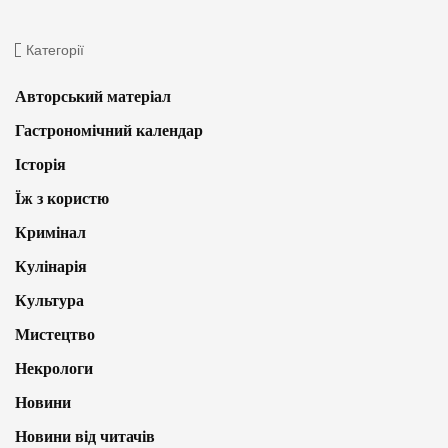
Категорії
Авторський матеріал
Гастрономічний календар
Історія
Їж з користю
Кримінал
Кулінарія
Культура
Мистецтво
Некрологи
Новини
Новини від читачів