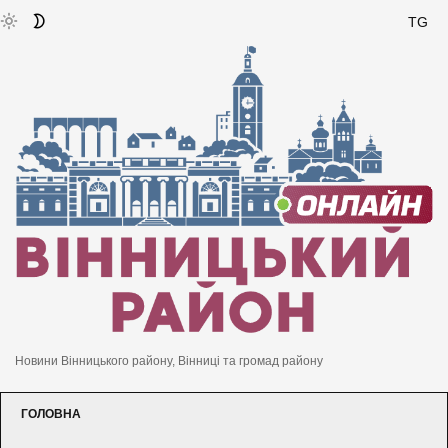
TG
Новини Вінницького району, Вінниці та громад району
ГОЛОВНА