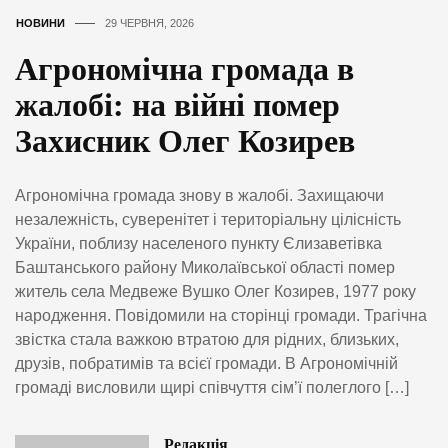
НОВИНИ
29 ЧЕРВНЯ, 2026
Агрономічна громада в
жалобі: на війні помер
Захисник Олег Козирев
Агрономічна громада знову в жалобі. Захищаючи
незалежність, суверенітет і територіальну цілісність
України, поблизу населеного пункту Єлизаветівка
Баштанського району Миколаївської області помер
житель села Медвеже Вушко Олег Козирев, 1977 року
народження. Повідомили на сторінці громади. Трагічна
звістка стала важкою втратою для рідних, близьких,
друзів, побратимів та всієї громади. В Агрономічній
громаді висловили щирі співчуття сім’ї полеглого […]
Редакція