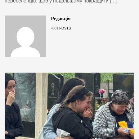
переселенців, щоб у подальшому покращити […]
Редакція
4381
POSTS