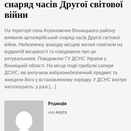
снаряд часів Другої світової
війни
На території села Агрономічне Вінницького району
виявили артилерійський снаряд часів Другої світової
війни. Небезпечну знахідку місцеві жителі помітили на
відкритій місцевості та повідомили про це
рятувальників. Повідомляє ГУ ДСНС України у
Вінницькій області. На місце події прибули сапери
ДСНС, які вилучили вибухонебезпечний предмет та
знищили його у встановленому порядку. У ДСНС вкотре
наголошують: у разі […]
Редакція
4381
POSTS