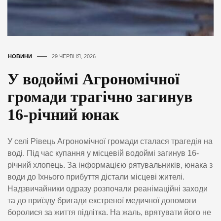
НОВИНИ
29 ЧЕРВНЯ, 2026
У водоймі Агрономічної
громади трагічно загинув
16-річний юнак
У селі Рівець Агрономічної громади сталася трагедія на
воді. Під час купання у місцевій водоймі загинув 16-
річний хлопець. За інформацією рятувальників, юнака з
води до їхнього прибуття дістали місцеві жителі.
Надзвичайники одразу розпочали реанімаційні заходи
та до приїзду бригади екстреної медичної допомоги
боролися за життя підлітка. На жаль, врятувати його не