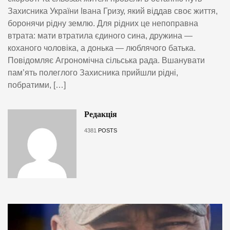
Захисника України Івана Гризу, який віддав своє життя,
боронячи рідну землю. Для рідних це непоправна
втрата: мати втратила єдиного сина, дружина —
коханого чоловіка, а донька — люблячого батька.
Повідомляє Агрономічна сільська рада. Вшанувати
пам’ять полеглого Захисника прийшли рідні,
побратими, […]
Редакція
4381
POSTS