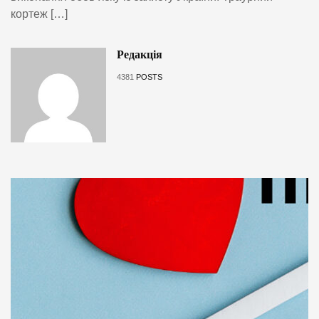
кортеж […]
Редакція
4381
POSTS