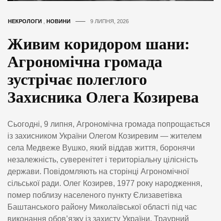
НЕКРОЛОГИ
,
НОВИНИ
9 ЛИПНЯ, 2026
Живим коридором шани:
Агрономічна громада
зустрічає полеглого
Захисника Олега Козирева
Сьогодні, 9 липня, Агрономічна громада попрощається
із захисником України Олегом Козиревим — жителем
села Медвеже Вушко, який віддав життя, боронячи
незалежність, суверенітет і територіальну цілісність
держави. Повідомляють на сторінці Агрономічної
сільської ради. Олег Козирев, 1977 року народження,
помер поблизу населеного пункту Єлизаветівка
Баштанського району Миколаївської області під час
виконання обов’язку із захисту України. Траурний