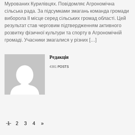
Мурованих Курилівцях. Повідомляє Агрономічна
сільська рада. За підсумками змагань команда громади
виборола ІІ місце серед сільських громад області. Цей
результат став черговим підтвердженням активного
розвитку фізичної культури та спорту в Агрономічній
громаді. Учасники змагалися у різних […]
Редакція
4381
POSTS
1
2
3
4
»