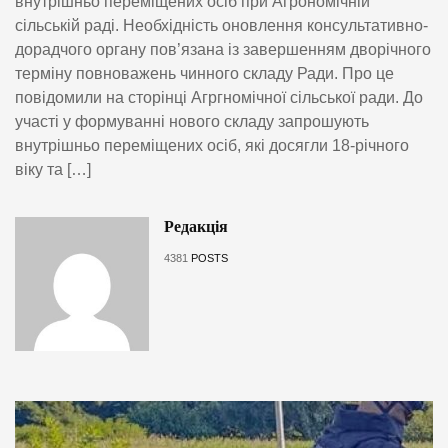
внутрішньо переміщених осіб при Агрономічній
сільській раді. Необхідність оновлення консультативно-
дорадчого органу пов’язана із завершенням дворічного
терміну повноважень чинного складу Ради. Про це
повідомили на сторінці Агргномічної сільської ради. До
участі у формуванні нового складу запрошують
внутрішньо переміщених осіб, які досягли 18-річного
віку та […]
Редакція
4381
POSTS