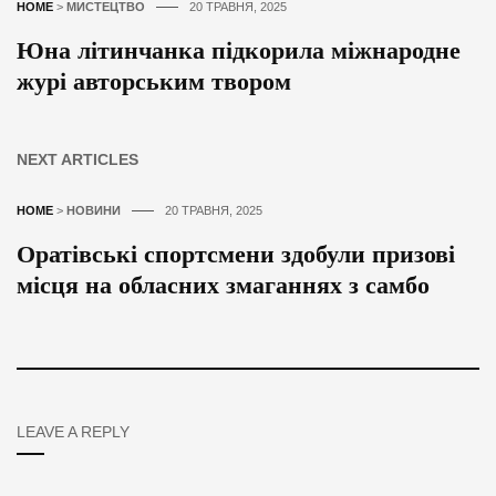
HOME
>
МИСТЕЦТВО
20 ТРАВНЯ, 2025
Юна літинчанка підкорила міжнародне
журі авторським твором
NEXT ARTICLES
HOME
>
НОВИНИ
20 ТРАВНЯ, 2025
Оратівські спортсмени здобули призові
місця на обласних змаганнях з самбо
LEAVE A REPLY