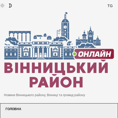
TG
Новини Вінницького району, Вінниці та громад району
ГОЛОВНА