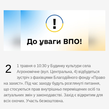
2
1 травня о 10:30 у Будинку культури села
Агрономічне (вул. Центральна, 4) відбудеться
зустріч з фахівцями Благодійного фонду «Право
на захист». Під час заходу будуть розглянуті питання,
що стосуються прав внутрішньо переміщених осіб та
актуальних змін у законодавстві. Захід є відкритим для
всіх охочих. Участь безкоштовна.