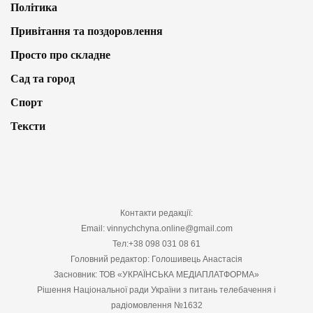
Політика
Привітання та поздоровлення
Просто про складне
Сад та город
Спорт
Тексти
Контакти редакції:
Email: vinnychchyna.online@gmail.com
Тел:+38 098 031 08 61
Головний редактор: Голошивець Анастасія
Засновник: ТОВ «УКРАЇНСЬКА МЕДІАПЛАТФОРМА»
Рішення Національної ради України з питань телебачення і
радіомовлення №1632