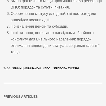
Зміна фактичного місця проживання або реєстрації
ВПО: порядок та супутні питання.
Оформлення статусу для дітей, які постраждали
внаслідок воєнних дій.
Призначення пенсій та субсидій.
Інші питання, пов’язані з наслідками збройного
конфлікту для цивільного населення: порядок
отримання відповідних статусів, соціальні гарантії
тощо.
TAGS: #
ВІННИЦЬКИЙ РАЙОН
#
ВПО
#
ПРАВОВА ЗУСТРІЧ
PREVIOUS ARTICLES