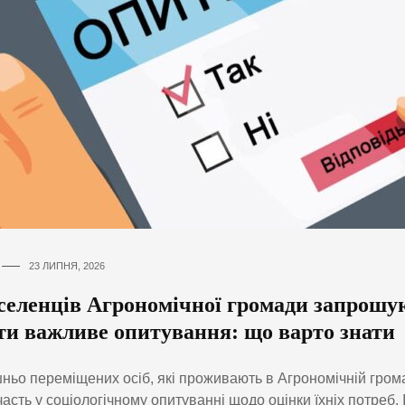
23 ЛИПНЯ, 2026
селенців Агрономічної громади запрошу
ти важливе опитування: що варто знати
ньо переміщених осіб, які проживають в Агрономічній гром
часть у соціологічному опитуванні щодо оцінки їхніх потреб. 