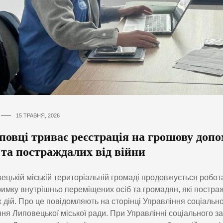
15 ТРАВНЯ, 2026
повці триває реєстрація на грошову допо
та постраждалих від війни
ецькій міській територіальній громаді продовжується робо
римку внутрішньо переміщених осіб та громадян, які постра
 дій. Про це повідомляють на сторінці Управління соціально
ня Липовецької міської ради. При Управлінні соціального з