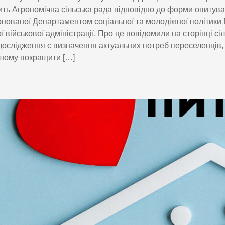
ть Агрономічна сільська рада відповідно до форми опитува
нованої Департаментом соціальної та молодіжної політики 
ї військової адміністрації. Про це повідомили на сторінці сіл
ослідження є визначення актуальних потреб переселенців,
шому покращити […]