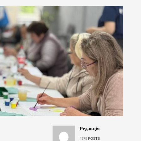
Редакція
4378
POSTS