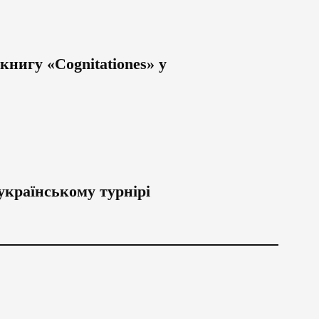
нигу «Cognitationes» у
українському турнірі