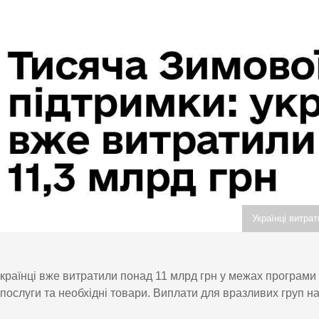
Українці витра
країнці вже витратили понад 11 млрд грн у межах програм
послуги та необхідні товари. Виплати для вразливих груп н