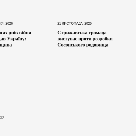
Я, 2026
21 ЛИСТОПАДА, 2025
ших днів війни
Стрижавська громада
ав Україну:
виступає проти розробки
нщина
Сосонського родовища
632