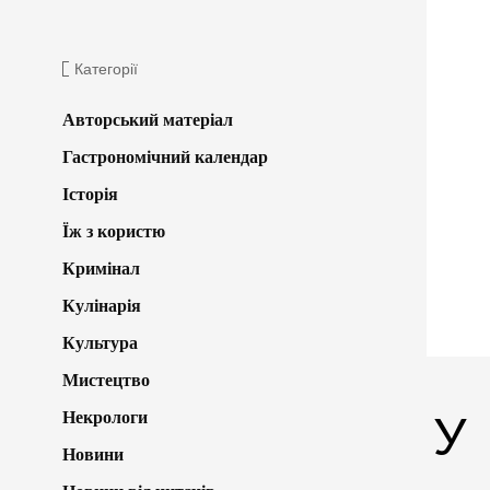
Категорії
Авторський матеріал
Гастрономічний календар
Історія
Їж з користю
Кримінал
Кулінарія
Культура
Мистецтво
Некрологи
У
Новини