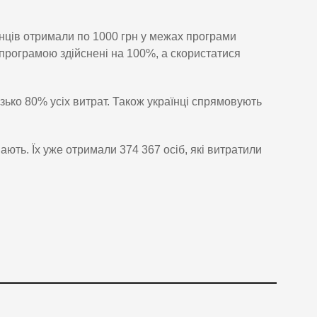
їнців отримали по 1000 грн у межах програми
 програмою здійснені на 100%, а скористатися
ько 80% усіх витрат. Також українці спрямовують
ають. Їх уже отримали 374 367 осіб, які витратили