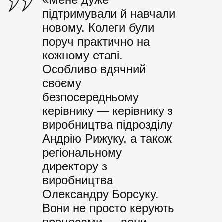
підтримували й навчали
новому. Колеги були
поруч практично на
кожному етапі.
Особливо вдячний
своєму
безпосередньому
керівнику — керівнику з
виробництва підрозділу
Андрію Рижуку, а також
регіональному
директору з
виробництва
Олександру Борсуку.
Вони не просто керують
процесами — вони