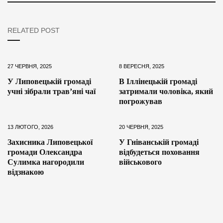
RELATED POST
27 ЧЕРВНЯ, 2025
8 ВЕРЕСНЯ, 2025
У Липовецькій громаді
В Іллінецькій громаді
учні зібрали трав’яні чаї
затримали чоловіка, який
погрожував
13 ЛЮТОГО, 2026
20 ЧЕРВНЯ, 2025
Захисника Липовецької
У Гніванській громаді
громади Олександра
відбудеться поховання
Сулимка нагородили
військового
відзнакою