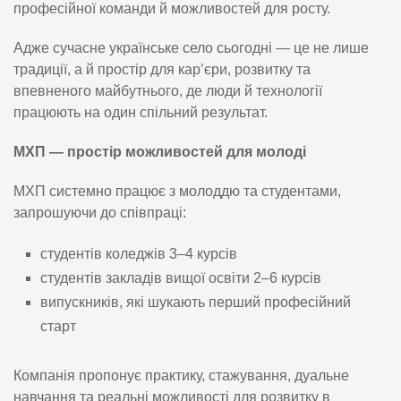
професійної команди й можливостей для росту.
Адже сучасне українське село сьогодні — це не лише
традиції, а й простір для кар’єри, розвитку та
впевненого майбутнього, де люди й технології
працюють на один спільний результат.
МХП — простір можливостей для молоді
МХП системно працює з молоддю та студентами,
запрошуючи до співпраці:
студентів коледжів 3–4 курсів
студентів закладів вищої освіти 2–6 курсів
випускників, які шукають перший професійний
старт
Компанія пропонує практику, стажування, дуальне
навчання та реальні можливості для розвитку в