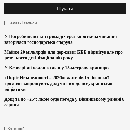
Недавні записи
У Погребищенській громаді через коротке замикання
загорілася господарська споруда
Майже 20 мільярдів для держави: БЕБ відзвітувало про
результати детінізації за пів року
У Ксаверівці чоловік впав у 15-метрову криницю
«Пиріг Незалежності – 2026»: жителів Іллінецької
громади запрошують долучитися до всеукраїнської
ініціативи
Дощ та до +25°: якою буде погода у Вінницькому районі 8
серпня
Категорії