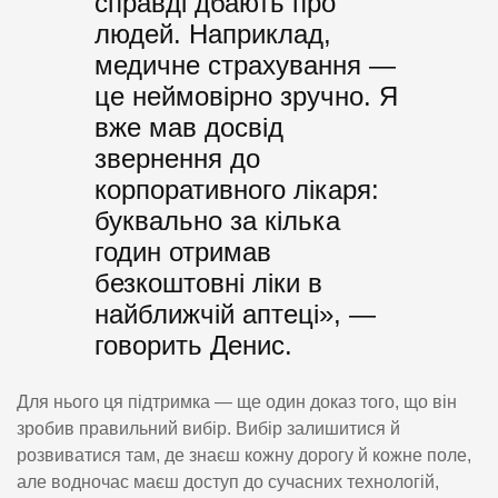
справді дбають про
людей. Наприклад,
медичне страхування —
це неймовірно зручно. Я
вже мав досвід
звернення до
корпоративного лікаря:
буквально за кілька
годин отримав
безкоштовні ліки в
найближчій аптеці», —
говорить Денис.
Для нього ця підтримка — ще один доказ того, що він
зробив правильний вибір. Вибір залишитися й
розвиватися там, де знаєш кожну дорогу й кожне поле,
але водночас маєш доступ до сучасних технологій,