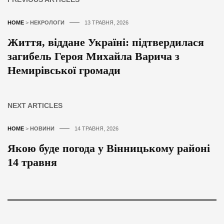
HOME
>
НЕКРОЛОГИ
13 ТРАВНЯ, 2026
Життя, віддане Україні: підтвердилася
загибель Героя Михайла Варича з
Немирівської громади
NEXT ARTICLES
HOME
>
НОВИНИ
14 ТРАВНЯ, 2026
Якою буде погода у Вінницькому районі
14 травня