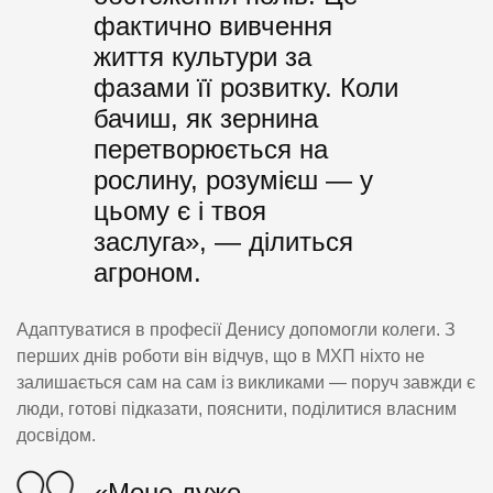
фактично вивчення
життя культури за
фазами її розвитку. Коли
бачиш, як зернина
перетворюється на
рослину, розумієш — у
цьому є і твоя
заслуга», — ділиться
агроном.
Адаптуватися в професії Денису допомогли колеги. З
перших днів роботи він відчув, що в МХП ніхто не
залишається сам на сам із викликами — поруч завжди є
люди, готові підказати, пояснити, поділитися власним
досвідом.
«Мене дуже