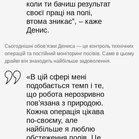
коли ти бачиш результат
своєї праці на полі,
втома зникає”, – каже
Денис.
Сьогоднішні обов’язки Дениса — це контроль технічних
операцій та постійний моніторинг посівів. Саме в цьому
драйві він знаходить найбільше задоволення.
«В цій сфері мені
подобається темп і те,
що робота нерозривно
пов’язана з природою.
Кожна операція цікава
по-своєму, але
найбільше я люблю
обстеження полів. Це