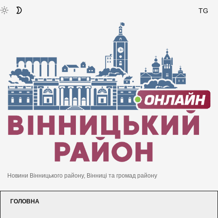
TG
Новини Вінницького району, Вінниці та громад району
ГОЛОВНА