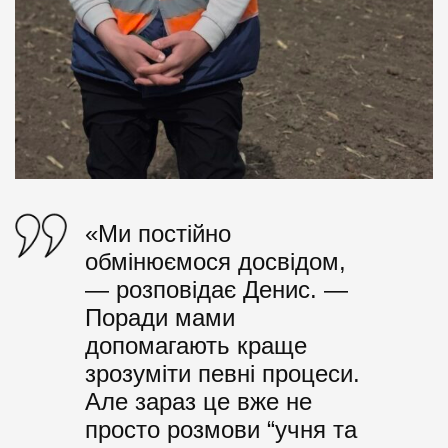
«Ми постійно
обмінюємося досвідом,
— розповідає Денис. —
Поради мами
допомагають краще
зрозуміти певні процеси.
Але зараз це вже не
просто розмови “учня та