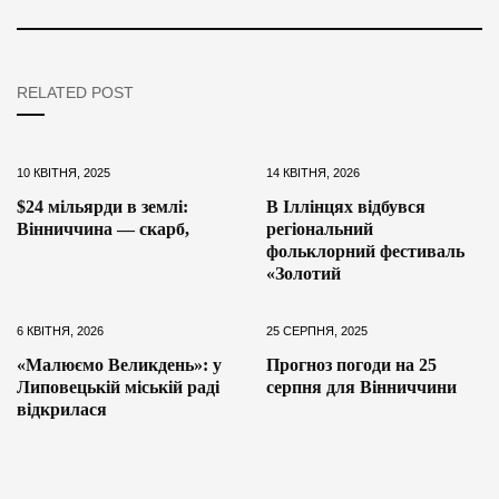
RELATED POST
10 КВІТНЯ, 2025
14 КВІТНЯ, 2026
$24 мільярди в землі:
В Іллінцях відбувся
Вінниччина — скарб,
регіональний
фольклорний фестиваль
«Золотий
6 КВІТНЯ, 2026
25 СЕРПНЯ, 2025
«Малюємо Великдень»: у
Прогноз погоди на 25
Липовецькій міській раді
серпня для Вінниччини
відкрилася