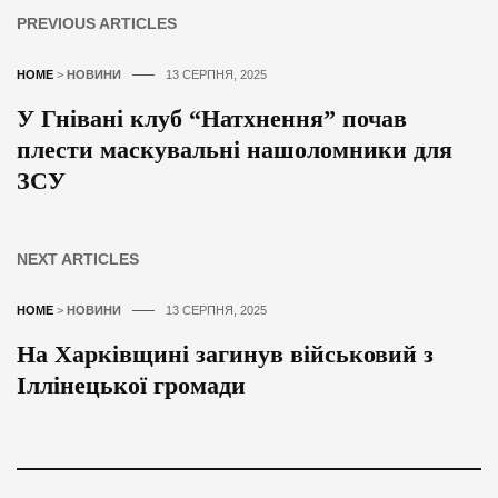
PREVIOUS ARTICLES
HOME
>
НОВИНИ
13 СЕРПНЯ, 2025
У Гнівані клуб “Натхнення” почав
плести маскувальні нашоломники для
ЗСУ
NEXT ARTICLES
HOME
>
НОВИНИ
13 СЕРПНЯ, 2025
На Харківщині загинув військовий з
Іллінецької громади