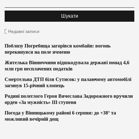
Недавні записи
Поблизу Погребища загорівся комбайн: вогонь
перекинувся на поле ячменю
Жителька Вінниччини відшкодувала державі понад 4,6
млн грн несплачених податків
Смертельна ДТП біля Сутисок: у палаючому автомобілі
загинув 15-річний хлопець
Родині полеглого Героя Вячеслава Задорожного вручили
орден «За мужність» ІІІ ступеня
Погода у Вінницькому районі 6 серпня: до +38° та
можливий вечірній дощ