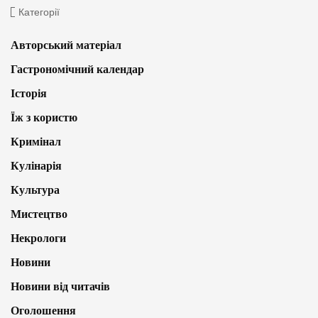
Категорії
Авторський матеріал
Гастрономічний календар
Історія
Їж з користю
Кримінал
Кулінарія
Культура
Мистецтво
Некрологи
Новини
Новини від читачів
Оголошення