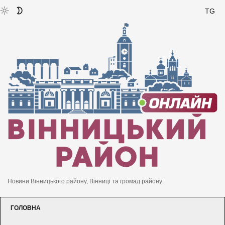
TG
Новини Вінницького району, Вінниці та громад району
ГОЛОВНА