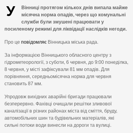
У
Вінниці протягом кількох днів випала майже
місячна норма опадів, через що комунальні
служби були змушені працювати у
посиленому режимі для ліквідації наслідків негоди.
Про це
повідомляє
Вінницька міська рада.
За інформацією Вінницького обласного центру з
гідрометеорології, з суботи, 6 червня, до 9:00 понеділка,
8 червня, у місті зафіксували 81 мм опадів. Для
порівняння, середньомісячна норма для червня
становить 87 мм.
Упродовж вихідних аварійні бригади працювали
безперервно. Фахівці очищали решітки зливової
каналізації в різних районах міста від сміття, бруду,
автомобільних шин та будівельних матеріалів, які
сильні потоки води винесли на дороги та вулиці.