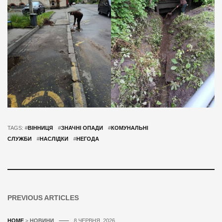
TAGS: #
ВІННИЦЯ
#
ЗНАЧНІ ОПАДИ
#
КОМУНАЛЬНІ
СЛУЖБИ
#
НАСЛІДКИ
#
НЕГОДА
PREVIOUS ARTICLES
HOME
>
НОВИНИ
8 ЧЕРВНЯ, 2026