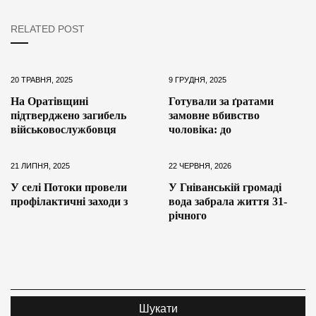
RELATED POST
20 ТРАВНЯ, 2025
9 ГРУДНЯ, 2025
На Оратівщині
Готували за ґратами
підтверджено загибель
замовне вбивство
військовослужбовця
чоловіка: до
21 ЛИПНЯ, 2025
22 ЧЕРВНЯ, 2026
У селі Потоки провели
У Гніванській громаді
профілактичні заходи з
вода забрала життя 31-
річного