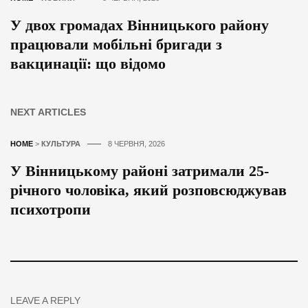
У двох громадах Вінницького району
працювали мобільні бригади з
вакцинації: що відомо
NEXT ARTICLES
HOME
>
КУЛЬТУРА
8 ЧЕРВНЯ, 2026
У Вінницькому районі затримали 25-
річного чоловіка, який розповсюджував
психотропи
LEAVE A REPLY