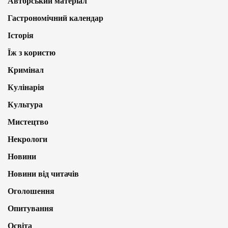
Авторський матеріал
Гастрономічний календар
Історія
Їж з користю
Кримінал
Кулінарія
Культура
Мистецтво
Некрологи
Новини
Новини від читачів
Оголошення
Опитування
Освіта