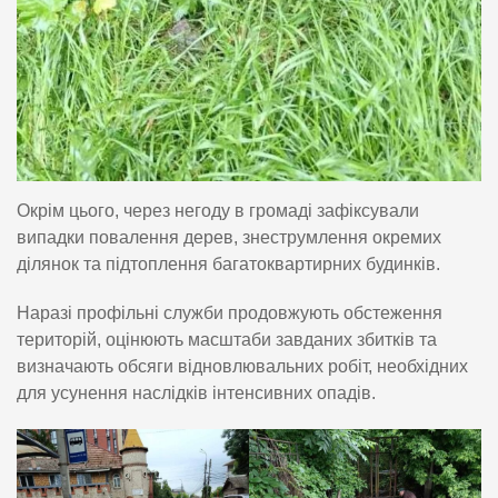
Окрім цього, через негоду в громаді зафіксували
випадки повалення дерев, знеструмлення окремих
ділянок та підтоплення багатоквартирних будинків.
Наразі профільні служби продовжують обстеження
територій, оцінюють масштаби завданих збитків та
визначають обсяги відновлювальних робіт, необхідних
для усунення наслідків інтенсивних опадів.