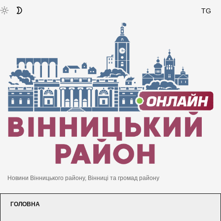
TG
Новини Вінницького району, Вінниці та громад району
ГОЛОВНА