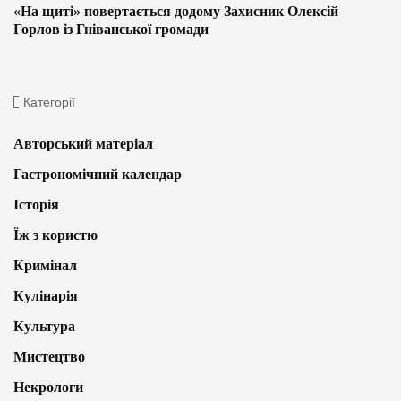
«На щиті» повертається додому Захисник Олексій
Горлов із Гніванської громади
Категорії
Авторський матеріал
Гастрономічний календар
Історія
Їж з користю
Кримінал
Кулінарія
Культура
Мистецтво
Некрологи