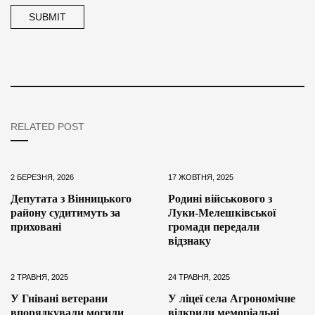
RELATED POST
2 БЕРЕЗНЯ, 2026
17 ЖОВТНЯ, 2025
Депутата з Вінницького
Родині військового з
району судитимуть за
Луки-Мелешківської
приховані
громади передали
відзнаку
2 ТРАВНЯ, 2025
24 ТРАВНЯ, 2025
У Гнівані ветерани
У ліцеї села Агрономічне
впорядкували могили
відкрили меморіальні