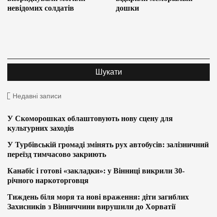
невідомих солдатів
дошки
Недавні записи
У Скоморошках облаштовують нову сцену для
культурних заходів
У Турбівській громаді змінять рух автобусів: залізничний
переїзд тимчасово закриють
Канабіс і готові «закладки»: у Вінниці викрили 30-
річного наркоторговця
Тиждень біля моря та нові враження: діти загиблих
Захисників з Вінниччини вирушили до Хорватії