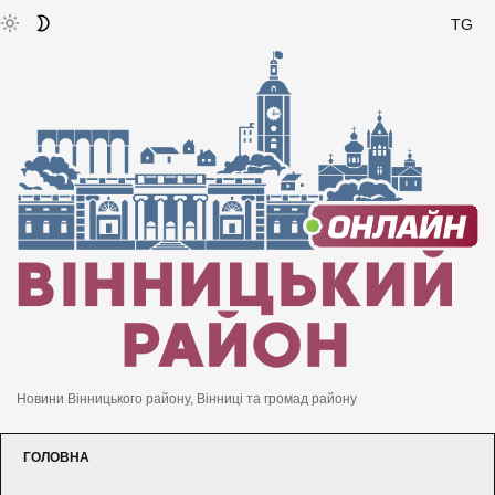
TG
Новини Вінницького району, Вінниці та громад району
ГОЛОВНА