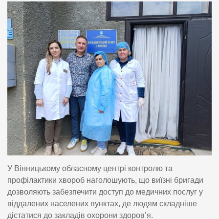
У Вінницькому обласному центрі контролю та
профілактики хвороб наголошують, що виїзні бригади
дозволяють забезпечити доступ до медичних послуг у
віддалених населених пунктах, де людям складніше
дістатися до закладів охорони здоров’я.