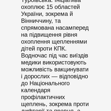
охоплює 15 областей
України, зокрема й
Вінниччину, та
спрямована насамперед
на підвищення рівня
охоплення щепленнями
дітей проти КПК.
Водночас під час виїздів
медики використовують
можливість вакцинувати
і дорослих — відповідно
до Національного
календаря
профілактичних
щеплень, зокрема проти
дифтерії та правця, а