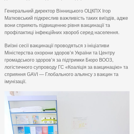
Генеральний директор Вінницького ОЦКПХ Ігор
Матковський підкреслив важливість таких виїздів, адже
вони сприяють підвищенню рівня вакцинації та
профілактиці інфекційних хвороб серед населення.
Виїзні сесії вакцинації проводяться з ініціативи
Міністерства охорони здоров’я України та Центру
громадського здоров’я за підтримки Бюро ВООЗ,
логістичного супроводу ГС «Коаліція за вакцинацію» та
сприяння GAVI — Глобального альянсу з вакцин та
імунізації.