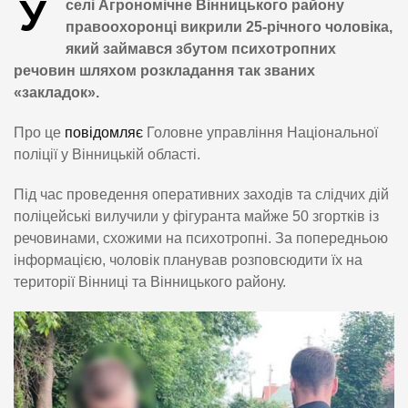
У
селі Агрономічне Вінницького району
правоохоронці викрили 25-річного чоловіка,
який займався збутом психотропних
речовин шляхом розкладання так званих
«закладок».
Про це
повідомляє
Головне управління Національної
поліції у Вінницькій області.
Під час проведення оперативних заходів та слідчих дій
поліцейські вилучили у фігуранта майже 50 згортків із
речовинами, схожими на психотропні. За попередньою
інформацією, чоловік планував розповсюдити їх на
території Вінниці та Вінницького району.