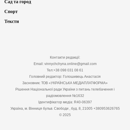
Сад та город
Спорт
Тексти
Контакти редакції:
Email: vinnychchyna.online@gmail.com
Тел:+38 098 031 08 61
Головний редактор: Голошивець Анастасія
Засновник: ТОВ «УКРАЇНСЬКА МЕДІАПЛАТФОРМА»
Рішення Національної ради України з питань телебачення і
радіомовлення №1632
Ідентифікатор медіа: R40-06397
Україна, м. Вінниця бульв. Свободи , буд. 8, 21005 +380953626765
© 2025