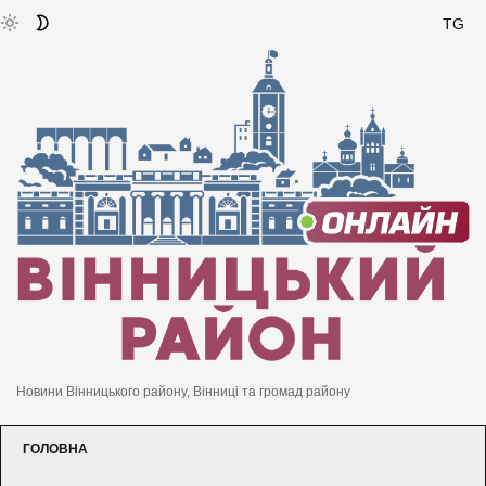
TG
Новини Вінницького району, Вінниці та громад району
ГОЛОВНА