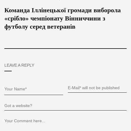
Команда Іллінецької громади виборола
«срібло» чемпіонату Вінниччини з
футболу серед ветеранів
LEAVE A REPLY