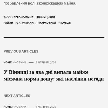
позбавлення волі з конфіскацією майна.
TAGS: #
АГРОНОМІЧНЕ
#
ВІННИЦЬКИЙ
РАЙОН
#
ЗАТРИМАННЯ
#
НАРКОТИКИ
#
ПОЛІЦІЯ
PREVIOUS ARTICLES
HOME
>
НОВИНИ
8 ЧЕРВНЯ, 2026
У Вінниці за два дні випала майже
місячна норма дощу: які наслідки негоди
NEXT ARTICLES
HOME
>
НОВИНИ
8 ЧЕРВНЯ, 2026