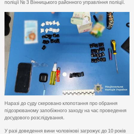
поліції № 3 Вінницького районного управління поліції.
Наразі до суду скеровано клопотання про обрання
підозрюваному запобіжного заходу на час проведення
досудового розслідування.
У разі доведення вини чоловікові загрожує до 10 років