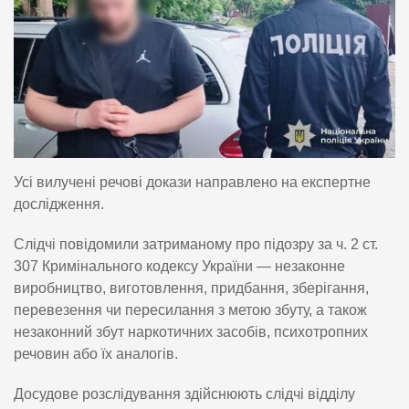
Усі вилучені речові докази направлено на експертне
дослідження.
Слідчі повідомили затриманому про підозру за ч. 2 ст.
307 Кримінального кодексу України — незаконне
виробництво, виготовлення, придбання, зберігання,
перевезення чи пересилання з метою збуту, а також
незаконний збут наркотичних засобів, психотропних
речовин або їх аналогів.
Досудове розслідування здійснюють слідчі відділу