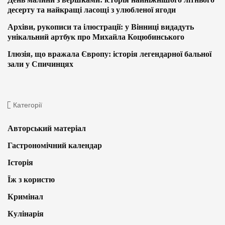
десерту та найкращі ласощі з улюбленої ягоди
Архіви, рукописи та ілюстрації: у Вінниці видадуть
унікальний артбук про Михайла Коцюбинського
Ілюзія, що вражала Європу: історія легендарної бальної
зали у Спичинцях
Категорії
Авторський матеріал
Гастрономічний календар
Історія
Їж з користю
Кримінал
Кулінарія