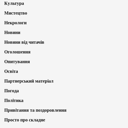
Культура
Мистецтво
Некрологи
Новини
Новини від читачів
Оголошення
Опитування
Освіта
Партнерський матеріал
Погода
Політика
Привітання та поздоровлення
Просто про складне