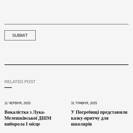
RELATED POST
11 ЧЕРВНЯ, 2025
31 ТРАВНЯ, 2025
Вокалістка з Лука-
У Погребищі представили
Мелешківської ДШМ
казку-притчу для
виборола І місце
школярів