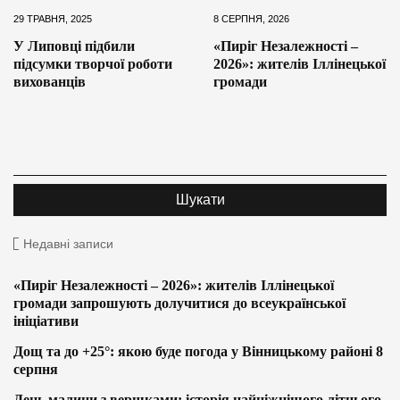
29 ТРАВНЯ, 2025
8 СЕРПНЯ, 2026
У Липовці підбили
«Пиріг Незалежності –
підсумки творчої роботи
2026»: жителів Іллінецької
вихованців
громади
Недавні записи
«Пиріг Незалежності – 2026»: жителів Іллінецької
громади запрошують долучитися до всеукраїнської
ініціативи
Дощ та до +25°: якою буде погода у Вінницькому районі 8
серпня
День малини з вершками: історія найніжнішого літнього