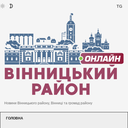
TG
Новини Вінницького району, Вінниці та громад району
ГОЛОВНА