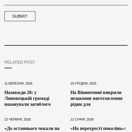
RELATED POST
11 БЕРЕЗНЯ, 2026
15 ГРУДНЯ, 2025
Назавжди 28: у
На Вінниччині викрили
Липовецькій громаді
незаконне виготовлення
вшанували загиблого
рідин для
22 ЧЕРВНЯ, 2026
21 СІЧНЯ, 2026
«До останнього чекали на
«На перехресті поколінь»: