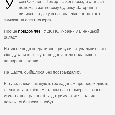
У
селі Сокілець Немирівської громади сталася
пожежа в житловому будинку. Загоряння
виникло на даху оселі внаслідок короткого
замикання електромережі.
Про це
повідомляє
ГУ ДСНС України у Вінницькій
області.
На місце події оперативно прибули рятувальники, які
ліквідували пожежу та не допустили подальшого
поширення вогню.
На щастя, обійшлося без постраждалих.
Рятувальники нагадують громадянам про необхідність
стежити за технічним станом електромережі, вчасно
усувати несправності та дотримуватися правил
пожежної безпеки в побуті.