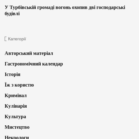
У Турбівській громаді вогонь охопив дві господарські
будівлі
Категорії
Авторський матеріал
Гастрономічний календар
Історія
Їж з користю
Кримінал
Кулінарія
Культура
Мистецтво
Некрологи