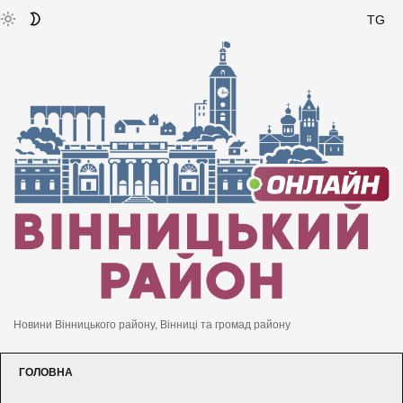
TG
Новини Вінницького району, Вінниці та громад району
ГОЛОВНА