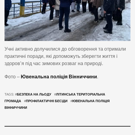
Учні активно долучилися до обговорення та отримали
практичні поради, які допоможуть зберегти життя і
здоров’я під час зимових розваг на природі.
Фото –
Ювенальна поліція Вінниччини
.
TAGS: #
БЕЗПЕКА НА ЛЬОДУ
#
ЛІТИНСЬКА ТЕРИТОРІАЛЬНА
ГРОМАДА
#
ПРОФІЛАКТИЧНІ БЕСІДИ
#
ЮВЕНАЛЬНА ПОЛІЦІЯ
ВІННИЧЧИНИ