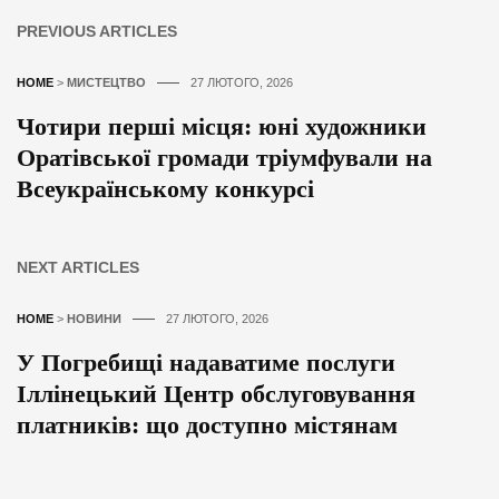
PREVIOUS ARTICLES
HOME
>
МИСТЕЦТВО
27 ЛЮТОГО, 2026
Чотири перші місця: юні художники
Оратівської громади тріумфували на
Всеукраїнському конкурсі
NEXT ARTICLES
HOME
>
НОВИНИ
27 ЛЮТОГО, 2026
У Погребищі надаватиме послуги
Іллінецький Центр обслуговування
платників: що доступно містянам