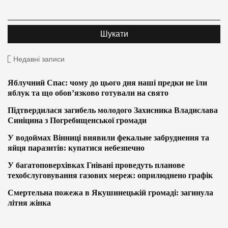
Недавні записи
Яблучний Спас: чому до цього дня наші предки не їли
яблук та що обов’язково готували на свято
Підтвердилася загибель молодого Захисника Владислава
Синіцина з Погребищенської громади
У водоймах Вінниці виявили фекальне забруднення та
яйця паразитів: купатися небезпечно
У багатоповерхівках Гнівані проведуть планове
техобслуговування газових мереж: оприлюднено графік
Смертельна пожежа в Якушинецькій громаді: загинула
літня жінка