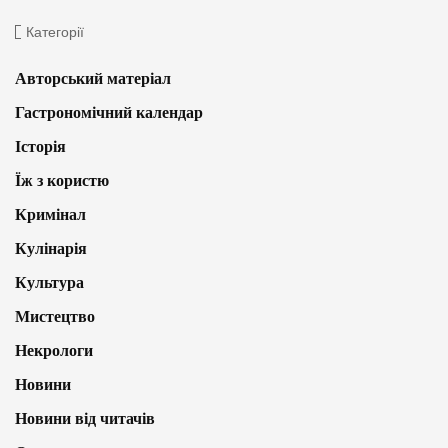
Категорії
Авторський матеріал
Гастрономічний календар
Історія
Їж з користю
Кримінал
Кулінарія
Культура
Мистецтво
Некрологи
Новини
Новини від читачів