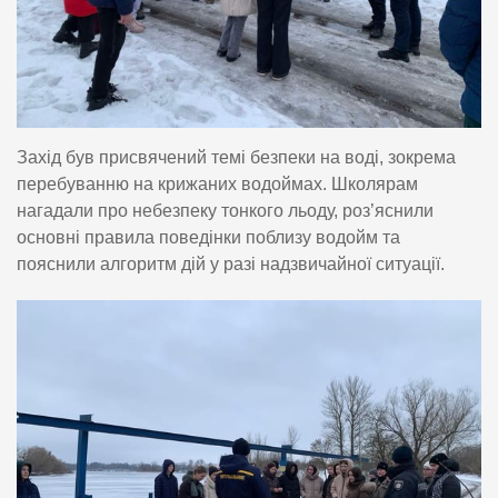
Захід був присвячений темі безпеки на воді, зокрема
перебуванню на крижаних водоймах. Школярам
нагадали про небезпеку тонкого льоду, роз’яснили
основні правила поведінки поблизу водойм та
пояснили алгоритм дій у разі надзвичайної ситуації.