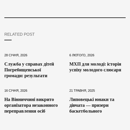
RELATED POST
28 СІЧНЯ, 2026
6 ЛЮТОГО, 2026
Служба у справах дітей
МХП для молоді: історія
Погребищенської
успіху молодого слюсаря
громади: результати
16 СІЧНЯ, 2026
21 ТРАВНЯ, 2025
На Вінниччині викрито
Липовецькі юнаки та
організатора незаконного
дівчата — призери
переправлення осіб
баскетбольного