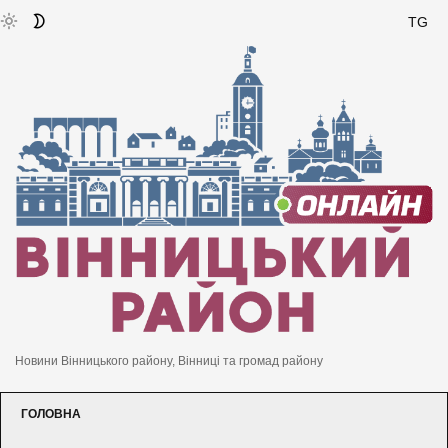
TG
Новини Вінницького району, Вінниці та громад району
ГОЛОВНА