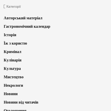
Категорії
Авторський матеріал
Гастрономічний календар
Історія
Їж з користю
Кримінал
Кулінарія
Культура
Мистецтво
Некрологи
Новини
Новини від читачів
Оголошення