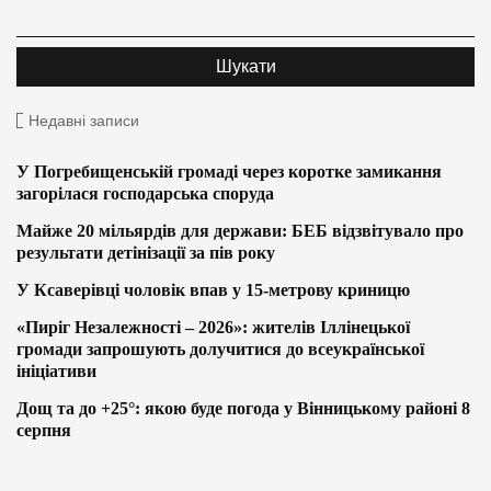
Недавні записи
У Погребищенській громаді через коротке замикання
загорілася господарська споруда
Майже 20 мільярдів для держави: БЕБ відзвітувало про
результати детінізації за пів року
У Ксаверівці чоловік впав у 15-метрову криницю
«Пиріг Незалежності – 2026»: жителів Іллінецької
громади запрошують долучитися до всеукраїнської
ініціативи
Дощ та до +25°: якою буде погода у Вінницькому районі 8
серпня