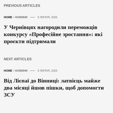
PREVIOUS ARTICLES
HOME
>
НОВИНИ
9 ЛИПНЯ, 2026
У Чернівцях нагородили переможців
конкурсу «Професійне зростання»: які
проєкти підтримали
NEXT ARTICLES
HOME
>
НОВИНИ
9 ЛИПНЯ, 2026
Від Лієпаї до Вінниці: латвієць майже
два місяці йшов пішки, щоб допомогти
ЗСУ