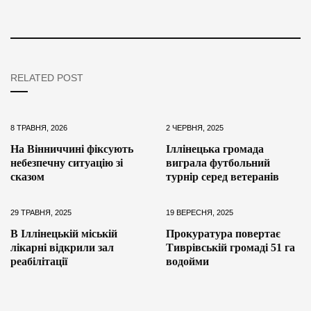
RELATED POST
8 ТРАВНЯ, 2026
2 ЧЕРВНЯ, 2025
На Вінниччині фіксують
Іллінецька громада
небезпечну ситуацію зі
виграла футбольний
сказом
турнір серед ветеранів
29 ТРАВНЯ, 2025
19 ВЕРЕСНЯ, 2025
В Іллінецькій міській
Прокуратура повертає
лікарні відкрили зал
Тиврівській громаді 51 га
реабілітації
водойми