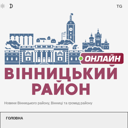
TG
Новини Вінницького району, Вінниці та громад району
ГОЛОВНА