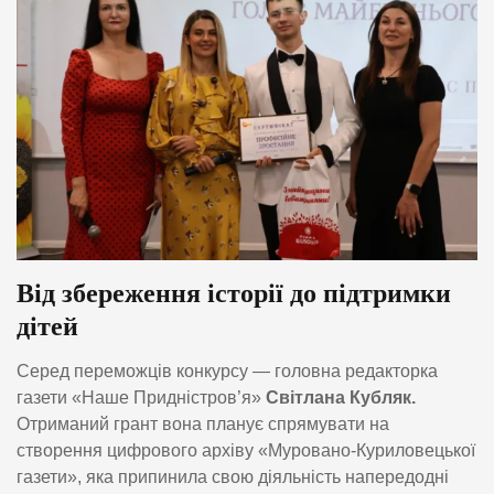
Від збереження історії до підтримки
дітей
Серед переможців конкурсу — головна редакторка
газети «Наше Придністров’я»
Світлана Кубляк.
Отриманий грант вона планує спрямувати на
створення цифрового архіву «Муровано-Куриловецької
газети», яка припинила свою діяльність напередодні