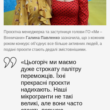
Проєктна менеджерка та заступниця голови ГО «Ми –
Вінничани»
Галина Павленко
зазначила, що з кожним
роком конкурс об’єднує все більше активних людей, а
подані проєкти стають дедалі змістовнішими.
«Цьогоріч ми маємо
дуже строкату палітру
переможців. Їхні
прекрасні проєкти
надихають. Наші
мікрогранти не такі
великі, але вони часто