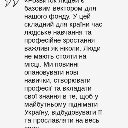
«Розвиток людей є
базовим вектором для
нашого фонду. У цей
складний для країни час
людське навчання та
професійне зростання
важливі як ніколи. Люди
не мають стояти на
місці. Ми повинні
опановувати нові
навички, створювати
професії та вкладати
свої знання в те, щоб у
майбутньому піднімати
Україну, відбудовувати її
та прославляти на весь