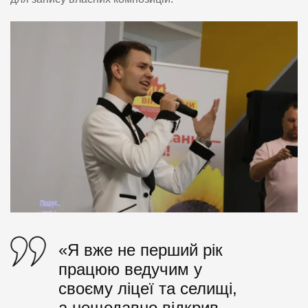
«Я вже не перший рік
працюю ведучим у
своєму ліцеї та селищі,
а нещодавно відкрив