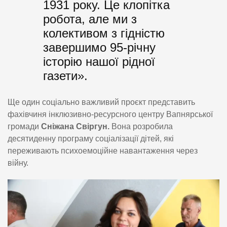
1931 року. Це клопітка
робота, але ми з
колективом з гідністю
завершимо 95-річну
історію нашої рідної
газети».
Ще один соціально важливий проєкт представить
фахівчиня інклюзивно-ресурсного центру Вапнярської
громади
Сніжана Свіргун.
Вона розробила
десятиденну програму соціалізації дітей, які
переживають психоемоційне навантаження через
війну.