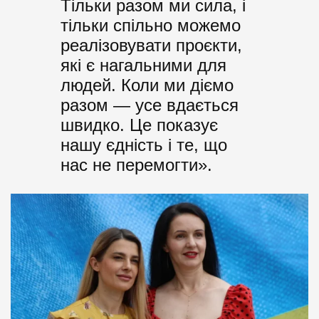
Тільки разом ми сила, і
тільки спільно можемо
реалізовувати проєкти,
які є нагальними для
людей. Коли ми діємо
разом — усе вдається
швидко. Це показує
нашу єдність і те, що
нас не перемогти».