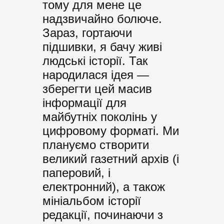
тому для мене це
надзвичайно болюче.
Зараз, гортаючи
підшивки, я бачу живі
людські історії. Так
народилася ідея —
зберегти цей масив
інформації для
майбутніх поколінь у
цифровому форматі. Ми
плануємо створити
великий газетний архів (і
паперовий, і
електронний), а також
мініальбом історії
редакції, починаючи з