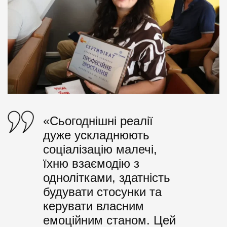
«Сьогоднішні реалії
дуже ускладнюють
соціалізацію малечі,
їхню взаємодію з
однолітками, здатність
будувати стосунки та
керувати власним
емоційним станом. Цей