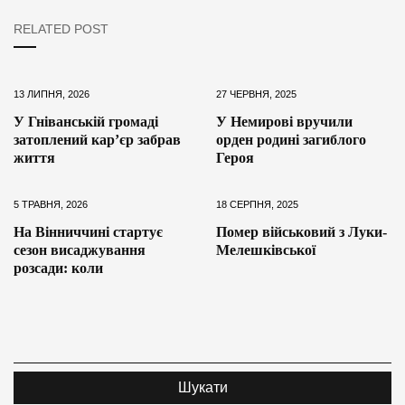
RELATED POST
13 ЛИПНЯ, 2026
27 ЧЕРВНЯ, 2025
У Гніванській громаді
У Немирові вручили
затоплений кар’єр забрав
орден родині загиблого
життя
Героя
5 ТРАВНЯ, 2026
18 СЕРПНЯ, 2025
На Вінниччині стартує
Помер військовий з Луки-
сезон висаджування
Мелешківської
розсади: коли