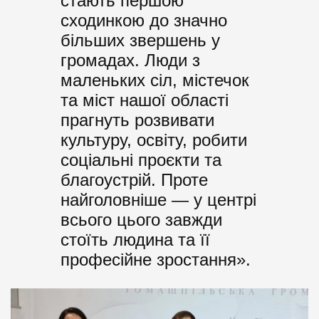
стають першою
сходинкою до значно
більших звершень у
громадах. Люди з
маленьких сіл, містечок
та міст нашої області
прагнуть розвивати
культуру, освіту, робити
соціальні проєкти та
благоустрій. Проте
найголовніше — у центрі
всього цього завжди
стоїть людина та її
професійне зростання».