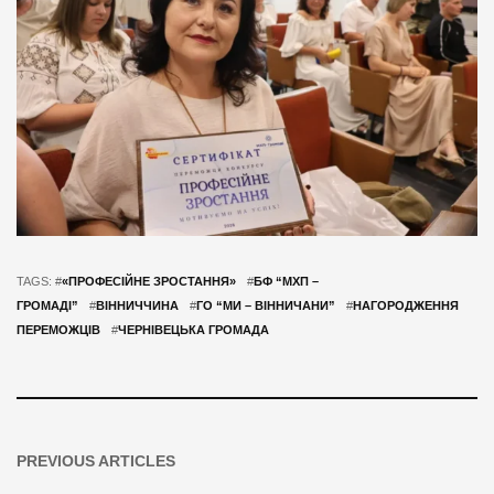
TAGS: #
«ПРОФЕСІЙНЕ ЗРОСТАННЯ»
#
БФ “МХП –
ГРОМАДІ”
#
ВІННИЧЧИНА
#
ГО “МИ – ВІННИЧАНИ”
#
НАГОРОДЖЕННЯ
ПЕРЕМОЖЦІВ
#
ЧЕРНІВЕЦЬКА ГРОМАДА
PREVIOUS ARTICLES