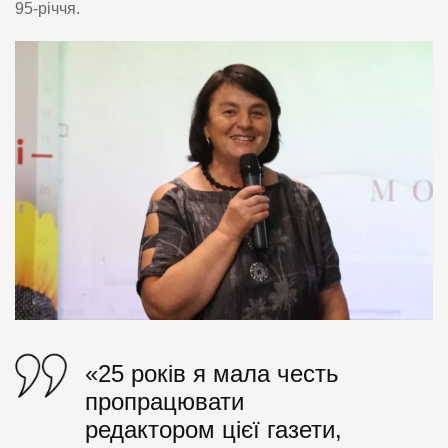
95-річчя.
«25 років я мала честь
пропрацювати
редактором цієї газети,