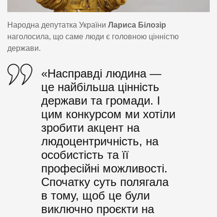
Народна депутатка України
Лариса Білозір
наголосила, що саме люди є головною цінністю
держави.
«Насправді людина —
це найбільша цінність
держави та громади. І
цим конкурсом ми хотіли
зробити акцент на
людоцентричність, на
особистість та її
професійні можливості.
Спочатку суть полягала
в тому, щоб це були
виключно проєкти на