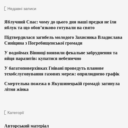
Недавні записи
Яблучний Спас: чому до цього дня наші предки не їли
яблук та що обов’язково готували на свято
Підтвердилася загибель молодого Захисника Владислава
Синіцина з Погребищенської громади
У водоймах Вінниці виявили фекальне забруднення та
яйця паразитів: купатися небезпечно
У багатоповерхівках Гнівані проведуть планове
техобслуговування газових мереж: оприлюднено графік
Смертельна пожежа в Якушинецькій громаді: загинула
літня жінка
Категорії
Авторський матеріал