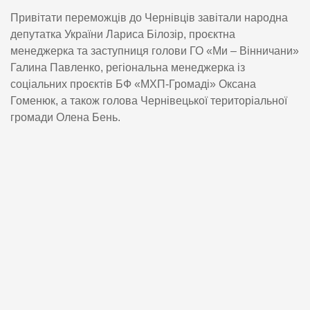
Привітати переможців до Чернівців завітали народна
депутатка України Лариса Білозір, проєктна
менеджерка та заступниця голови ГО «Ми – Вінничани»
Галина Павленко, регіональна менеджерка із
соціальних проєктів БФ «МХП-Громаді» Оксана
Гоменюк, а також голова Чернівецької територіальної
громади Олена Бень.