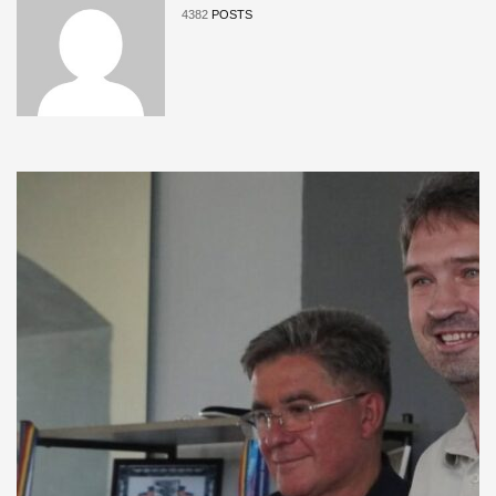
4382
POSTS