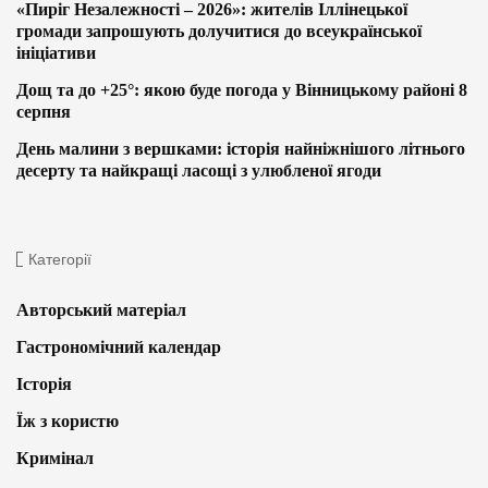
«Пиріг Незалежності – 2026»: жителів Іллінецької
громади запрошують долучитися до всеукраїнської
ініціативи
Дощ та до +25°: якою буде погода у Вінницькому районі 8
серпня
День малини з вершками: історія найніжнішого літнього
десерту та найкращі ласощі з улюбленої ягоди
Категорії
Авторський матеріал
Гастрономічний календар
Історія
Їж з користю
Кримінал