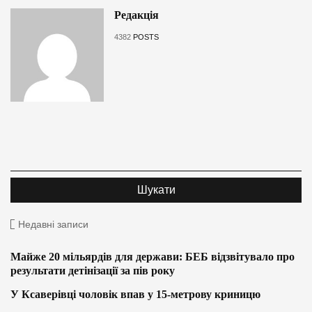
Редакція
4382
POSTS
Недавні записи
Майже 20 мільярдів для держави: БЕБ відзвітувало про
результати детінізації за пів року
У Ксаверівці чоловік впав у 15-метрову криницю