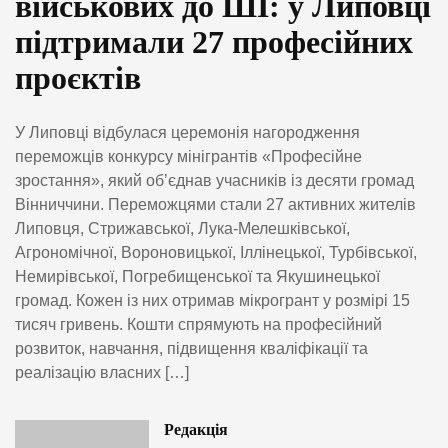
військових до ШІ: у Липовці
підтримали 27 професійних
проєктів
У Липовці відбулася церемонія нагородження
переможців конкурсу мінігрантів «Професійне
зростання», який об’єднав учасників із десяти громад
Вінниччини. Переможцями стали 27 активних жителів
Липовця, Стрижавської, Лука-Мелешківської,
Агрономічної, Вороновицької, Іллінецької, Турбівської,
Немирівської, Погребищенської та Якушинецької
громад. Кожен із них отримав мікрогрант у розмірі 15
тисяч гривень. Кошти спрямують на професійний
розвиток, навчання, підвищення кваліфікації та
реалізацію власних […]
Редакція