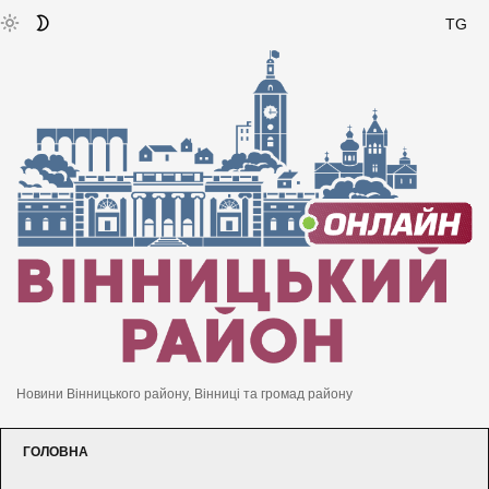
TG
Новини Вінницького району, Вінниці та громад району
ГОЛОВНА