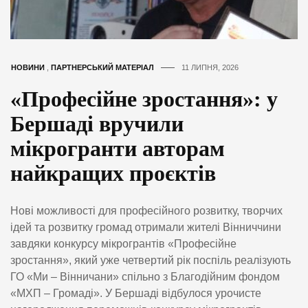
НОВИНИ
,
ПАРТНЕРСЬКИЙ МАТЕРІАЛ
11 ЛИПНЯ, 2026
«Професійне зростання»: у
Бершаді вручили
мікрогранти авторам
найкращих проєктів
Нові можливості для професійного розвитку, творчих
ідей та розвитку громад отримали жителі Вінниччини
завдяки конкурсу мікрогрантів «Професійне
зростання», який уже четвертий рік поспіль реалізують
ГО «Ми – Вінничани» спільно з Благодійним фондом
«МХП – Громаді». У Бершаді відбулося урочисте