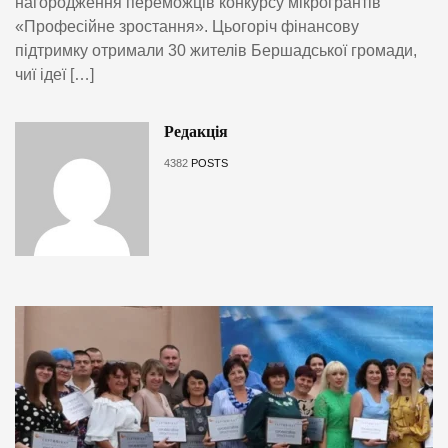
нагородження переможців конкурсу мікрогрантів
«Професійне зростання». Цьогоріч фінансову
підтримку отримали 30 жителів Бершадської громади,
чиї ідеї […]
Редакція
4382
POSTS