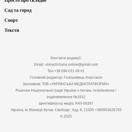
Просто про складне
Сад та город
Спорт
Тексти
Контакти редакції:
Email: vinnychchyna.online@gmail.com
Тел:+38 098 031 08 61
Головний редактор: Голошивець Анастасія
Засновник: ТОВ «УКРАЇНСЬКА МЕДІАПЛАТФОРМА»
Рішення Національної ради України з питань телебачення і
радіомовлення №1632
Ідентифікатор медіа: R40-06397
Україна, м. Вінниця бульв. Свободи , буд. 8, 21005 +380953626765
© 2025