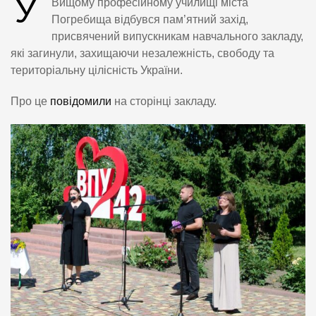
У
Вищому професійному училищі міста
Погребища відбувся пам’ятний захід,
присвячений випускникам навчального закладу,
які загинули, захищаючи незалежність, свободу та
територіальну цілісність України.
Про це
повідомили
на сторінці закладу.