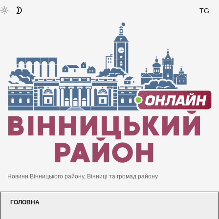
TG
Новини Вінницького району, Вінниці та громад району
ГОЛОВНА