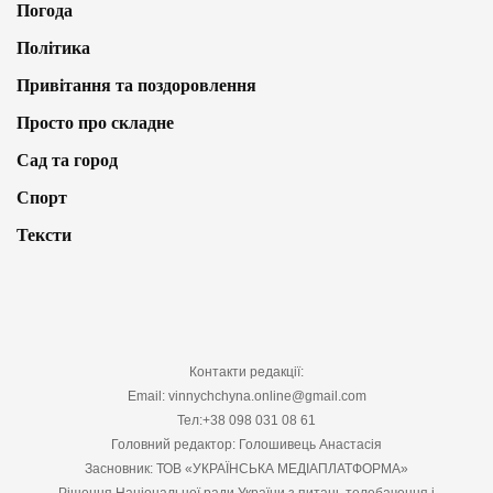
Погода
Політика
Привітання та поздоровлення
Просто про складне
Сад та город
Спорт
Тексти
Контакти редакції:
Email: vinnychchyna.online@gmail.com
Тел:+38 098 031 08 61
Головний редактор: Голошивець Анастасія
Засновник: ТОВ «УКРАЇНСЬКА МЕДІАПЛАТФОРМА»
Рішення Національної ради України з питань телебачення і