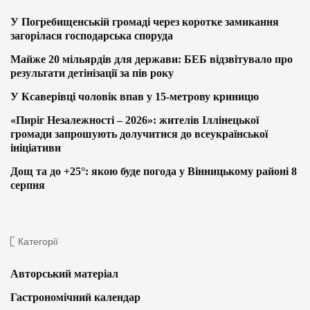
У Погребищенській громаді через коротке замикання
загорілася господарська споруда
Майже 20 мільярдів для держави: БЕБ відзвітувало про
результати детінізації за пів року
У Ксаверівці чоловік впав у 15-метрову криницю
«Пиріг Незалежності – 2026»: жителів Іллінецької
громади запрошують долучитися до всеукраїнської
ініціативи
Дощ та до +25°: якою буде погода у Вінницькому районі 8
серпня
Категорії
Авторський матеріал
Гастрономічний календар