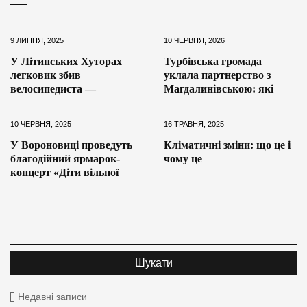
9 ЛИПНЯ, 2025
10 ЧЕРВНЯ, 2026
У Літинських Хуторах
Турбівська громада
легковик збив
уклала партнерство з
велосипедиста —
Магдалинівською: які
10 ЧЕРВНЯ, 2025
16 ТРАВНЯ, 2025
У Вороновиці проведуть
Кліматичні зміни: що це і
благодійний ярмарок-
чому це
концерт «Діти вільної
Недавні записи