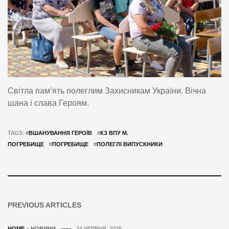
Світла пам’ять полеглим Захисникам України. Вічна
шана і слава Героям.
TAGS: #
ВШАНУВАННЯ ГЕРОЇВ
#
КЗ ВПУ М.
ПОГРЕБИЩЕ
#
ПОГРЕБИЩЕ
#
ПОЛЕГЛІ ВИПУСКНИКИ
PREVIOUS ARTICLES
HOME
>
НОВИНИ
24 ЧЕРВНЯ, 2026