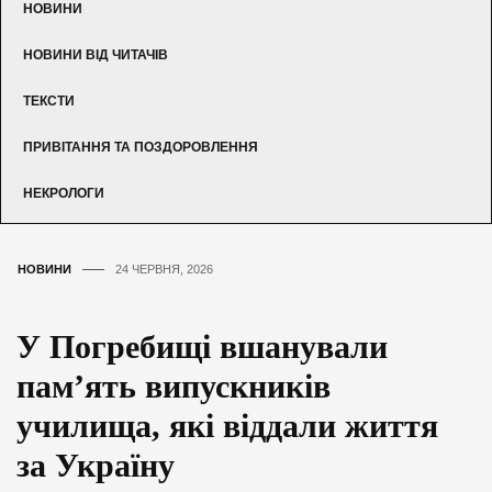
НОВИНИ
НОВИНИ ВІД ЧИТАЧІВ
ТЕКСТИ
ПРИВІТАННЯ ТА ПОЗДОРОВЛЕННЯ
НЕКРОЛОГИ
НОВИНИ
24 ЧЕРВНЯ, 2026
У Погребищі вшанували
пам’ять випускників
училища, які віддали життя
за Україну