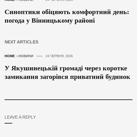
Синоптики обіцяють комфортний день:
погода у Вінницькому районі
NEXT ARTICLES
HOME
>
НОВИНИ
24 ЧЕРВНЯ, 2026
У Якушинецькій громаді через коротке
замикання загорівся приватний будинок
LEAVE A REPLY