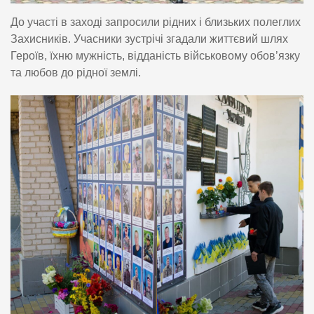
До участі в заході запросили рідних і близьких полеглих
Захисників. Учасники зустрічі згадали життєвий шлях
Героїв, їхню мужність, відданість військовому обов’язку
та любов до рідної землі.