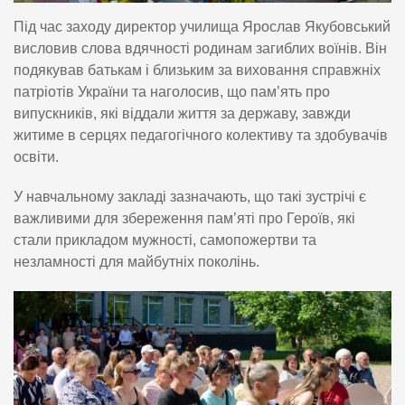
Під час заходу директор училища Ярослав Якубовський
висловив слова вдячності родинам загиблих воїнів. Він
подякував батькам і близьким за виховання справжніх
патріотів України та наголосив, що пам’ять про
випускників, які віддали життя за державу, завжди
житиме в серцях педагогічного колективу та здобувачів
освіти.
У навчальному закладі зазначають, що такі зустрічі є
важливими для збереження пам’яті про Героїв, які
стали прикладом мужності, самопожертви та
незламності для майбутніх поколінь.