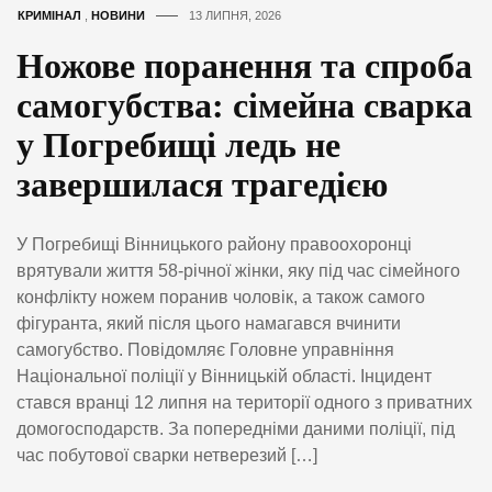
КРИМІНАЛ
,
НОВИНИ
13 ЛИПНЯ, 2026
Ножове поранення та спроба
самогубства: сімейна сварка
у Погребищі ледь не
завершилася трагедією
У Погребищі Вінницького району правоохоронці
врятували життя 58-річної жінки, яку під час сімейного
конфлікту ножем поранив чоловік, а також самого
фігуранта, який після цього намагався вчинити
самогубство. Повідомляє Головне управніння
Національної поліції у Вінницькій області. Інцидент
стався вранці 12 липня на території одного з приватних
домогосподарств. За попередніми даними поліції, під
час побутової сварки нетверезий […]