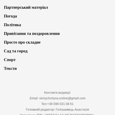
Партнерський матеріал
Погода
Політика
Привітання та поздоровлення
Просто про складне
Сад та город
Спорт
Тексти
Контакти редакції:
Email: vinnychchyna.online@gmail.com
Тел:+38 098 031 08 61
Головний редактор: Голошивець Анастасія