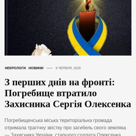
НЕКРОЛОГИ
,
НОВИНИ
9 ЧЕРВНЯ, 2026
З перших днів на фронті:
Погребище втратило
Захисника Сергія Олексенка
Погребищенська міська територіальна громада
отримала трагічну звістку про загибель свого земляка
— Захисника України, старшого солдата Олексенка