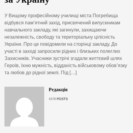
У Вищому професійному училищі міста Погребища
відбувся пам’ятний захід, присвячений випускникам
навчального закладу, які загинули, захищаючи
незалежність, свободу та територіальну цілісність
України. Про це повідомили на сторінці закладу. До
участі в заході запросили рідних і близьких полеглих
Захисників. Учасники зустрічі згадали життєвий шлях
Героїв, їхню мужність, відданість військовому обов’язку
та любов до рідної землі. Під […]
Редакція
4378
POSTS