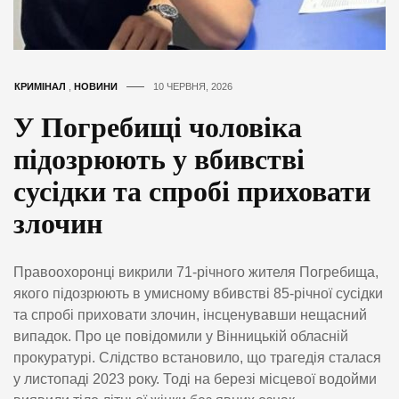
КРИМІНАЛ
,
НОВИНИ
10 ЧЕРВНЯ, 2026
У Погребищі чоловіка
підозрюють у вбивстві
сусідки та спробі приховати
злочин
Правоохоронці викрили 71-річного жителя Погребища,
якого підозрюють в умисному вбивстві 85-річної сусідки
та спробі приховати злочин, інсценувавши нещасний
випадок. Про це повідомили у Вінницькій обласній
прокуратурі. Слідство встановило, що трагедія сталася
у листопаді 2023 року. Тоді на березі місцевої водойми