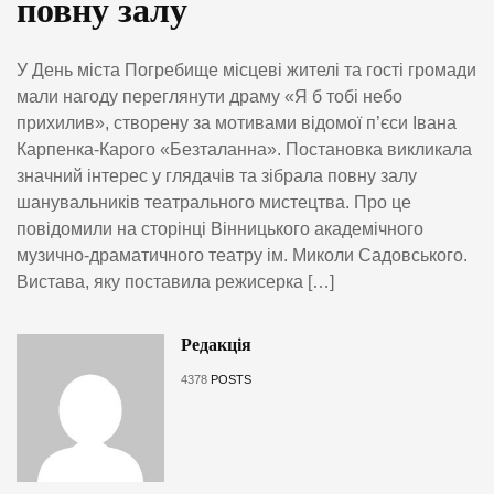
повну залу
У День міста Погребище місцеві жителі та гості громади
мали нагоду переглянути драму «Я б тобі небо
прихилив», створену за мотивами відомої п’єси Івана
Карпенка-Карого «Безталанна». Постановка викликала
значний інтерес у глядачів та зібрала повну залу
шанувальників театрального мистецтва. Про це
повідомили на сторінці Вінницького академічного
музично-драматичного театру ім. Миколи Садовського.
Вистава, яку поставила режисерка […]
Редакція
4378
POSTS