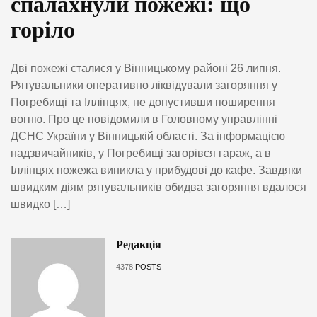
спалахнули пожежі: що
горіло
Дві пожежі сталися у Вінницькому районі 26 липня.
Рятувальники оперативно ліквідували загоряння у
Погребищі та Іллінцях, не допустивши поширення
вогню. Про це повідомили в Головному управлінні
ДСНС України у Вінницькій області. За інформацією
надзвичайників, у Погребищі загорівся гараж, а в
Іллінцях пожежа виникла у прибудові до кафе. Завдяки
швидким діям рятувальників обидва загоряння вдалося
швидко […]
Редакція
4378
POSTS