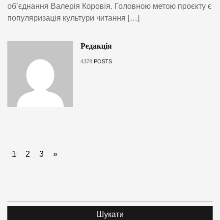
об’єднання Валерія Коровія. Головною метою проєкту є
популяризація культури читання […]
Редакція
4378
POSTS
1
2
3
»