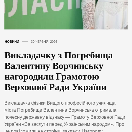
НОВИНИ
30 ЧЕРВНЯ, 2026
Викладачку з Погребища
Валентину Ворчинську
нагородили Грамотою
Верховної Ради України
Викладачка фізики Вищого професійного училища
міста Погребище Валентина Ворчинська отримала
почесну державну відзнаку — Грамоту Верховної Ради
України «За заслуги перед Українським народом». Про
це повідомили на сторінці закладу. Нагороду