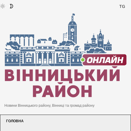
TG
Новини Вінницького району, Вінниці та громад району
ГОЛОВНА