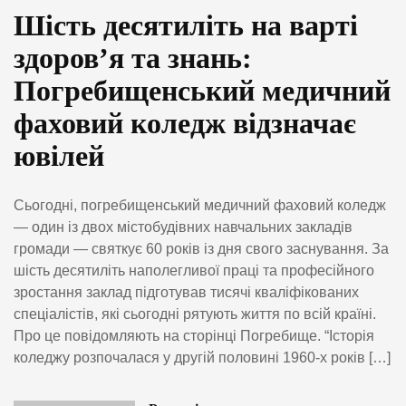
Шість десятиліть на варті
здоров’я та знань:
Погребищенський медичний
фаховий коледж відзначає
ювілей
Сьогодні, погребищенський медичний фаховий коледж
— один із двох містобудівних навчальних закладів
громади — святкує 60 років із дня свого заснування. За
шість десятиліть наполегливої праці та професійного
зростання заклад підготував тисячі кваліфікованих
спеціалістів, які сьогодні рятують життя по всій країні.
Про це повідомляють на сторінці Погребище. “Історія
коледжу розпочалася у другій половині 1960-х років […]