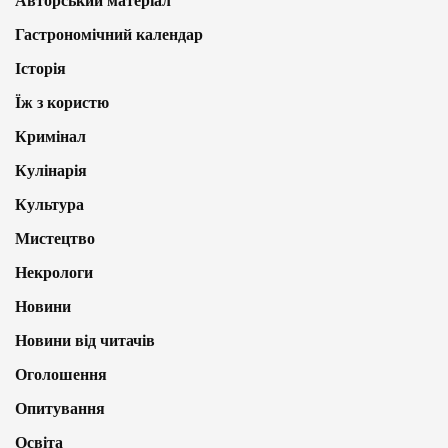
Авторський матеріал
Гастрономічний календар
Історія
Їж з користю
Кримінал
Кулінарія
Культура
Мистецтво
Некрологи
Новини
Новини від читачів
Оголошення
Опитування
Освіта