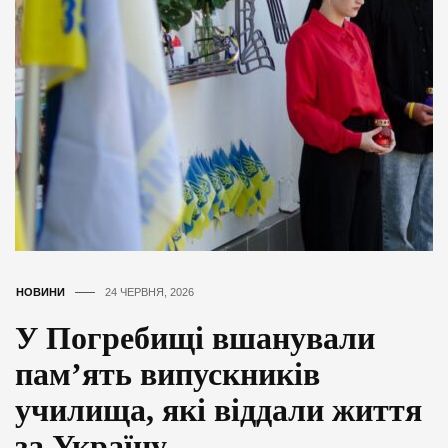
НОВИНИ
24 ЧЕРВНЯ, 2026
У Погребищі вшанували
пам’ять випускників
училища, які віддали життя
за Україну