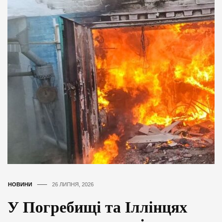
НОВИНИ
26 ЛИПНЯ, 2026
У Погребищі та Іллінцях