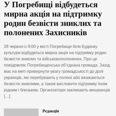
У Погребищі відбудеться
мирна акція на підтримку
родин безвісти зниклих та
полонених Захисників
28 червня о 9:00 у місті Погребище біля Будинку
культури відбудеться мирна акція на підтримку родин
безвісти зниклих та військовополонених. Про це
повідомляє Погребищенська об’єднана громада. Захід
має на меті привернути увагу громадськості до долі
українців, які перебувають у полоні або вважаються
безвісти зниклими, а також висловити підтримку їхнім
рідним і близьким. Організатори закликають мешканців
[…]
Редакція