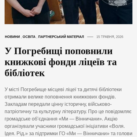
НОВИНИ
,
ОСВІТА
,
ПАРТНЕРСЬКИЙ МАТЕРІАЛ
15 ТРАВНЯ, 2026
У Погребищі поповнили
книжкові фонди ліцеїв та
бібліотек
У місті Погребище місцеві ліцеї та дитячі бібліотеки
отримали велике поповнення книжкових фондів.
Закладам передали цінну історичну, військово-
патріотичну та культурну літературу. Про це повідомляє
громадське об’єднання «Ми — Вінничани». Акцію
організували учасники громадської ініціативи «Воля.
Ідея. Рід.» за підтримки ГО «Ми — Вінничани» та голови