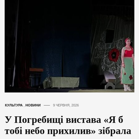
КУЛЬТУРА
,
НОВИНИ
9 ЧЕРВНЯ, 2026
У Погребищі вистава «Я б
тобі небо прихилив» зібрала