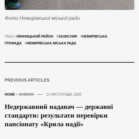
Фото Немирівської міської ради
TAGS: #
ВІННИЦЬКИЙ РАЙОН
#
ЗАХИСНИК
#
НЕМИРІВСЬКА
ГРОМАДА
#
НЕМИРІВСЬКА МІСЬКА РАДА
PREVIOUS ARTICLES
HOME
>
НОВИНИ
13 ЛИСТОПАДА, 2025
Недержавний надавач — державні
стандарти: результати перевірки
пансіонату «Крила надії»