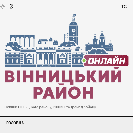
TG
Новини Вінницького району, Вінниці та громад району
ГОЛОВНА