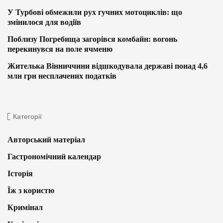
У Турбові обмежили рух гучних мотоциклів: що
змінилося для водіїв
Поблизу Погребища загорівся комбайн: вогонь
перекинувся на поле ячменю
Жителька Вінниччини відшкодувала державі понад 4,6
млн грн несплачених податків
Категорії
Авторський матеріал
Гастрономічний календар
Історія
Їж з користю
Кримінал