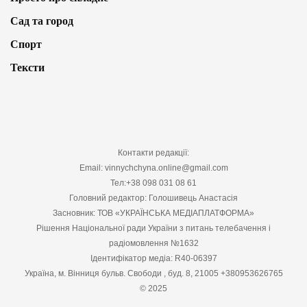
Сад та город
Спорт
Тексти
Контакти редакції:
Email: vinnychchyna.online@gmail.com
Тел:+38 098 031 08 61
Головний редактор: Голошивець Анастасія
Засновник: ТОВ «УКРАЇНСЬКА МЕДІАПЛАТФОРМА»
Рішення Національної ради України з питань телебачення і
радіомовлення №1632
Ідентифікатор медіа: R40-06397
Україна, м. Вінниця бульв. Свободи , буд. 8, 21005 +380953626765
© 2025