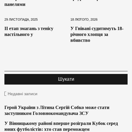
панелями
29 ЛИСТОПАДА, 2025
18 ЛЮТОГО, 2026
ІІ етап змагань з тенісу
У Гнівані судитимуть 18-
настільного у
річного хлопця за
вбивство
Недавні записи
Герой України з Літина Сергій Собко може стати
заступником Головнокомандувача ЗСУ
У Вінницькому районі вперше розіграли Кубок серед
юних футболістів: хто став переможцем