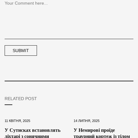
RELATED POST
11 КВІТНЯ, 2025
14 ЛИПНЯ, 2025
У Сутисках встановлять
У Немирові проїде
ліхтарі з сонячними
траурний кортеж із тілом