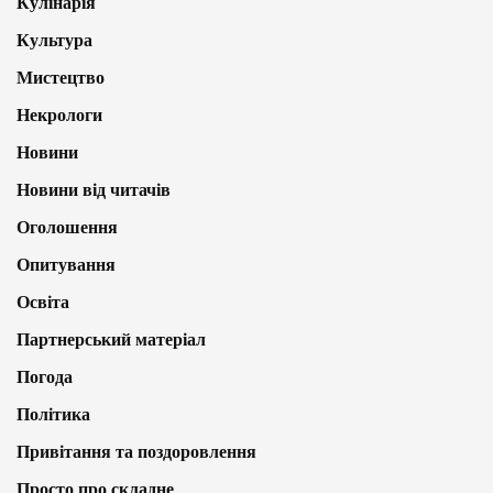
Кулінарія
Культура
Мистецтво
Некрологи
Новини
Новини від читачів
Оголошення
Опитування
Освіта
Партнерський матеріал
Погода
Політика
Привітання та поздоровлення
Просто про складне