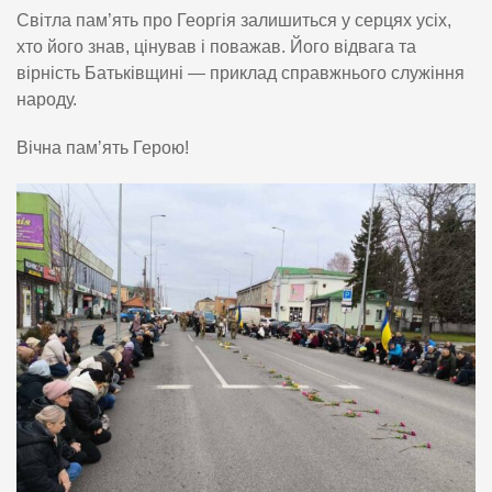
Світла пам’ять про Георгія залишиться у серцях усіх,
хто його знав, цінував і поважав. Його відвага та
вірність Батьківщині — приклад справжнього служіння
народу.
Вічна памʼять Герою!