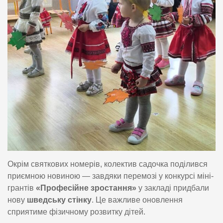
Окрім святкових номерів, колектив садочка поділився
приємною новиною — завдяки перемозі у конкурсі міні-
грантів
«Професійне зростання»
у закладі придбали
нову
шведську стінку
. Це важливе оновлення
сприятиме фізичному розвитку дітей.