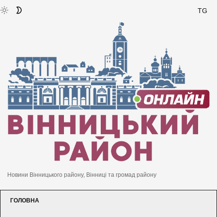
TG
Новини Вінницького району, Вінниці та громад району
ГОЛОВНА