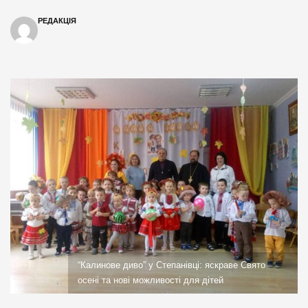
РЕДАКЦІЯ
“Калинове диво” у Степанівці: яскраве Свято
осені та нові можливості для дітей