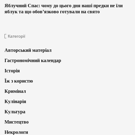
Яблучний Спас: чому до цього дня наші предки не їли
яблук та що обов’язково готували на свято
Категорії
Авторський матеріал
Гастрономічний календар
Історія
Їж з користю
Кримінал
Кулінарія
Культура
Мистецтво
Некрологи