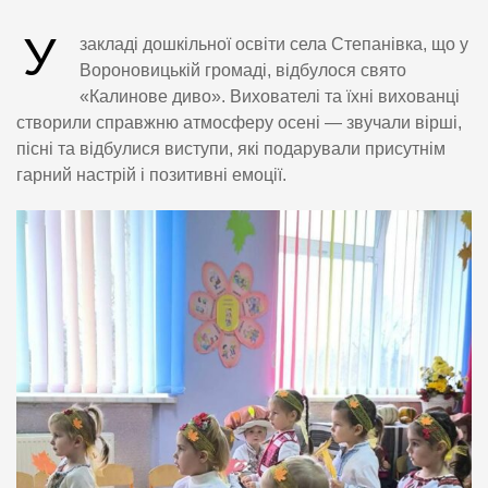
У
закладі дошкільної освіти села Степанівка, що у
Вороновицькій громаді, відбулося свято
«Калинове диво». Вихователі та їхні вихованці
створили справжню атмосферу осені — звучали вірші,
пісні та відбулися виступи, які подарували присутнім
гарний настрій і позитивні емоції.