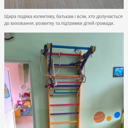
Щира подяка колективу, батькам і всім, хто долучається
до виховання, розвитку та підтримки дітей громади.