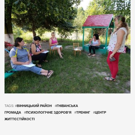
TAGS: #
ВІННИЦЬКИЙ РАЙОН
#
ГНІВАНСЬКА
ГРОМАДА
#
ПСИХОЛОГІЧНЕ ЗДОРОВ’Я
#
ТРЕНІНГ
#
ЦЕНТР
ЖИТТЄСТІЙКОСТІ