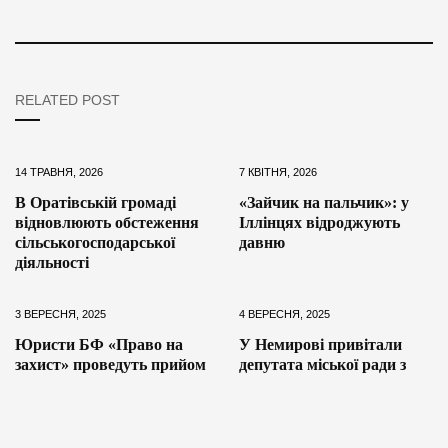
RELATED POST
14 ТРАВНЯ, 2026
7 КВІТНЯ, 2026
В Оратівській громаді
«Зайчик на пальчик»: у
відновлюють обстеження
Іллінцях відроджують
сільськогосподарської
давню
діяльності
3 ВЕРЕСНЯ, 2025
4 ВЕРЕСНЯ, 2025
Юристи БФ «Право на
У Немирові привітали
захист» проведуть прийом
депутата міської ради з