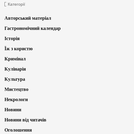
Категорії
Авторський матеріал
Гастрономічний календар
Історія
Їж з користю
Кримінал
Кулінарія
Культура
Мистецтво
Некрологи
Новини
Новини від читачів
Оголошення