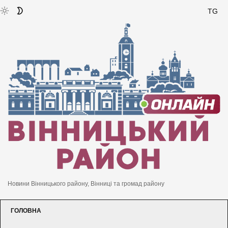
TG
Новини Вінницького району, Вінниці та громад району
ГОЛОВНА