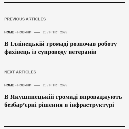
PREVIOUS ARTICLES
HOME
>
НОВИНИ
25 ЛИПНЯ, 2025
В Іллінецькій громаді розпочав роботу
фахівець із супроводу ветеранів
NEXT ARTICLES
HOME
>
НОВИНИ
25 ЛИПНЯ, 2025
В Якушинецькій громаді впроваджують
безбар’єрні рішення в інфраструктурі