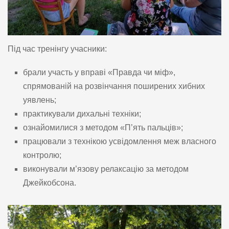
Під час тренінгу учасники:
брали участь у вправі «Правда чи міф»,
спрямованій на розвінчання поширених хибних
уявлень;
практикували дихальні техніки;
ознайомилися з методом «П’ять пальців»;
працювали з технікою усвідомлення меж власного
контролю;
виконували м’язову релаксацію за методом
Джейкобсона.