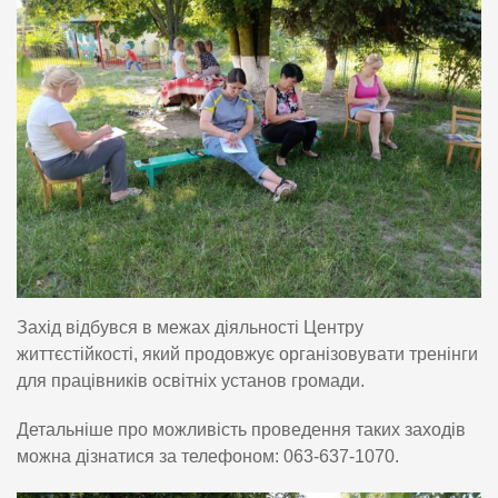
Захід відбувся в межах діяльності Центру
життєстійкості, який продовжує організовувати тренінги
для працівників освітніх установ громади.
Детальніше про можливість проведення таких заходів
можна дізнатися за телефоном: 063-637-1070.