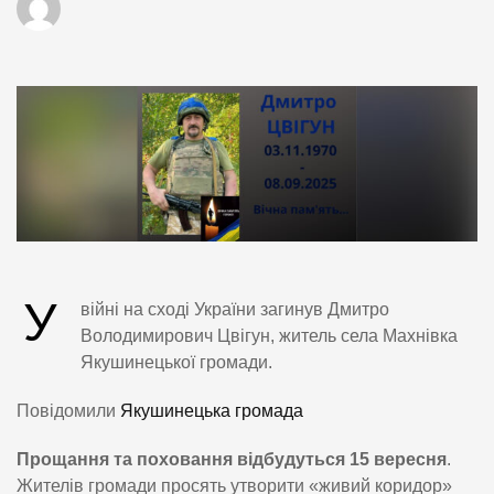
У
війні на сході України загинув Дмитро
Володимирович Цвігун, житель села Махнівка
Якушинецької громади.
Повідомили
Якушинецька громада
Прощання та поховання відбудуться 15 вересня
.
Жителів громади просять утворити «живий коридор»