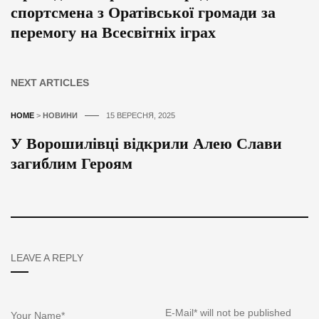
спортсмена з Оратівської громади за
перемогу на Всесвітніх іграх
NEXT ARTICLES
HOME
>
НОВИНИ
15 ВЕРЕСНЯ, 2025
У Ворошилівці відкрили Алею Слави
загиблим Героям
LEAVE A REPLY