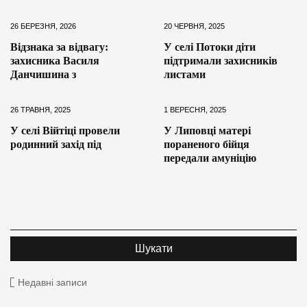
26 БЕРЕЗНЯ, 2026
20 ЧЕРВНЯ, 2025
Відзнака за відвагу:
У селі Потоки діти
захисника Василя
підтримали захисників
Данчишина з
листами
26 ТРАВНЯ, 2025
1 ВЕРЕСНЯ, 2025
У селі Війтіці провели
У Липовці матері
родинний захід під
пораненого бійця
передали амуніцію
Недавні записи