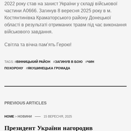
2022 року став на захист України у складі військової
частини А0666. Загинув 8 вересня 2025 року в м.
Костянтинівка Краматорського району Донецької
області в результаті отриманих травм під час виконання
військового завдання.
Світла та вічна пам’ять Герою!
TAGS: #
ВІННИЦЬКИЙ РАЙОН
#
ЗАГИНУВ В БОЮ
#
ЧИН
ПОХОРОНУ
#
ЯКУШИНЕЦЬКА ГРОМАДА
PREVIOUS ARTICLES
HOME
>
НОВИНИ
15 ВЕРЕСНЯ, 2025
Президент України нагородив