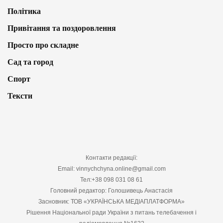
Політика
Привітання та поздоровлення
Просто про складне
Сад та город
Спорт
Тексти
Контакти редакції:
Email: vinnychchyna.online@gmail.com
Тел:+38 098 031 08 61
Головний редактор: Голошивець Анастасія
Засновник: ТОВ «УКРАЇНСЬКА МЕДІАПЛАТФОРМА»
Рішення Національної ради України з питань телебачення і