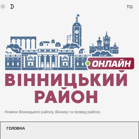
TG
Новини Вінницького району, Вінниці та громад району
ГОЛОВНА