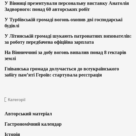
У Вінниці презентували персональну виставку Анатолія
Задворного: понад 60 авторських робіт
У Турбівській громаді вогонь охопив дві господарські
будівлі
У Літинській громаді шукають патронатних вихователів:
за роботу передбачена офіційна зарплата
На Вінниччині за добу вогонь випалив понад 8 гектарів
землі
Гніванська громада долучається до всеукраїнського
забігу пам’яті Героїв: стартувала реєстрація
Категорії
Авторський матеріал
Гастрономічний календар
Історія