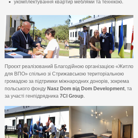
укомплектування квартир меблями та технікою.
Проєкт реалізований Благодійною організацією «Житло
для ВПО» спільно зі Стрижавською територіальною
громадою за підтримки міжнародних донорів, зокрема
польського фонду
Nasz Dom від Dom Development
, та
за участі генпідрядника
7CI Group
.