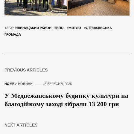
TAGS: #
ВІННИЦЬКИЙ РАЙОН
#
ВПО
#
ЖИТЛО
#
СТРИЖАВСЬКА
ГРОМАДА
PREVIOUS ARTICLES
HOME
>
НОВИНИ
5 ВЕРЕСНЯ, 2025
У Медвежанському будинку культури на
благодійному заході зібрали 13 200 грн
NEXT ARTICLES