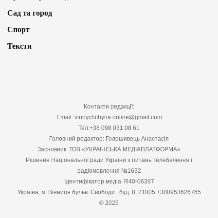
Сад та город
Спорт
Тексти
Контакти редакції:
Email: vinnychchyna.online@gmail.com
Тел:+38 098 031 08 61
Головний редактор: Голошивець Анастасія
Засновник: ТОВ «УКРАЇНСЬКА МЕДІАПЛАТФОРМА»
Рішення Національної ради України з питань телебачення і
радіомовлення №1632
Ідентифікатор медіа: R40-06397
Україна, м. Вінниця бульв. Свободи , буд. 8, 21005 +380953626765
© 2025