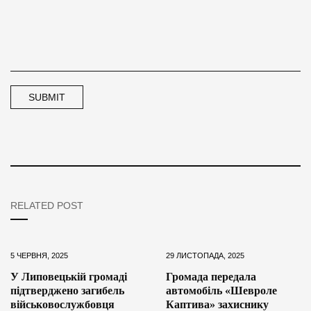
RELATED POST
5 ЧЕРВНЯ, 2025
29 ЛИСТОПАДА, 2025
У Липовецькій громаді
Громада передала
підтверджено загибель
автомобіль «Шевроле
військовослужбовця
Каптива» захиснику