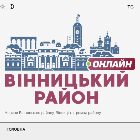
TG
Новини Вінницького району, Вінниці та громад району
ГОЛОВНА