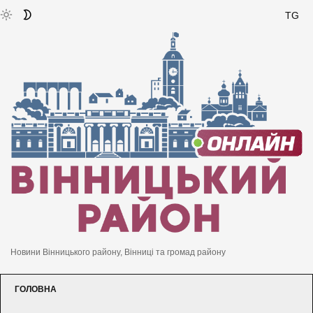
TG
Новини Вінницького району, Вінниці та громад району
ГОЛОВНА