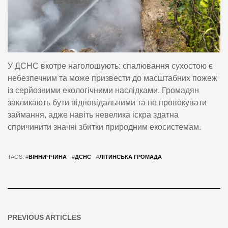
У ДСНС вкотре наголошують: спалювання сухостою є
небезпечним та може призвести до масштабних пожеж
із серйозними екологічними наслідками. Громадян
закликають бути відповідальними та не провокувати
займання, адже навіть невелика іскра здатна
спричинити значні збитки природним екосистемам.
TAGS: #
ВІННИЧЧИНА
#
ДСНС
#
ЛІТИНСЬКА ГРОМАДА
PREVIOUS ARTICLES