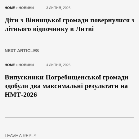
HOME
>
НОВИНИ
3 ЛИПНЯ, 2026
Діти з Вінницької громади повернулися з
літнього відпочинку в Литві
NEXT ARTICLES
HOME
>
НОВИНИ
4 ЛИПНЯ, 2026
Випускники Погребищенської громади
здобули два максимальні результати на
НМТ-2026
LEAVE A REPLY