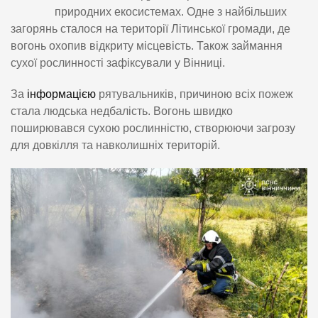
природних екосистемах. Одне з найбільших
загорянь сталося на території Літинської громади, де
вогонь охопив відкриту місцевість. Також займання
сухої рослинності зафіксували у Вінниці.
За
інформацією
рятувальників, причиною всіх пожеж
стала людська недбалість. Вогонь швидко
поширювався сухою рослинністю, створюючи загрозу
для довкілля та навколишніх територій.