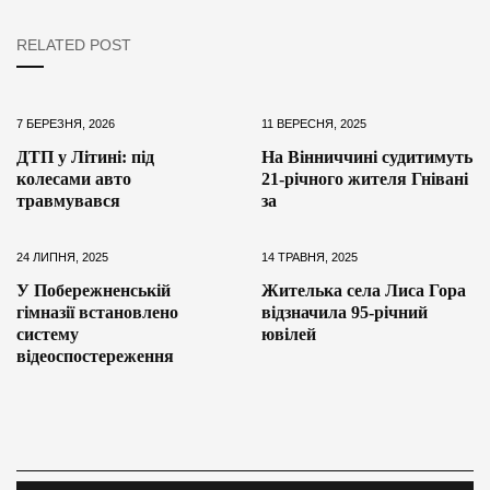
RELATED POST
7 БЕРЕЗНЯ, 2026
11 ВЕРЕСНЯ, 2025
ДТП у Літині: під
На Вінниччині судитимуть
колесами авто
21-річного жителя Гнівані
травмувався
за
24 ЛИПНЯ, 2025
14 ТРАВНЯ, 2025
У Побережненській
Жителька села Лиса Гора
гімназії встановлено
відзначила 95-річний
систему
ювілей
відеоспостереження