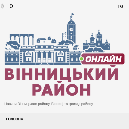
TG
Новини Вінницького району, Вінниці та громад району
ГОЛОВНА