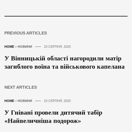
PREVIOUS ARTICLES
HOME
>
НОВИНИ
23 СЕРПНЯ, 2025
У Вінницькій області нагородили матір
загиблого воїна та військового капелана
NEXT ARTICLES
HOME
>
НОВИНИ
23 СЕРПНЯ, 2025
У Гнівані провели дитячий табір
«Найвеличніша подорож»