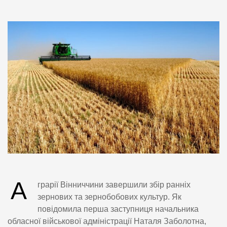
А
грарії Вінниччини завершили збір ранніх
зернових та зернобобових культур. Як
повідомила перша заступниця начальника
обласної військової адміністрації Наталя Заболотна,