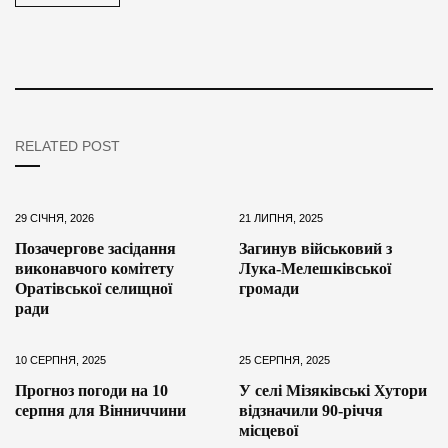
RELATED POST
29 СІЧНЯ, 2026
21 ЛИПНЯ, 2025
Позачергове засідання
Загинув військовий з
виконавчого комітету
Лука-Мелешківської
Оратівської селищної
громади
ради
10 СЕРПНЯ, 2025
25 СЕРПНЯ, 2025
Прогноз погоди на 10
У селі Мізяківські Хутори
серпня для Вінниччини
відзначили 90-річчя
місцевої