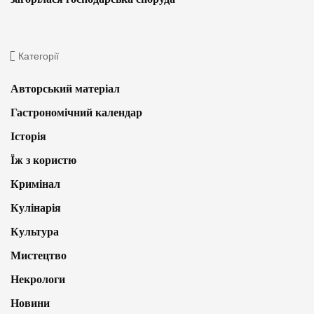
Категорії
Авторський матеріал
Гастрономічний календар
Історія
Їж з користю
Кримінал
Кулінарія
Культура
Мистецтво
Некрологи
Новини