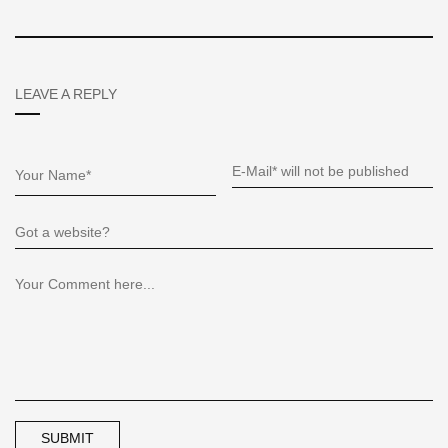
LEAVE A REPLY