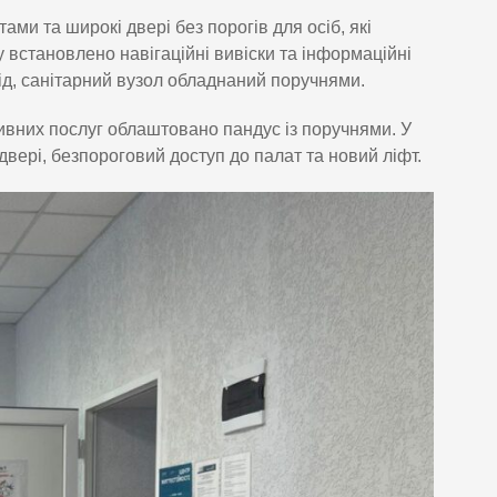
ми та широкі двері без порогів для осіб, які
 встановлено навігаційні вивіски та інформаційні
д, санітарний вузол обладнаний поручнями.
ивних послуг облаштовано пандус із поручнями. У
 двері, безпороговий доступ до палат та новий ліфт.