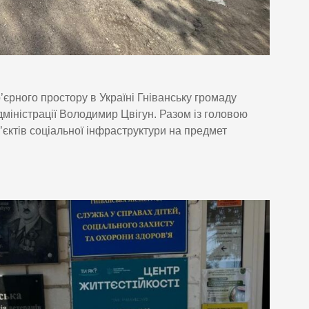
р’єрного простору в Україні Гніванську громаду
дміністрації Володимир Цвігун. Разом із головою
єктів соціальної інфраструктури на предмет