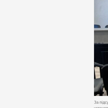
За підс