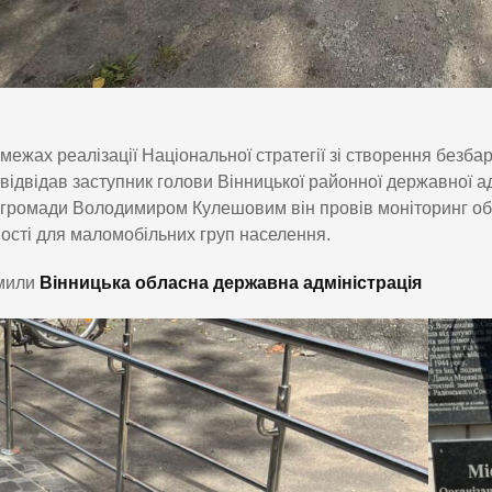
межах реалізації Національної стратегії зі створення безба
відвідав заступник голови Вінницької районної державної а
громади Володимиром Кулешовим він провів моніторинг об’
ості для маломобільних груп населення.
мили
Вінницька обласна державна адміністрація