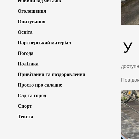
Новини від читачів
Оголошення
Опитування
Освіта
У
Партнерський матеріал
Погода
Політика
доступн
Привітання та поздоровлення
Повідо
Просто про складне
Сад та город
Спорт
Тексти