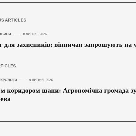
US ARTICLES
ОВИНИ
8 ЛИПНЯ, 2026
г для захисників: вінничан запрошують на 
RTICLES
ЕКРОЛОГИ
9 ЛИПНЯ, 2026
 коридором шани: Агрономічна громада зус
ева