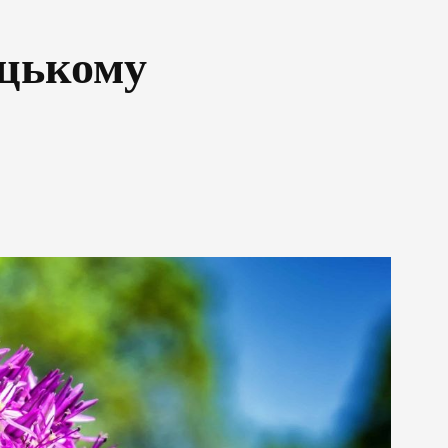
ицькому