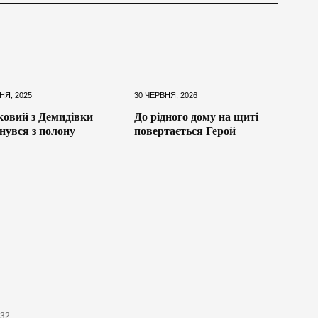
НЯ, 2025
30 ЧЕРВНЯ, 2026
ковий з Демидівки
До рідного дому на щиті
нувся з полону
повертається Герой
632