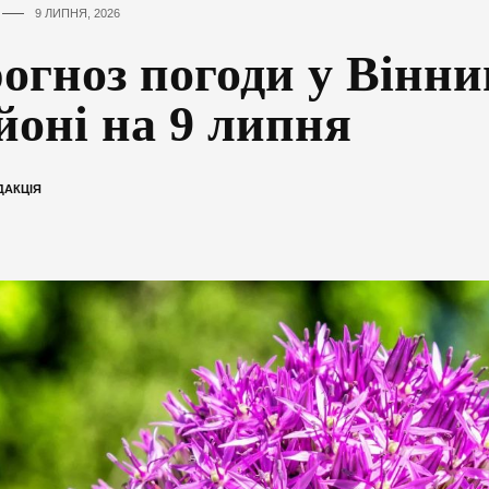
9 ЛИПНЯ, 2026
огноз погоди у Вінн
йоні на 9 липня
ДАКЦІЯ