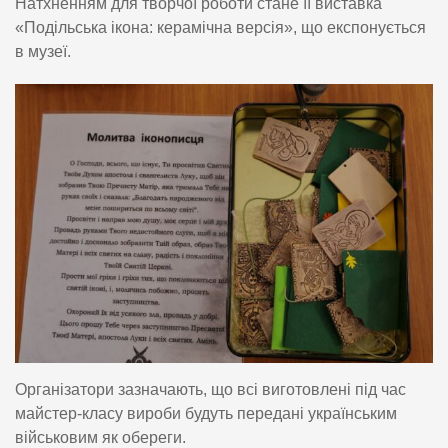
Натхненням для творчої роботи стане її виставка
«Подільська ікона: керамічна версія», що експонується
в музеї.
Організатори зазначають, що всі виготовлені під час
майстер-класу вироби будуть передані українським
військовим як обереги.