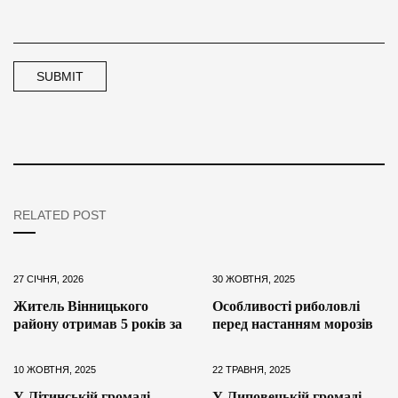
RELATED POST
27 СІЧНЯ, 2026
30 ЖОВТНЯ, 2025
Житель Вінницького
Особливості риболовлі
району отримав 5 років за
перед настанням морозів
10 ЖОВТНЯ, 2025
22 ТРАВНЯ, 2025
У Літинській громаді
У Липовецькій громаді