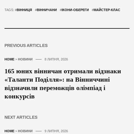
TAGS: #
ВІННИЦЯ
#
ВІННИЧАНИ
#
ІКОНИ-ОБЕРЕГИ
#
МАЙСТЕР-КЛАС
PREVIOUS ARTICLES
HOME
>
НОВИНИ
8 ЛИПНЯ, 2026
165 юних вінничан отримали відзнаки
«Таланти Поділля»: на Вінниччині
відзначили переможців олімпіад і
конкурсів
NEXT ARTICLES
HOME
>
НОВИНИ
9 ЛИПНЯ, 2026