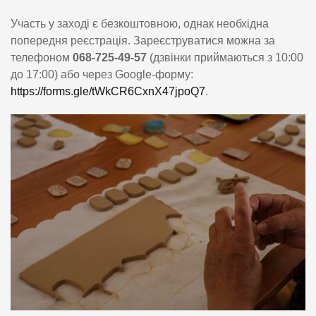
Участь у заході є безкоштовною, однак необхідна
попередня реєстрація. Зареєструватися можна за
телефоном
068-725-49-57
(дзвінки приймаються з 10:00
до 17:00) або через Google-форму:
https://forms.gle/tWkCR6CxnX47jpoQ7
.