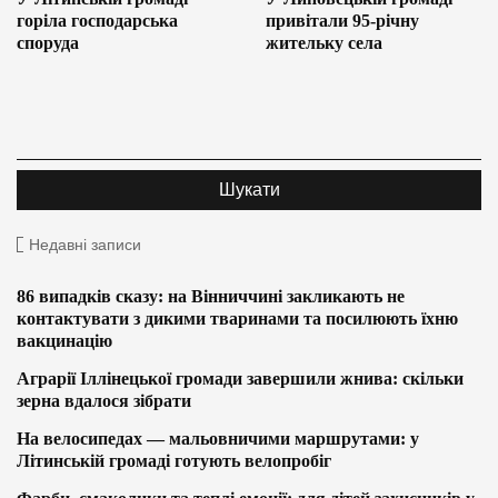
горіла господарська
привітали 95-річну
споруда
жительку села
Недавні записи
86 випадків сказу: на Вінниччині закликають не
контактувати з дикими тваринами та посилюють їхню
вакцинацію
Аграрії Іллінецької громади завершили жнива: скільки
зерна вдалося зібрати
На велосипедах — мальовничими маршрутами: у
Літинській громаді готують велопробіг