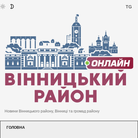
TG
Новини Вінницького району, Вінниці та громад району
ГОЛОВНА