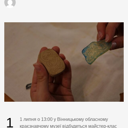
1
1 липня о 13:00 у Вінницькому обласному
краєзнавчому музеї відбудеться майстер-клас