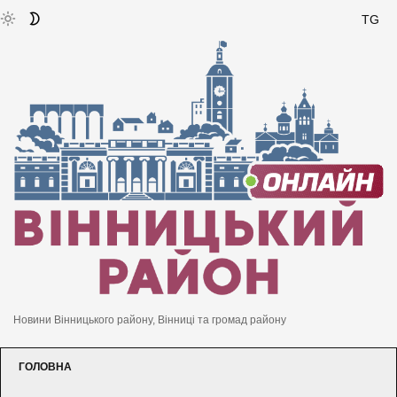
TG
Новини Вінницького району, Вінниці та громад району
ГОЛОВНА