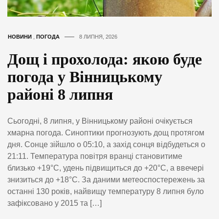
НОВИНИ
,
ПОГОДА
8 ЛИПНЯ, 2026
Дощ і прохолода: якою буде
погода у Вінницькому
районі 8 липня
Сьогодні, 8 липня, у Вінницькому районі очікується
хмарна погода. Синоптики прогнозують дощ протягом
дня. Сонце зійшло о 05:10, а захід сонця відбудеться о
21:11. Температура повітря вранці становитиме
близько +19°C, удень підвищиться до +20°C, а ввечері
знизиться до +18°C. За даними метеоспостережень за
останні 130 років, найвищу температуру 8 липня було
зафіксовано у 2015 та […]