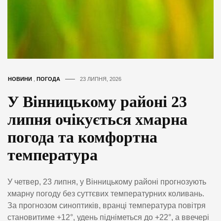
НОВИНИ
,
ПОГОДА
23 ЛИПНЯ, 2026
У Вінницькому районі 23
липня очікується хмарна
погода та комфортна
температура
У четвер, 23 липня, у Вінницькому районі прогнозують
хмарну погоду без суттєвих температурних коливань.
За прогнозом синоптиків, вранці температура повітря
становитиме +12°, удень підніметься до +22°, а ввечері