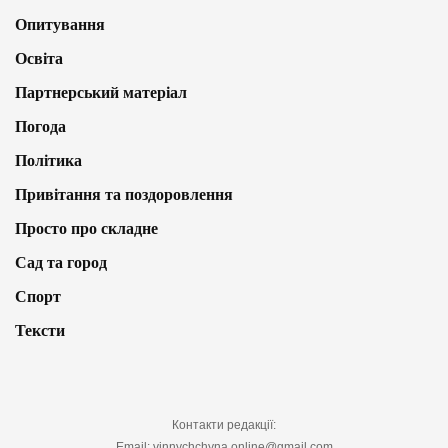
Опитування
Освіта
Партнерський матеріал
Погода
Політика
Привітання та поздоровлення
Просто про складне
Сад та город
Спорт
Тексти
Контакти редакції:
Email: vinnychchyna.online@gmail.com