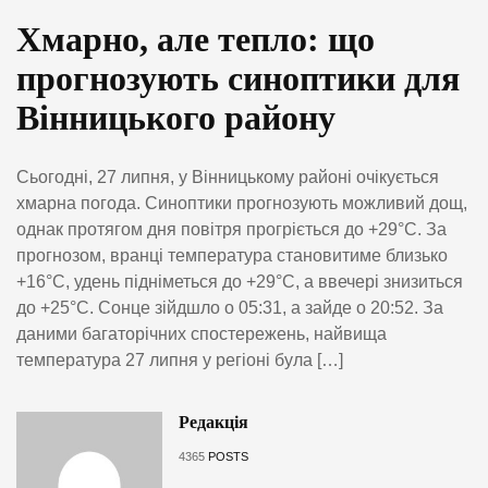
Хмарно, але тепло: що
прогнозують синоптики для
Вінницького району
Сьогодні, 27 липня, у Вінницькому районі очікується
хмарна погода. Синоптики прогнозують можливий дощ,
однак протягом дня повітря прогріється до +29°C. За
прогнозом, вранці температура становитиме близько
+16°C, удень підніметься до +29°C, а ввечері знизиться
до +25°C. Сонце зійдшло о 05:31, а зайде о 20:52. За
даними багаторічних спостережень, найвища
температура 27 липня у регіоні була […]
Редакція
4365
POSTS