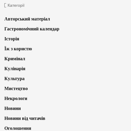
Категорії
Авторський матеріал
Гастрономічний календар
Історія
Їж з користю
Кримінал
Кулінарія
Культура
Мистецтво
Некрологи
Новини
Новини від читачів
Оголошення