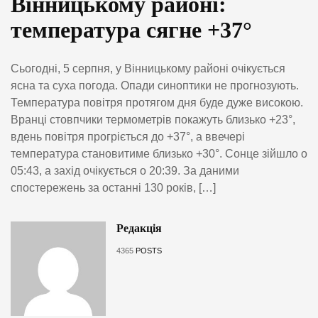
Вінницькому районі:
температура сягне +37°
Сьогодні, 5 серпня, у Вінницькому районі очікується
ясна та суха погода. Опади синоптики не прогнозують.
Температура повітря протягом дня буде дуже високою.
Вранці стовпчики термометрів покажуть близько +23°,
вдень повітря прогріється до +37°, а ввечері
температура становитиме близько +30°. Сонце зійшло о
05:43, а захід очікується о 20:39. За даними
спостережень за останні 130 років, […]
Редакція
4365
POSTS