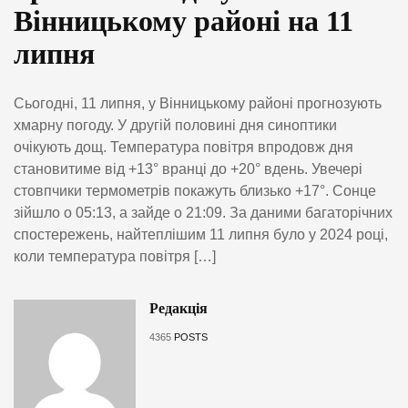
Вінницькому районі на 11
липня
Сьогодні, 11 липня, у Вінницькому районі прогнозують
хмарну погоду. У другій половині дня синоптики
очікують дощ. Температура повітря впродовж дня
становитиме від +13° вранці до +20° вдень. Увечері
стовпчики термометрів покажуть близько +17°. Сонце
зійшло о 05:13, а зайде о 21:09. За даними багаторічних
спостережень, найтеплішим 11 липня було у 2024 році,
коли температура повітря […]
Редакція
4365
POSTS