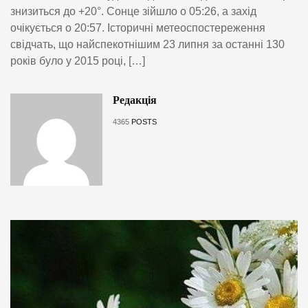
знизиться до +20°. Сонце зійшло о 05:26, а захід
очікується о 20:57. Історичні метеоспостереження
свідчать, що найспекотнішим 23 липня за останні 130
років було у 2015 році, […]
Редакція
4365
POSTS