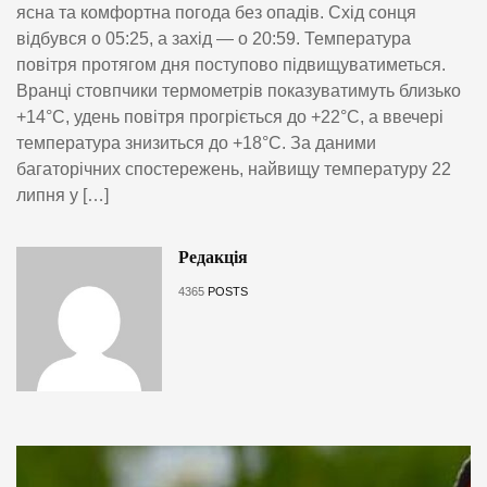
ясна та комфортна погода без опадів. Схід сонця
відбувся о 05:25, а захід — о 20:59. Температура
повітря протягом дня поступово підвищуватиметься.
Вранці стовпчики термометрів показуватимуть близько
+14°C, удень повітря прогріється до +22°C, а ввечері
температура знизиться до +18°C. За даними
багаторічних спостережень, найвищу температуру 22
липня у […]
Редакція
4365
POSTS