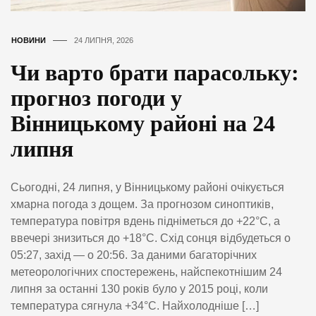
НОВИНИ
24 ЛИПНЯ, 2026
Чи варто брати парасольку:
прогноз погоди у
Вінницькому районі на 24
липня
Сьогодні, 24 липня, у Вінницькому районі очікується
хмарна погода з дощем. За прогнозом синоптиків,
температура повітря вдень підніметься до +22°C, а
ввечері знизиться до +18°C. Схід сонця відбудеться о
05:27, захід — о 20:56. За даними багаторічних
метеорологічних спостережень, найспекотнішим 24
липня за останні 130 років було у 2015 році, коли
температура сягнула +34°C. Найхолодніше […]