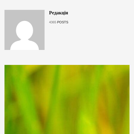
Редакція
4365
POSTS