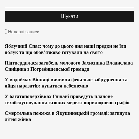
Недавні записи
Яблучний Спас: чому до цього дня наші предки не їли
яблук та що обов’язково готували на свято
Підтвердилася загибель молодого Захисника Владислава
Синіцина з Погребищенської громади
У водоймах Вінниці виявили фекальне забруднення та
яйця паразитів: купатися небезпечно
У багатоповерхівках Гнівані проведуть планове
техобслуговування газових мереж: оприлюднено графік
Смертельна пожежа в Якушинецькій громаді: загинула
літня жінка