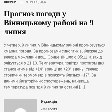
НОВИНИ
9 ЛИПНЯ, 2026
Прогноз погоди у
Вінницькому районі на 9
липня
У четвер, 9 липня, у Вінницькому районі прогнозується
хмарна погода. За прогнозами синоптиків, ближче до
вечора можливий дощ. Сонце зійшло о 05:11, а захід
очікується о 21:10. Температура повітря протягом дня
становитиме від +14° вранці до +20° вдень. Увечері
стовпчики термометрів покажуть близько +17°. За
даними багаторічних спостережень, найвища
температура повітря 9 липня за останні […]
Редакція
4365
POSTS