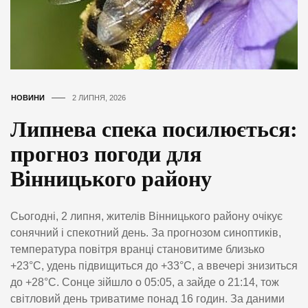
НОВИНИ
2 ЛИПНЯ, 2026
Липнева спека посилюється:
прогноз погоди для
Вінницького району
Сьогодні, 2 липня, жителів Вінницького району очікує
сонячний і спекотний день. За прогнозом синоптиків,
температура повітря вранці становитиме близько
+23°C, удень підвищиться до +33°C, а ввечері знизиться
до +28°C. Сонце зійшло о 05:05, а зайде о 21:14, тож
світловий день триватиме понад 16 годин. За даними