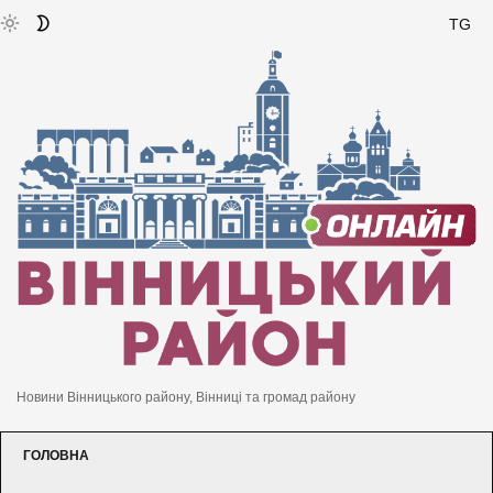
TG
Новини Вінницького району, Вінниці та громад району
ГОЛОВНА