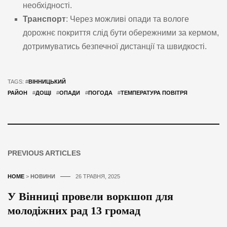
необхідності.
Транспорт
: Через можливі опади та вологе
дорожнє покриття слід бути обережними за кермом,
дотримуватись безпечної дистанції та швидкості.
TAGS: #
ВІННИЦЬКИЙ
РАЙОН
#
ДОЩІ
#
ОПАДИ
#
ПОГОДА
#
ТЕМПЕРАТУРА ПОВІТРЯ
PREVIOUS ARTICLES
HOME
>
НОВИНИ
26 ТРАВНЯ, 2025
У Вінниці провели воркшоп для
молодіжних рад 13 громад