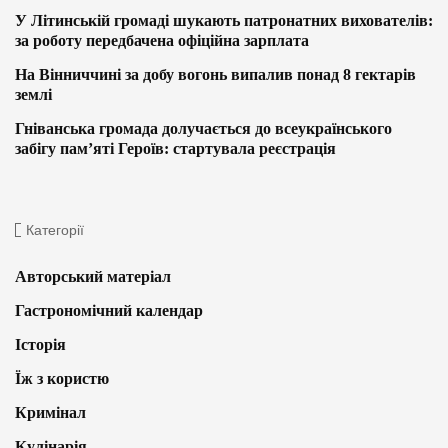
У Літинській громаді шукають патронатних вихователів:
за роботу передбачена офіційна зарплата
На Вінниччині за добу вогонь випалив понад 8 гектарів
землі
Гніванська громада долучається до всеукраїнського
забігу пам’яті Героїв: стартувала реєстрація
Категорії
Авторський матеріал
Гастрономічний календар
Історія
Їж з користю
Кримінал
Кулінарія