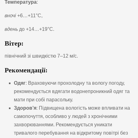
Температура
:
вночі
+6…+11°C,
вдень
до +14…+19°C.
Вітер:
північний зі швидкістю 7–12 м/с.
Рекомендації:
Одяг
: Враховуючи прохолодну та вологу погоду,
рекомендується вдягати водонепроникний одяг та
мати при собі парасольку.
Здоров’я
: Підвищена вологість може впливати на
самопочуття, особливо у людей з хронічними
захворюваннями. Рекомендується уникати
тривалого перебування на відкритому повітрі без