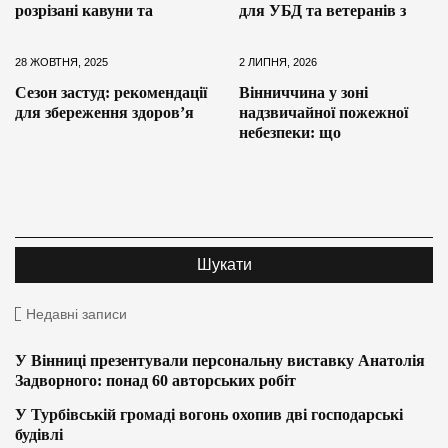
розрізані кавуни та
для УБД та ветеранів з
28 ЖОВТНЯ, 2025
2 ЛИПНЯ, 2026
Сезон застуд: рекомендації
Вінниччина у зоні
для збереження здоров’я
надзвичайної пожежної
небезпеки: що
Недавні записи
У Вінниці презентували персональну виставку Анатолія
Задворного: понад 60 авторських робіт
У Турбівській громаді вогонь охопив дві господарські
будівлі