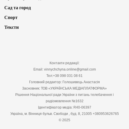
Сад та город
Спорт
Тексти
Контакти редакції:
Email: vinnychchyna.online@gmail.com
Тел:+38 098 031 08 61
Головний редактор: Голошивець Анастасія
Засновник: ТОВ «УКРАЇНСЬКА МЕДІАПЛАТФОРМА»
Рішення Національної ради України з питань телебачення і
радіомовлення №1632
Ідентифікатор медіа: R40-06397
Україна, м. Вінниця бульв. Свободи , буд. 8, 21005 +380953626765
© 2025