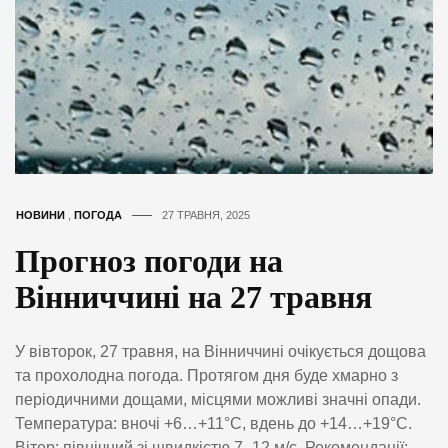
НОВИНИ
,
ПОГОДА
27 ТРАВНЯ, 2025
Прогноз погоди на
Вінниччині на 27 травня
У вівторок, 27 травня, на Вінниччині очікується дощова
та прохолодна погода. Протягом дня буде хмарно з
періодичними дощами, місцями можливі значні опади.
Температура: вночі +6…+11°C, вдень до +14…+19°C.
Вітер: північний зі швидкістю 7–12 м/с. Рекомендації: