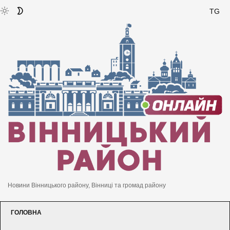
TG
Новини Вінницького району, Вінниці та громад району
ГОЛОВНА