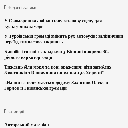
Недавні записи
У Скоморошках облаштовують нову сцену для
культурних заходів
У Турбівській громаді змінять рух автобусів: залізничний
переїзд тимчасово закриють
Канабіс і готові «закладки»: у Вінниці викрили 30-
річного наркоторговця
Тиждень біля моря та нові враження: діти загиблих
Захисників з Вінниччини вирушили до Хорватії
«На щиті» повертається додому Захисник Олексій
Горлов із Гніванської громади
Категорії
Авторський матеріал