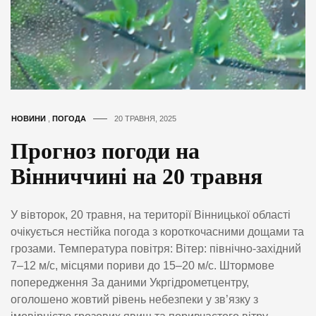
НОВИНИ
,
ПОГОДА
20 ТРАВНЯ, 2025
Прогноз погоди на
Вінниччині на 20 травня
У вівторок, 20 травня, на території Вінницької області
очікується нестійка погода з короткочасними дощами та
грозами. Температура повітря: Вітер: північно-західний
7–12 м/с, місцями пориви до 15–20 м/с. Штормове
попередження За даними Укргідрометцентру,
оголошено жовтий рівень небезпеки у зв’язку з