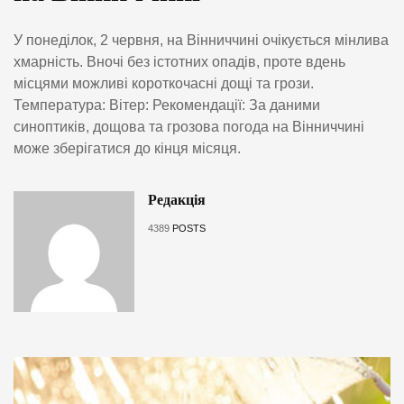
У понеділок, 2 червня, на Вінниччині очікується мінлива
хмарність. Вночі без істотних опадів, проте вдень
місцями можливі короткочасні дощі та грози.
Температура: Вітер: Рекомендації: За даними
синоптиків, дощова та грозова погода на Вінниччині
може зберігатися до кінця місяця.
Редакція
4389
POSTS