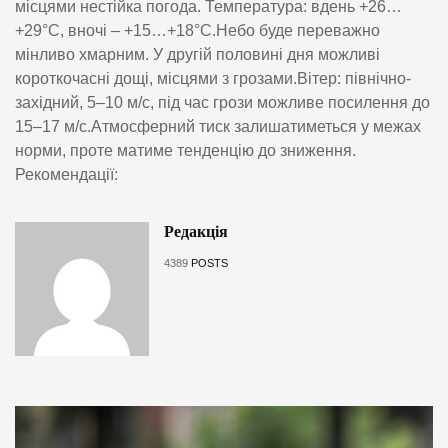
місцями нестійка погода. Температура: вдень +26…
+29°C, вночі – +15…+18°C.Небо буде переважно
мінливо хмарним. У другій половині дня можливі
короткочасні дощі, місцями з грозами.Вітер: північно-
західний, 5–10 м/с, під час грози можливе посилення до
15–17 м/с.Атмосферний тиск залишатиметься у межах
норми, проте матиме тенденцію до зниження.
Рекомендації:
Редакція
4389
POSTS