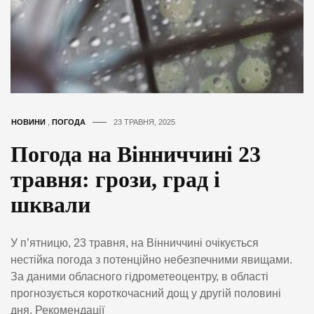
НОВИНИ
,
ПОГОДА
23 ТРАВНЯ, 2025
Погода на Вінниччині 23
травня: грози, град і
шквали
У п’ятницю, 23 травня, на Вінниччині очікується
нестійка погода з потенційно небезпечними явищами.
За даними обласного гідрометеоцентру, в області
прогнозується короткочасний дощ у другій половині
дня. Рекомендації