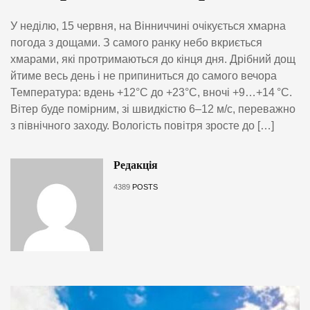
У неділю, 15 червня, на Вінниччині очікується хмарна
погода з дощами. З самого ранку небо вкриється
хмарами, які протримаються до кінця дня. Дрібний дощ
йтиме весь день і не припиниться до самого вечора
Температура: вдень +12°C до +23°C, вночі +9…+14 °C.
Вітер буде помірним, зі швидкістю 6–12 м/с, переважно
з північного заходу. Вологість повітря зросте до […]
Редакція
4389
POSTS