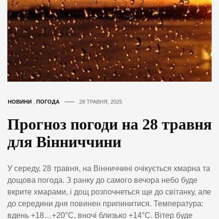
НОВИНИ
,
ПОГОДА
28 ТРАВНЯ, 2025
Прогноз погоди на 28 травня
для Вінниччини
У середу, 28 травня, на Вінниччині очікується хмарна та
дощова погода. З ранку до самого вечора небо буде
вкрите хмарами, і дощ розпочнеться ще до світанку, але
до середини дня повинен припинитися. Температура:
вдень +18…+20°C, вночі близько +14°C. Вітер буде