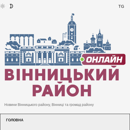
TG
Новини Вінницького району, Вінниці та громад району
ГОЛОВНА