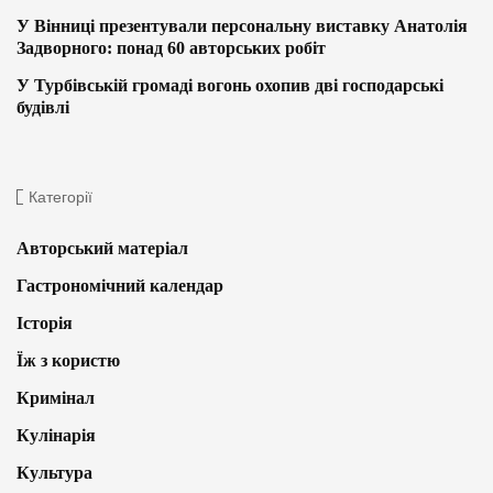
У Вінниці презентували персональну виставку Анатолія
Задворного: понад 60 авторських робіт
У Турбівській громаді вогонь охопив дві господарські
будівлі
Категорії
Авторський матеріал
Гастрономічний календар
Історія
Їж з користю
Кримінал
Кулінарія
Культура