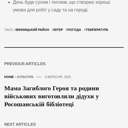
День буде сухим і теплим, що створює хороші
умови для робіт у саду та на городі.
TAGS: #
ВІННИЦЬКИЙ РАЙОН
#
ВІТЕР
#
ПОГОДА
#
ТЕМПЕРАТУРА
PREVIOUS ARTICLES
HOME
>
КУЛЬТУРА
6 ВЕРЕСНЯ, 2025
Мама Загиблого Героя та родини
військових виготовляли дідухи у
Росошанській бібліотеці
NEXT ARTICLES