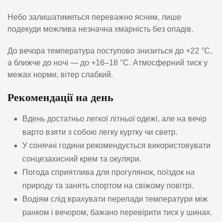
Небо залишатиметься переважно ясним, лише
подекуди можлива незначна хмарність без опадів.
До вечора температура поступово знизиться до +22 °C,
а ближче до ночі — до +16–18 °C. Атмосферний тиск у
межах норми, вітер слабкий.
Рекомендації на день
Вдень достатньо легкої літньої одежі, але на вечір
варто взяти з собою легку куртку чи светр.
У сонячні години рекомендується використовувати
сонцезахисний крем та окуляри.
Погода сприятлива для прогулянок, поїздок на
природу та занять спортом на свіжому повітрі.
Водіям слід врахувати перепади температури між
ранком і вечором, бажано перевірити тиск у шинах.