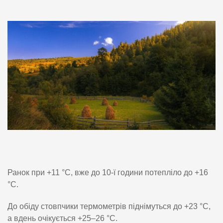
Ранок при +11 °C, вже до 10-ї години потепліло до +16
°C.
До обіду стовпчики термометрів піднімуться до +23 °C,
а вдень очікується +25–26 °C.