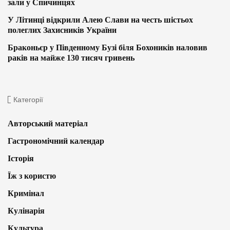
зали у Спичинцях
У Літинці відкрили Алею Слави на честь шістьох
полеглих Захисників України
Браконьєр у Південному Бузі біля Бохоників наловив
раків на майже 130 тисяч гривень
Категорії
Авторський матеріал
Гастрономічний календар
Історія
Їж з користю
Кримінал
Кулінарія
Культура