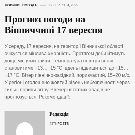
НОВИНИ
,
ПОГОДА
17 ВЕРЕСНЯ, 2025
Прогноз погоди на
Вінниччині 17 вересня
У середу, 17 вересня, на території Вінницької області
очікується мінлива хмарність. Протягом доби йтимуть
дощі, місцями зливи. Температура повітря вночі
становитиме +13…+15 °C, вдень підвищиться до +15…
+17 °C. Вітер північно-західний, поривчастий, 15–20 м/с.
У регіоні оголошено жовтий рівень небезпечності через
сильні пориви вітру. Ввечері істотних опадів не
прогнозується. Рекомендації:
Редакція
4378
POSTS