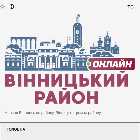
TG
Новини Вінницького району, Вінниці та громад району
ГОЛОВНА