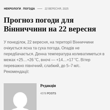
НЕКРОЛОГИ
,
ПОГОДА
22 ВЕРЕСНЯ, 2025
Прогноз погоди для
Вінниччини на 22 вересня
У понеділок, 22 вересня, на території Вінниччини
очікується ясна та суха погода. Опадів не
передбачається. Денна температура коливатиметься в
межах +25…+26 °C, вночі — +14…+17 °C. Вітер
переважно північний, слабкий, до 5–7 м/с.
Рекомендації:
Редакція
4378
POSTS