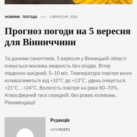
НОВИНИ
,
ПОГОДА
5 ВЕРЕСНЯ, 2025
Прогноз погоди на 5 вересня
для Вінниччини
За даними синоптиків, 5 вересня у Вінницькій області
очікується мінлива хмарність без опадів. Вітер
південно-західний, 5–10 м/с. Температура повітря вночі
коливатиметься від +10°С до +13°С, удень очікується
+21°С…+24°С. Вологість повітря на рівні 60–70%.
Атмосферний тиск середній, без різких коливань.
Рекомендації:
Редакція
4378
POSTS