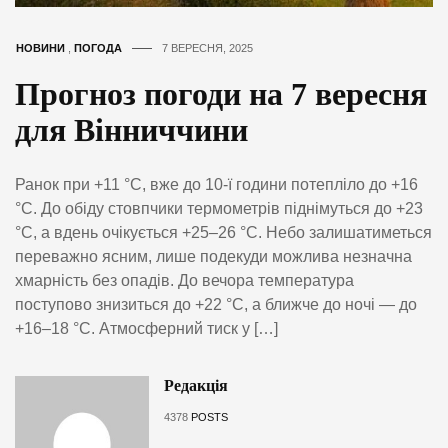
НОВИНИ
,
ПОГОДА
7 ВЕРЕСНЯ, 2025
Прогноз погоди на 7 вересня
для Вінниччини
Ранок при +11 °C, вже до 10-ї години потепліло до +16
°C. До обіду стовпчики термометрів піднімуться до +23
°C, а вдень очікується +25–26 °C. Небо залишатиметься
переважно ясним, лише подекуди можлива незначна
хмарність без опадів. До вечора температура
поступово знизиться до +22 °C, а ближче до ночі — до
+16–18 °C. Атмосферний тиск у […]
Редакція
4378
POSTS