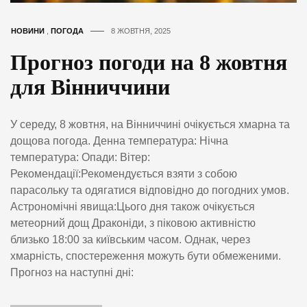
НОВИНИ
,
ПОГОДА
8 ЖОВТНЯ, 2025
Прогноз погоди на 8 жовтня
для Вінниччини
У середу, 8 жовтня, на Вінниччині очікується хмарна та
дощова погода. Денна температура: Нічна
температура: Опади: Вітер:
Рекомендації:Рекомендується взяти з собою
парасольку та одягатися відповідно до погодних умов.
Астрономічні явища:Цього дня також очікується
метеорний дощ Драконіди, з піковою активністю
близько 18:00 за київським часом. Однак, через
хмарність, спостереження можуть бути обмеженими.
Прогноз на наступні дні: