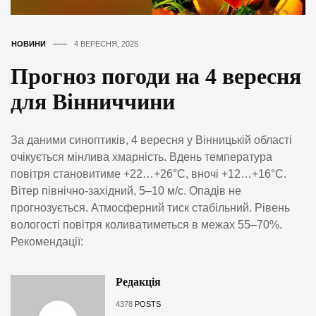
НОВИНИ
4 ВЕРЕСНЯ, 2025
Прогноз погоди на 4 вересня
для Вінниччини
За даними синоптиків, 4 вересня у Вінницькій області
очікується мінлива хмарність. Вдень температура
повітря становитиме +22…+26°C, вночі +12…+16°C.
Вітер північно-західний, 5–10 м/с. Опадів не
прогнозується. Атмосферний тиск стабільний. Рівень
вологості повітря коливатиметься в межах 55–70%.
Рекомендації:
Редакція
4378
POSTS