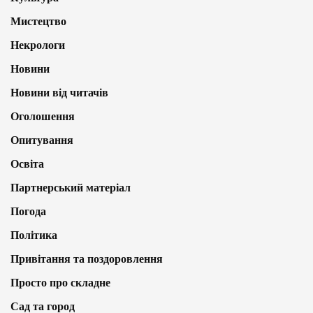
Мистецтво
Некрологи
Новини
Новини від читачів
Оголошення
Опитування
Освіта
Партнерський матеріал
Погода
Політика
Привітання та поздоровлення
Просто про складне
Сад та город