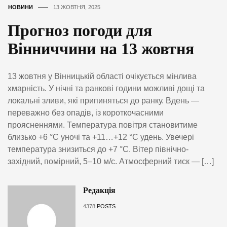
НОВИНИ
13 ЖОВТНЯ, 2025
Прогноз погоди для
Вінниччини на 13 жовтня
13 жовтня у Вінницькій області очікується мінлива
хмарність. У нічні та ранкові години можливі дощі та
локальні зливи, які припиняться до ранку. Вдень —
переважно без опадів, із короткочасними
проясненнями. Температура повітря становитиме
близько +6 °C уночі та +11…+12 °C удень. Увечері
температура знизиться до +7 °C. Вітер північно-
західний, помірний, 5–10 м/с. Атмосферний тиск — […]
Редакція
4378
POSTS