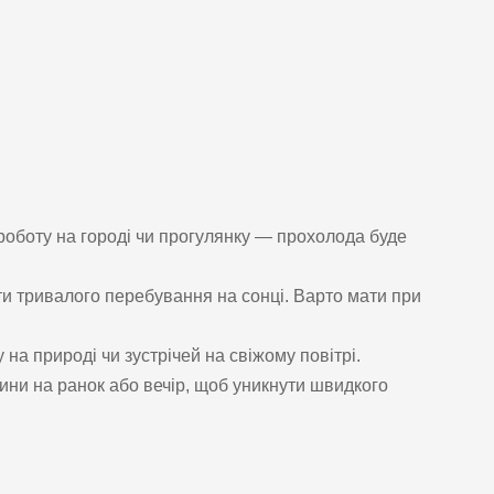
 роботу на городі чи прогулянку — прохолода буде
ати тривалого перебування на сонці. Варто мати при
на природі чи зустрічей на свіжому повітрі.
ни на ранок або вечір, щоб уникнути швидкого