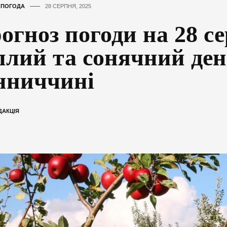
,
ПОГОДА
28 СЕРПНЯ, 2025
огноз погоди на 28 с
плий та сонячний ден
нниччині
ДАКЦІЯ