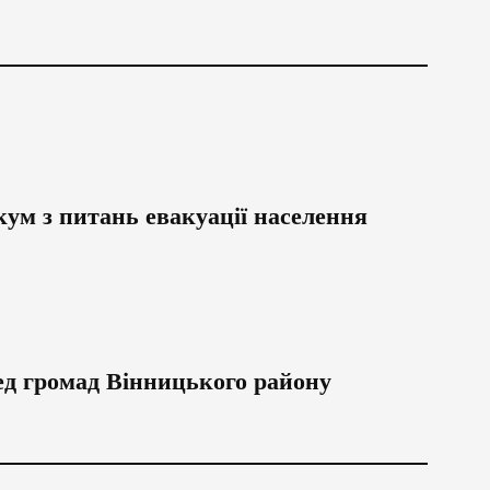
ум з питань евакуації населення
ред громад Вінницького району