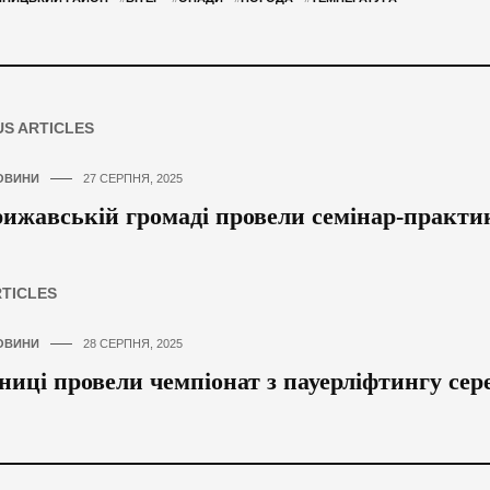
US ARTICLES
ОВИНИ
27 СЕРПНЯ, 2025
ижавській громаді провели семінар-практик
RTICLES
ОВИНИ
28 СЕРПНЯ, 2025
ниці провели чемпіонат з пауерліфтингу се