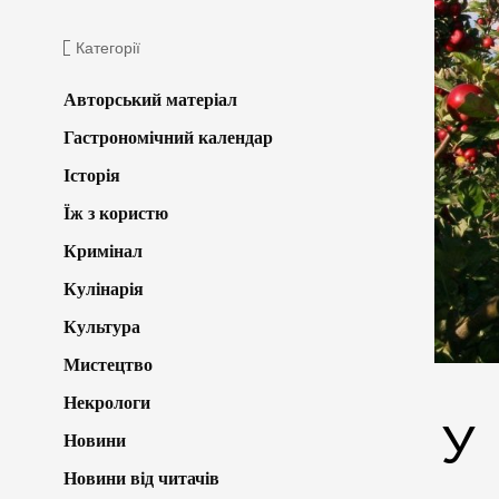
Категорії
Авторський матеріал
Гастрономічний календар
Історія
Їж з користю
Кримінал
Кулінарія
Культура
Мистецтво
Некрологи
У
Новини
Новини від читачів