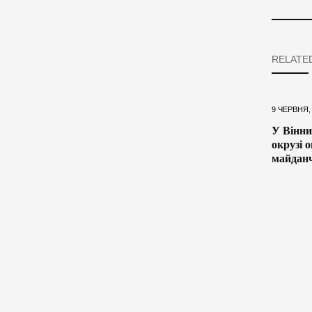
RELATE
9 ЧЕРВНЯ,
У Вінни
окрузі 
майдан