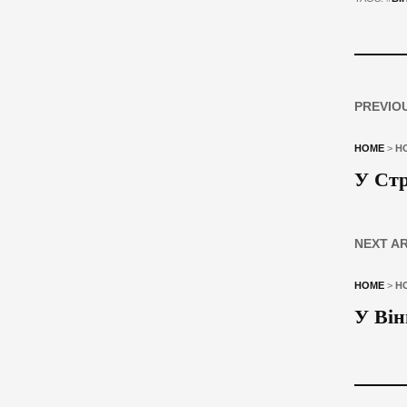
PREVIO
HOME
>
Н
У Стр
NEXT A
HOME
>
Н
У Він