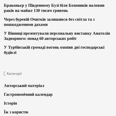
Браконьєр у Південному Бузі біля Бохоників наловив
раків на майже 130 тисяч гривень
Через буревій Очитків залишився без світла та з
пошкодженими дахами
У Вінниці презентували персональну виставку Анатолія
Задворного: понад 60 авторських робіт
У Турбівській громаді вогонь охопив дві господарські
будівлі
Категорії
Авторський матеріал
Гастрономічний календар
Історія
Їж з користю