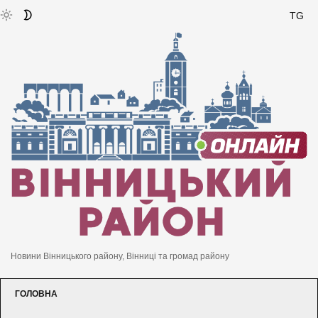
TG
Новини Вінницького району, Вінниці та громад району
ГОЛОВНА