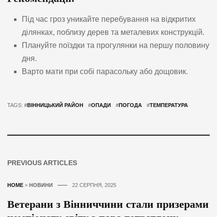
Під час гроз уникайте перебування на відкритих
ділянках, поблизу дерев та металевих конструкцій.
Плануйте поїздки та прогулянки на першу половину
дня.
Варто мати при собі парасольку або дощовик.
TAGS: #
ВІННИЦЬКИЙ РАЙОН
#
ОПАДИ
#
ПОГОДА
#
ТЕМПЕРАТУРА
PREVIOUS ARTICLES
HOME
>
НОВИНИ
22 СЕРПНЯ, 2025
Ветерани з Вінниччини стали призерами