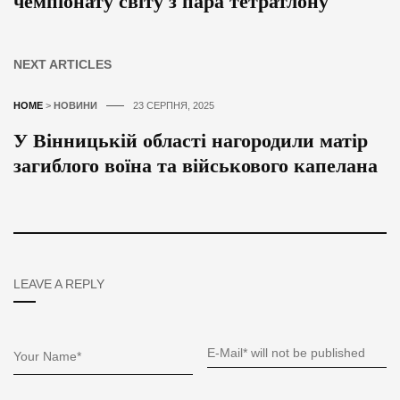
чемпіонату світу з пара тетратлону
NEXT ARTICLES
HOME
>
НОВИНИ
23 СЕРПНЯ, 2025
У Вінницькій області нагородили матір
загиблого воїна та військового капелана
LEAVE A REPLY