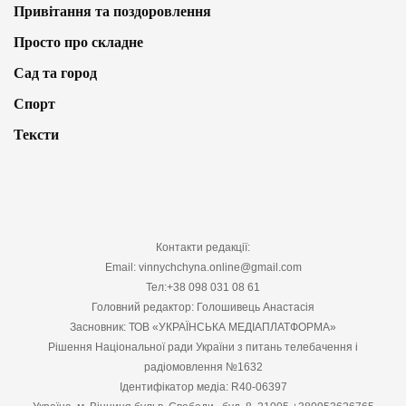
Привітання та поздоровлення
Просто про складне
Сад та город
Спорт
Тексти
Контакти редакції:
Email: vinnychchyna.online@gmail.com
Тел:+38 098 031 08 61
Головний редактор: Голошивець Анастасія
Засновник: ТОВ «УКРАЇНСЬКА МЕДІАПЛАТФОРМА»
Рішення Національної ради України з питань телебачення і
радіомовлення №1632
Ідентифікатор медіа: R40-06397