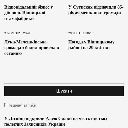
Відповідальний бізнес у
У Сутисках відзначили 85-
дії: роль Вінницької
річчя мешканки громади
птахофабрики
3 БЕРЕЗНЯ, 2026
29 КВІТНЯ, 2026
Лука-Мелешківська
Погода у Вінницькому
громада з болем провела в
районі на 29 квітня:
останню
Недавні записи
У Літинці відкрили Алею Слави на честь шістьох
полеглих Захисників України