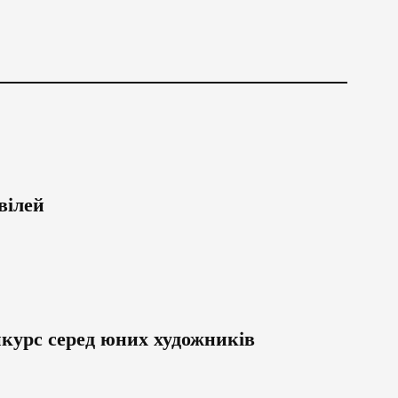
вілей
курс серед юних художників