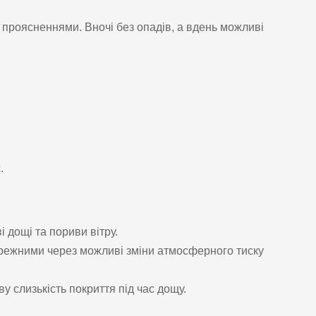
з проясненнями. Вночі без опадів, а вдень можливі
.
 дощі та пориви вітру.
режними через можливі зміни атмосферного тиску
 слизькість покриття під час дощу.