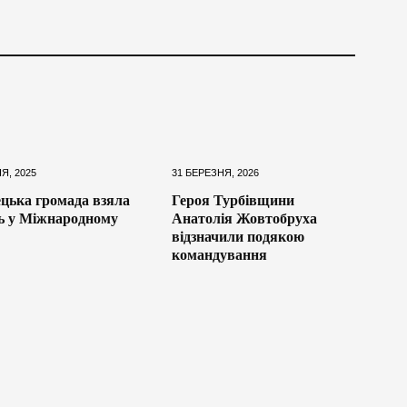
Я, 2025
31 БЕРЕЗНЯ, 2026
ецька громада взяла
Героя Турбівщини
ь у Міжнародному
Анатолія Жовтобруха
відзначили подякою
командування