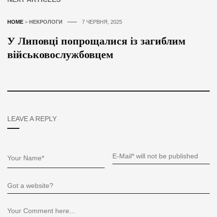
HOME
>
НЕКРОЛОГИ
7 ЧЕРВНЯ, 2025
У Липовці попрощалися із загиблим
військовослужбовцем
LEAVE A REPLY