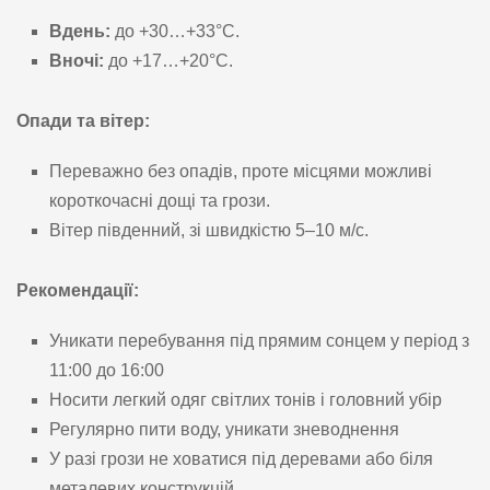
Вдень:
до +30…+33°C.
Вночі:
до +17…+20°C.
Опади та вітер:
Переважно без опадів, проте місцями можливі
короткочасні дощі та грози.
Вітер південний, зі швидкістю 5–10 м/с.
Рекомендації:
Уникати перебування під прямим сонцем у період з
11:00 до 16:00
Носити легкий одяг світлих тонів і головний убір
Регулярно пити воду, уникати зневоднення
У разі грози не ховатися під деревами або біля
металевих конструкцій