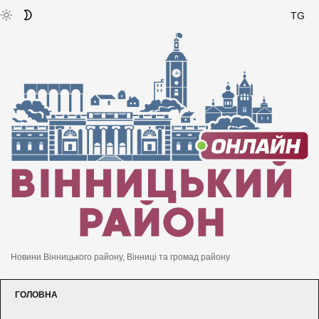
TG
Новини Вінницького району, Вінниці та громад району
ГОЛОВНА