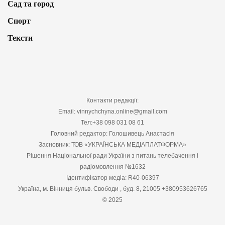
Сад та город
Спорт
Тексти
Контакти редакції:
Email: vinnychchyna.online@gmail.com
Тел:+38 098 031 08 61
Головний редактор: Голошивець Анастасія
Засновник: ТОВ «УКРАЇНСЬКА МЕДІАПЛАТФОРМА»
Рішення Національної ради України з питань телебачення і
радіомовлення №1632
Ідентифікатор медіа: R40-06397
Україна, м. Вінниця бульв. Свободи , буд. 8, 21005 +380953626765
© 2025