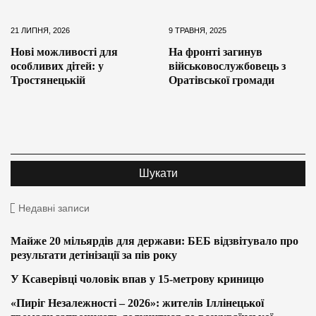
21 ЛИПНЯ, 2026
9 ТРАВНЯ, 2025
Нові можливості для
На фронті загинув
особливих дітей: у
військовослужбовець з
Тростянецькій
Оратівської громади
Недавні записи
Майже 20 мільярдів для держави: БЕБ відзвітувало про
результати детінізації за пів року
У Ксаверівці чоловік впав у 15-метрову криницю
«Пиріг Незалежності – 2026»: жителів Іллінецької