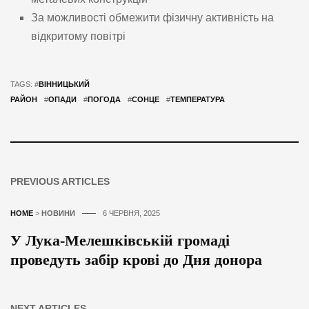
За можливості обмежити фізичну активність на
відкритому повітрі
TAGS: #
ВІННИЦЬКИЙ
РАЙОН
#
ОПАДИ
#
ПОГОДА
#
СОНЦЕ
#
ТЕМПЕРАТУРА
PREVIOUS ARTICLES
HOME
>
НОВИНИ
6 ЧЕРВНЯ, 2025
У Лука-Мелешківській громаді
проведуть забір крові до Дня донора
NEXT ARTICLES