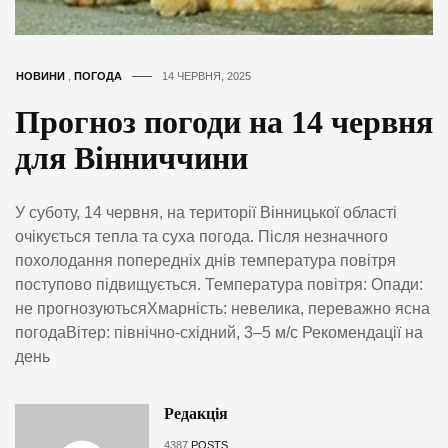
НОВИНИ
,
ПОГОДА
14 ЧЕРВНЯ, 2025
Прогноз погоди на 14 червня
для Вінниччини
У суботу, 14 червня, на території Вінницької області
очікується тепла та суха погода. Після незначного
похолодання попередніх днів температура повітря
поступово підвищується. Температура повітря: Опади:
не прогнозуютьсяХмарність: невелика, переважно ясна
погодаВітер: північно-східний, 3–5 м/с Рекомендації на
день
Редакція
4387
POSTS