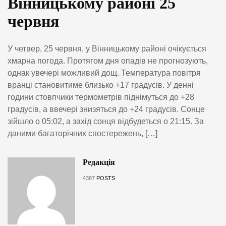
Вінницькому районі 25
червня
У четвер, 25 червня, у Вінницькому районі очікується
хмарна погода. Протягом дня опадів не прогнозують,
однак увечері можливий дощ. Температура повітря
вранці становитиме близько +17 градусів. У денні
години стовпчики термометрів піднімуться до +28
градусів, а ввечері знизяться до +24 градусів. Сонце
зійшло о 05:02, а захід сонця відбудеться о 21:15. За
даними багаторічних спостережень, […]
Редакція
4387
POSTS