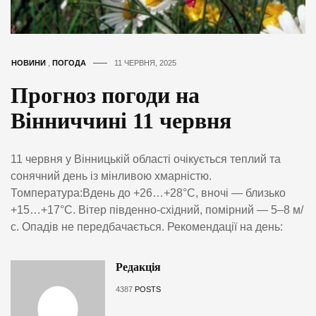
НОВИНИ
,
ПОГОДА
11 ЧЕРВНЯ, 2025
Прогноз погоди на
Вінниччині 11 червня
11 червня у Вінницькій області очікується теплий та
сонячний день із мінливою хмарністю.
Томпература:Вдень до +26…+28°C, вночі — близько
+15…+17°C. Вітер південно-східний, помірний — 5–8 м/
с. Опадів не передбачається. Рекомендації на день:
Редакція
4387
POSTS