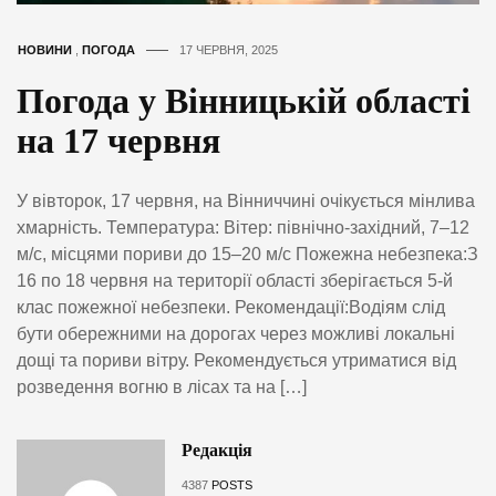
НОВИНИ
,
ПОГОДА
17 ЧЕРВНЯ, 2025
Погода у Вінницькій області
на 17 червня
У вівторок, 17 червня, на Вінниччині очікується мінлива
хмарність. Температура: Вітер: північно-західний, 7–12
м/с, місцями пориви до 15–20 м/с Пожежна небезпека:З
16 по 18 червня на території області зберігається 5-й
клас пожежної небезпеки. Рекомендації:Водіям слід
бути обережними на дорогах через можливі локальні
дощі та пориви вітру. Рекомендується утриматися від
розведення вогню в лісах та на […]
Редакція
4387
POSTS