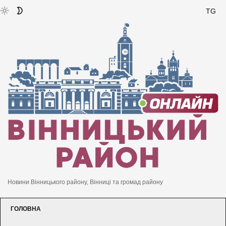
TG
Новини Вінницького району, Вінниці та громад району
ГОЛОВНА