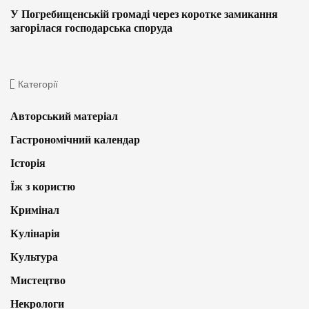
У Погребищенській громаді через коротке замикання
загорілася господарська споруда
Категорії
Авторський матеріал
Гастрономічний календар
Історія
Їж з користю
Кримінал
Кулінарія
Культура
Мистецтво
Некрологи