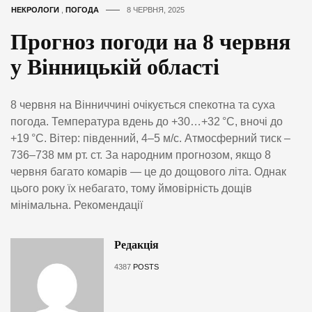
НЕКРОЛОГИ
,
ПОГОДА
8 ЧЕРВНЯ, 2025
Прогноз погоди на 8 червня
у Вінницькій області
8 червня на Вінниччині очікується спекотна та суха
погода. Температура вдень до +30…+32 °C, вночі до
+19 °C. Вітер: південний, 4–5 м/с. Атмосферний тиск –
736–738 мм рт. ст. За народним прогнозом, якщо 8
червня багато комарів — це до дощового літа. Однак
цього року їх небагато, тому ймовірність дощів
мінімальна. Рекомендації
Редакція
4387
POSTS