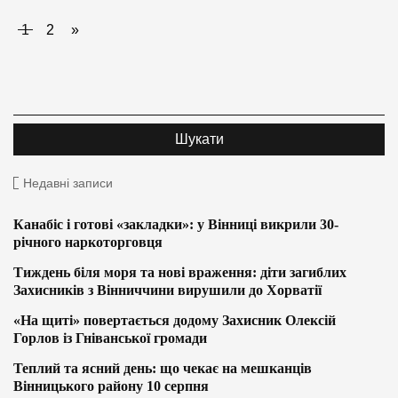
1
2
»
Недавні записи
Канабіс і готові «закладки»: у Вінниці викрили 30-
річного наркоторговця
Тиждень біля моря та нові враження: діти загиблих
Захисників з Вінниччини вирушили до Хорватії
«На щиті» повертається додому Захисник Олексій
Горлов із Гніванської громади
Теплий та ясний день: що чекає на мешканців
Вінницького району 10 серпня