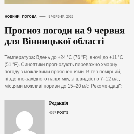
НОВИНИ
,
ПОГОДА
9 ЧЕРВНЯ, 2025
Прогноз погоди на 9 червня
для Вінницької області
Температура: Вдень до +24 °C (76 °F), вночі до +11 °C
(51 °F). Синоптики прогнозують переважно хмарну
погоду з можливими проясненнями. Вітер помірний,
південно-західного напрямку, зі швидкістю 7–12 м/с,
місцями можливі пориви до 15–20 м/с Рекомендації:
Редакція
4387
POSTS