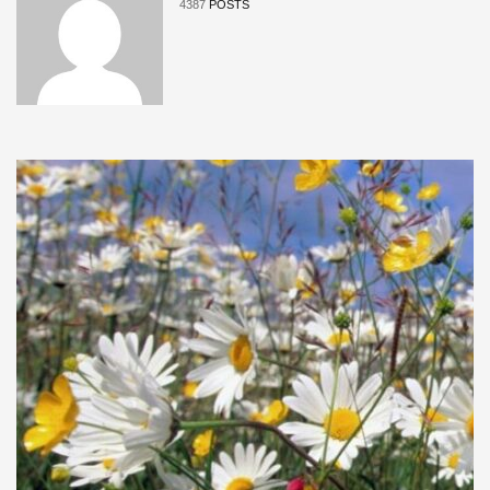
4387
POSTS