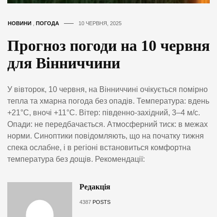
НОВИНИ
,
ПОГОДА
10 ЧЕРВНЯ, 2025
Прогноз погоди на 10 червня
для Вінниччини
У вівторок, 10 червня, на Вінниччині очікується помірно
тепла та хмарна погода без опадів. Температура: вдень
+21°C, вночі +11°C. Вітер: південно-західний, 3–4 м/с.
Опади: не передбачається. Атмосферний тиск: в межах
норми. Синоптики повідомляють, що на початку тижня
спека ослабне, і в регіоні встановиться комфортна
температура без дощів. Рекомендації:
Редакція
4387
POSTS