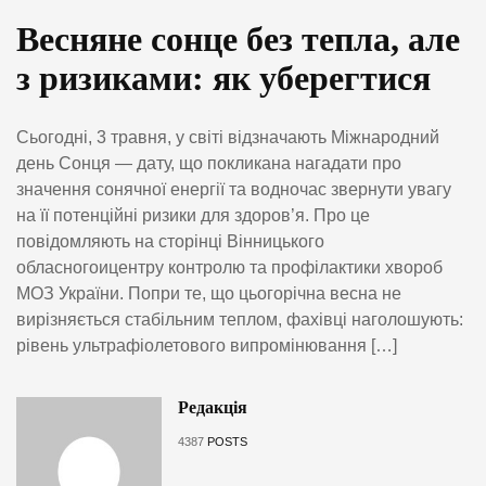
Весняне сонце без тепла, але
з ризиками: як уберегтися
Сьогодні, 3 травня, у світі відзначають Міжнародний
день Сонця — дату, що покликана нагадати про
значення сонячної енергії та водночас звернути увагу
на її потенційні ризики для здоров’я. Про це
повідомляють на сторінці Вінницького
обласногоицентру контролю та профілактики хвороб
МОЗ України. Попри те, що цьогорічна весна не
вирізняється стабільним теплом, фахівці наголошують:
рівень ультрафіолетового випромінювання […]
Редакція
4387
POSTS