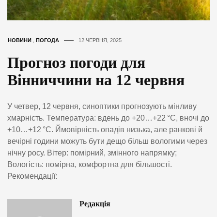
НОВИНИ
,
ПОГОДА
12 ЧЕРВНЯ, 2025
Прогноз погоди для
Вінниччини на 12 червня
У четвер, 12 червня, синоптики прогнозують мінливу
хмарність. Температура: вдень до +20…+22 °C, вночі до
+10…+12 °C. Ймовірність опадів низька, але ранкові й
вечірні години можуть бути дещо більш вологими через
нічну росу. Вітер: помірний, змінного напрямку;
Вологість: помірна, комфортна для більшості.
Рекомендації:
Редакція