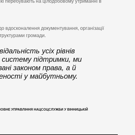
які перебувають на цілодобовому утриманні в
о вдосконалення документування, організації
структурами громади.
ідальність усіх рівнів
и систему підтримки, ми
ні законом права, а й
еності у майбутньому.
ОВНЕ УПРАВЛІННЯ НАЦСОЦСЛУЖБИ У ВІННИЦЬКІЙ