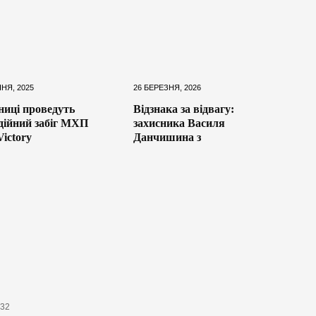
НЯ, 2025
26 БЕРЕЗНЯ, 2026
ниці проведуть
Відзнака за відвагу:
дійний забіг МХП
захисника Василя
ictory
Данчишина з
632