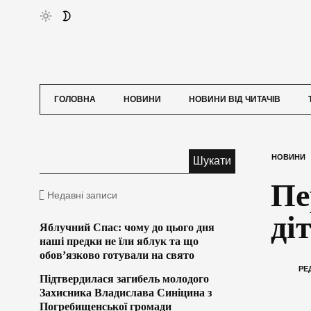
ГОЛОВНА
НОВИНИ
НОВИНИ ВІД ЧИТАЧІВ
НОВИНИ
Пе
Недавні записи
ді
Яблучний Спас: чому до цього дня
наші предки не їли яблук та що
обов’язково готували на свято
РЕ
Підтвердилася загибель молодого
Захисника Владислава Синіцина з
Погребищенської громади