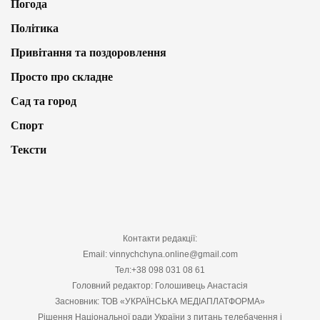
Погода
Політика
Привітання та поздоровлення
Просто про складне
Сад та город
Спорт
Тексти
Контакти редакції:
Email: vinnychchyna.online@gmail.com
Тел:+38 098 031 08 61
Головний редактор: Голошивець Анастасія
Засновник: ТОВ «УКРАЇНСЬКА МЕДІАПЛАТФОРМА»
Рішення Національної ради України з питань телебачення і