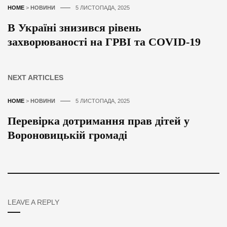
HOME
>
НОВИНИ
5 ЛИСТОПАДА, 2025
В Україні знизився рівень
захворюваності на ГРВІ та COVID-19
NEXT ARTICLES
HOME
>
НОВИНИ
5 ЛИСТОПАДА, 2025
Перевірка дотримання прав дітей у
Вороновицькій громаді
LEAVE A REPLY