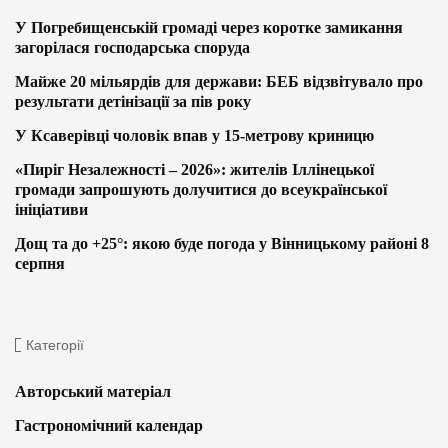
У Погребищенській громаді через коротке замикання
загорілася господарська споруда
Майже 20 мільярдів для держави: БЕБ відзвітувало про
результати детінізації за пів року
У Ксаверівці чоловік впав у 15-метрову криницю
«Пиріг Незалежності – 2026»: жителів Іллінецької
громади запрошують долучитися до всеукраїнської
ініціативи
Дощ та до +25°: якою буде погода у Вінницькому районі 8
серпня
Категорії
Авторський матеріал
Гастрономічний календар