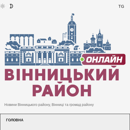
TG
Новини Вінницького району, Вінниці та громад району
ГОЛОВНА