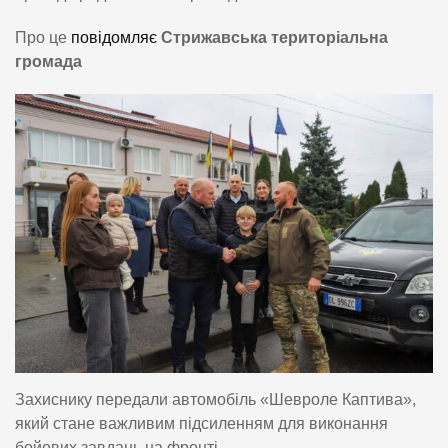
Про це
повідомляє
Стрижавська територіальна
громада
Захиснику передали автомобіль «Шевроле Каптива»,
який стане важливим підсиленням для виконання
бойових завдань на фронті.