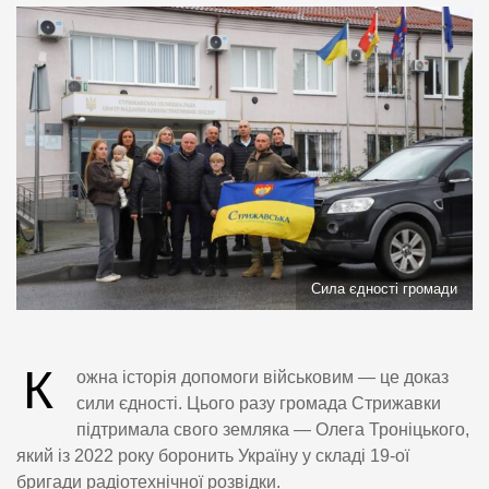
Сила єдності громади
К
ожна історія допомоги військовим — це доказ
сили єдності. Цього разу громада Стрижавки
підтримала свого земляка — Олега Троніцького,
який із 2022 року боронить Україну у складі 19-ої
бригади радіотехнічної розвідки.