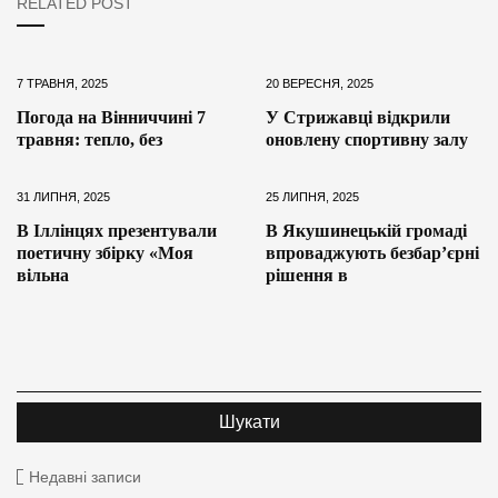
RELATED POST
7 ТРАВНЯ, 2025
20 ВЕРЕСНЯ, 2025
Погода на Вінниччині 7
У Стрижавці відкрили
травня: тепло, без
оновлену спортивну залу
31 ЛИПНЯ, 2025
25 ЛИПНЯ, 2025
В Іллінцях презентували
В Якушинецькій громаді
поетичну збірку «Моя
впроваджують безбар’єрні
вільна
рішення в
Недавні записи