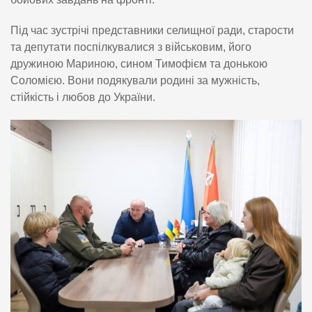
Під час зустрічі представники селищної ради, старости
та депутати поспілкувалися з військовим, його
дружиною Мариною, сином Тимофієм та донькою
Соломією. Вони подякували родині за мужність,
стійкість і любов до України.