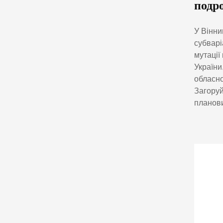
подр
У Вінни
субварі
мутації
України
обласно
Загоруй
планови