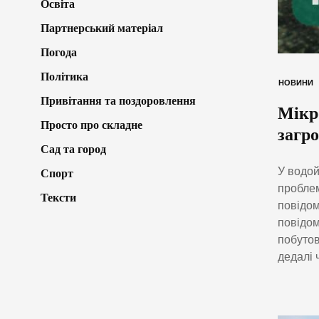
Освіта
Партнерський матеріал
Погода
Політика
НОВИНИ
Привітання та поздоровлення
Мікр
Просто про складне
загро
Сад та город
У водой
Спорт
проблем
Тексти
повідом
повідом
побутов
дедалі 