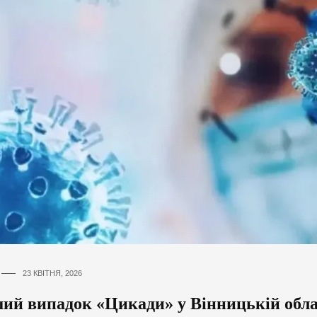
23 КВІТНЯ, 2026
ий випадок «Цикади» у Вінницькій обла