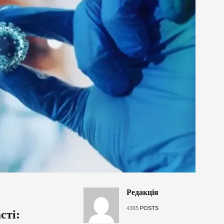
Редакція
4365
POSTS
сті: