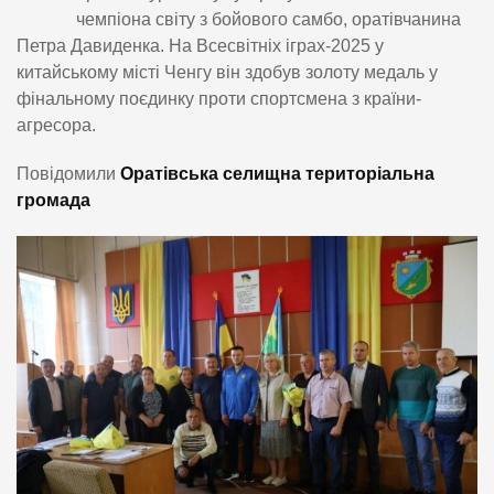
чемпіона світу з бойового самбо, оратівчанина
Петра Давиденка. На Всесвітніх іграх-2025 у
китайському місті Ченгу він здобув золоту медаль у
фінальному поєдинку проти спортсмена з країни-
агресора.
Повідомили
Оратівська селищна територіальна
громада