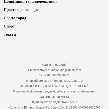
Привітання та поздоровлення
Просто про складне
Сад та город
Спорт
Тексти
Контакти редакції:
Email: vinnychchyna.online@gmail.com
Тел:+38 098 031 08 61
Головний редактор: Голошивець Анастасія
Засновник: ТОВ «УКРАЇНСЬКА МЕДІАПЛАТФОРМА»
Рішення Національної ради України з питань телебачення і
радіомовлення №1632
Ідентифікатор медіа: R40-06397
Україна, м. Вінниця бульв. Свободи , буд. 8, 21005 +380953626765