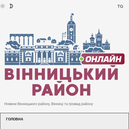
TG
Новини Вінницького району, Вінниці та громад району
ГОЛОВНА