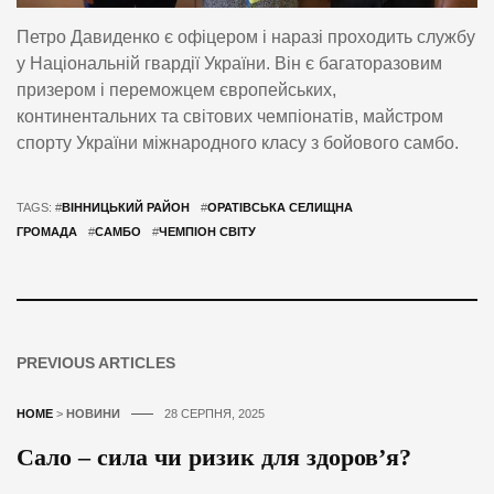
Петро Давиденко є офіцером і наразі проходить службу
у Національній гвардії України. Він є багаторазовим
призером і переможцем європейських,
континентальних та світових чемпіонатів, майстром
спорту України міжнародного класу з бойового самбо.
TAGS: #
ВІННИЦЬКИЙ РАЙОН
#
ОРАТІВСЬКА СЕЛИЩНА
ГРОМАДА
#
САМБО
#
ЧЕМПІОН СВІТУ
PREVIOUS ARTICLES
HOME
>
НОВИНИ
28 СЕРПНЯ, 2025
Сало – сила чи ризик для здоров’я?