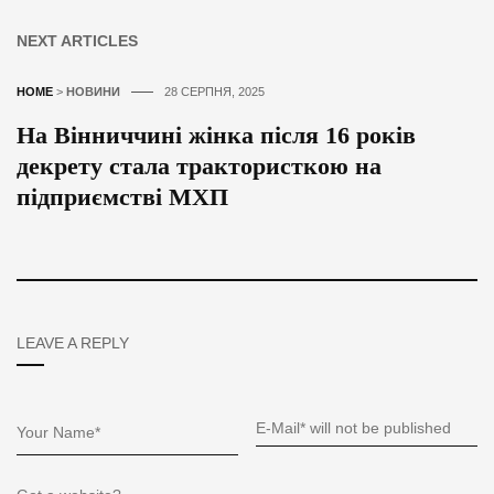
NEXT ARTICLES
HOME
>
НОВИНИ
28 СЕРПНЯ, 2025
На Вінниччині жінка після 16 років
декрету стала трактористкою на
підприємстві МХП
LEAVE A REPLY