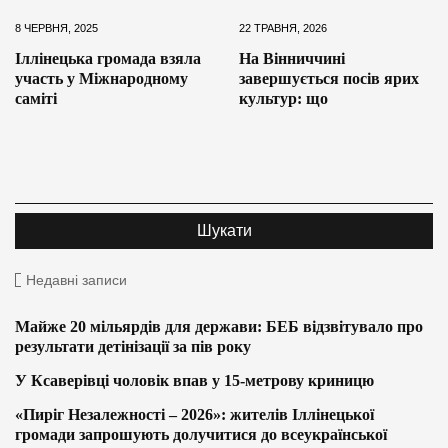
8 ЧЕРВНЯ, 2025
22 ТРАВНЯ, 2026
Іллінецька громада взяла
На Вінниччині
участь у Міжнародному
завершується посів ярих
саміті
культур: що
Недавні записи
Майже 20 мільярдів для держави: БЕБ відзвітувало про
результати детінізації за пів року
У Ксаверівці чоловік впав у 15-метрову криницю
«Пиріг Незалежності – 2026»: жителів Іллінецької
громади запрошують долучитися до всеукраїнської