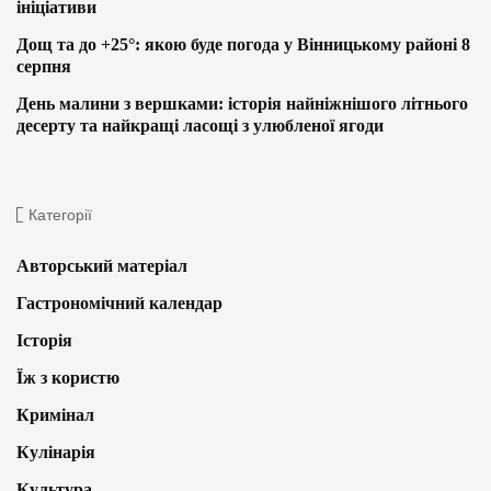
ініціативи
Дощ та до +25°: якою буде погода у Вінницькому районі 8
серпня
День малини з вершками: історія найніжнішого літнього
десерту та найкращі ласощі з улюбленої ягоди
Категорії
Авторський матеріал
Гастрономічний календар
Історія
Їж з користю
Кримінал
Кулінарія
Культура