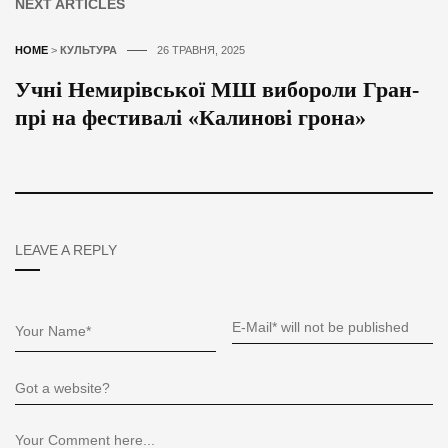
NEXT ARTICLES
HOME
>
КУЛЬТУРА
26 ТРАВНЯ, 2025
Учні Немирівської МШ вибороли Гран-
прі на фестивалі «Калинові грона»
LEAVE A REPLY