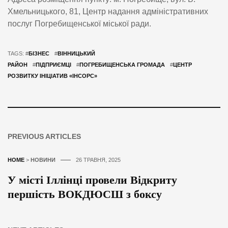
Хмельницького, 81, Центр надання адміністративних
послуг Погребищенської міської ради.
TAGS: #
БІЗНЕС
#
ВІННИЦЬКИЙ
РАЙОН
#
ПІДПРИЄМЦІ
#
ПОГРЕБИЩЕНСЬКА ГРОМАДА
#
ЦЕНТР
РОЗВИТКУ ІНІЦІАТИВ «ІНСОРС»
PREVIOUS ARTICLES
HOME
>
НОВИНИ
26 ТРАВНЯ, 2025
У місті Іллінці провели Відкриту
першість ВОКДЮСШ з боксу