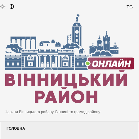
TG
Новини Вінницького району, Вінниці та громад району
ГОЛОВНА