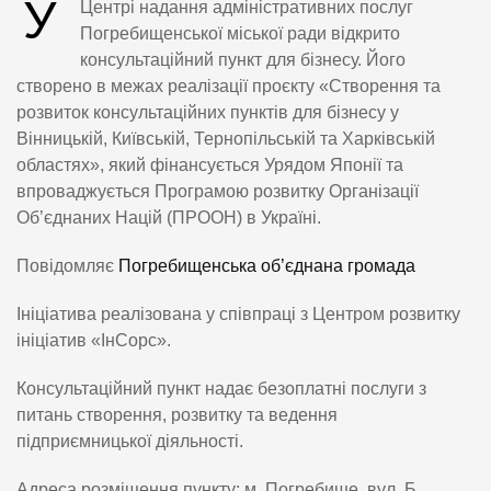
У
Центрі надання адміністративних послуг
Погребищенської міської ради відкрито
консультаційний пункт для бізнесу. Його
створено в межах реалізації проєкту «Створення та
розвиток консультаційних пунктів для бізнесу у
Вінницькій, Київській, Тернопільській та Харківській
областях», який фінансується Урядом Японії та
впроваджується Програмою розвитку Організації
Об’єднаних Націй (ПРООН) в Україні.
Повідомляє
Погребищенська об’єднана громада
Ініціатива реалізована у співпраці з Центром розвитку
ініціатив «ІнСорс».
Консультаційний пункт надає безоплатні послуги з
питань створення, розвитку та ведення
підприємницької діяльності.
Адреса розміщення пункту: м. Погребище, вул. Б.