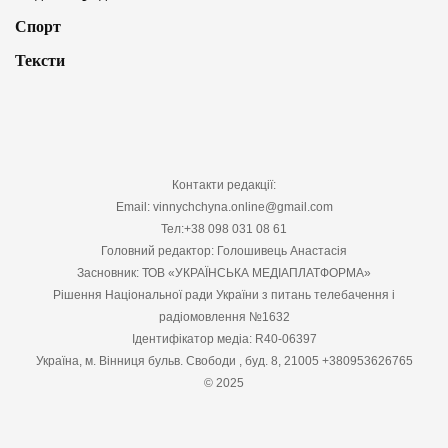
Спорт
Тексти
Контакти редакції:
Email: vinnychchyna.online@gmail.com
Тел:+38 098 031 08 61
Головний редактор: Голошивець Анастасія
Засновник: ТОВ «УКРАЇНСЬКА МЕДІАПЛАТФОРМА»
Рішення Національної ради України з питань телебачення і
радіомовлення №1632
Ідентифікатор медіа: R40-06397
Україна, м. Вінниця бульв. Свободи , буд. 8, 21005 +380953626765
© 2025