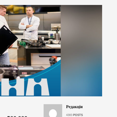
Редакція
4383
POSTS