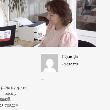
Редакція
4383
POSTS
...
 ради відкрито
ї проєкту
цькій,
ься Урядом