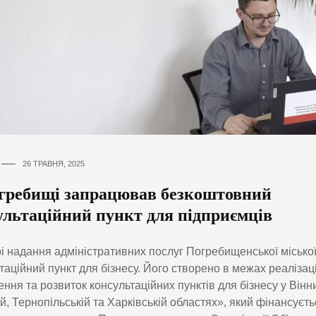
26 ТРАВНЯ, 2025
гребищі запрацював безкоштовний
ультаційний пункт для підприємців
і надання адміністративних послуг Погребищенської міської
таційний пункт для бізнесу. Його створено в межах реалізаці
ння та розвиток консультаційних пунктів для бізнесу у Вінни
ій, Тернопільській та Харківській областях», який фінансуєт