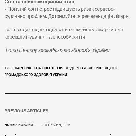
Сон та психоемоційний стан
• Поганий сон і стрес підвищують ризик серцево-
судинних проблем. Дотримуйтеся рекомендацій лікаря.
Всі заходи слід узгоджувати із сімейним лікарем для
корекції лікування та способу життя.
Фото Центру громадського здоровʼя України
TAGS: #
АРТЕРІАЛЬНА ГІПЕРТЕНЗІЯ
#
ЗДОРОВ'Я
#
СЕРЦЕ
#
ЦЕНТР
ГРОМАДСЬКОГО ЗДОРОВ'Я УКРАЇНИ
PREVIOUS ARTICLES
HOME
>
НОВИНИ
5 ГРУДНЯ, 2025