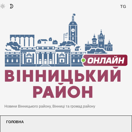
TG
Новини Вінницького району, Вінниці та громад району
ГОЛОВНА