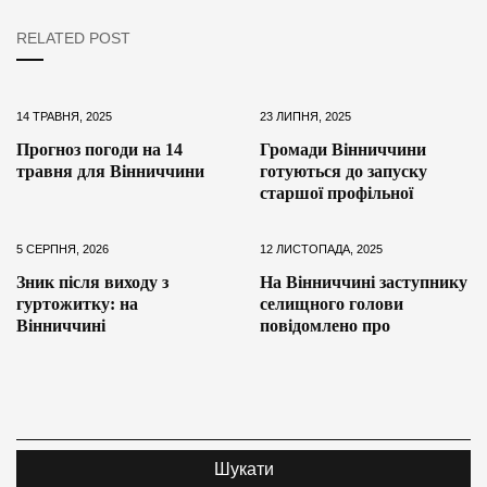
RELATED POST
14 ТРАВНЯ, 2025
23 ЛИПНЯ, 2025
Прогноз погоди на 14
Громади Вінниччини
травня для Вінниччини
готуються до запуску
старшої профільної
5 СЕРПНЯ, 2026
12 ЛИСТОПАДА, 2025
Зник після виходу з
На Вінниччині заступнику
гуртожитку: на
селищного голови
Вінниччині
повідомлено про