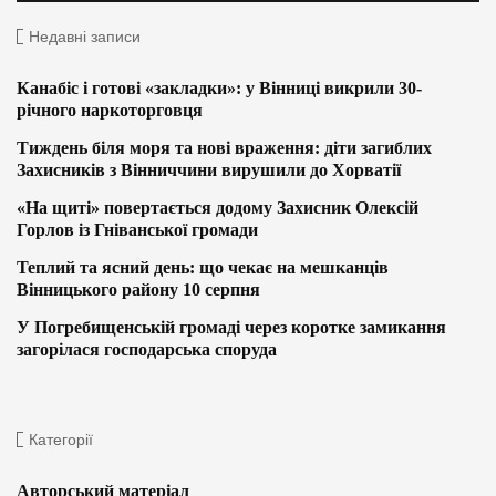
Недавні записи
Канабіс і готові «закладки»: у Вінниці викрили 30-
річного наркоторговця
Тиждень біля моря та нові враження: діти загиблих
Захисників з Вінниччини вирушили до Хорватії
«На щиті» повертається додому Захисник Олексій
Горлов із Гніванської громади
Теплий та ясний день: що чекає на мешканців
Вінницького району 10 серпня
У Погребищенській громаді через коротке замикання
загорілася господарська споруда
Категорії
Авторський матеріал