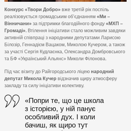
Конкурс «Твори Добро»
вже третій рік поспіль
реалізовується громадським об’єднанням
«Ми –
Вінничани»
за підтримки благодійного фонду
«МХП –
Громаді».
Втілення ініціативи стало можливим завдяки
активній співпраці з народними депутатами Ларисою
Білозір, Геннадієм Вацаком, Миколою Кучером, а також
за участі Сергія Кудлаєнка, Олександра Домбровського
та БФ «Український Альянс» Миколи Філонова.
Під час візиту до Райгородського ліцею
народний
депутат Микола Кучер
відзначив щиру атмосферу
закладу та силу ініціативи колективу.
«Попри те, що це школа
з історією, у ній панує
особливий дух. І коли
бачиш, як щиро тут