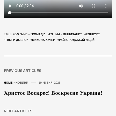
TAGS: #
БФ “МХП – ГРОМАДІ”
#
ГО “МИ – ВІННИЧАНИ”
#
КОНКУРС
"ТВОРИ ДОБРО"
#
МИКОЛА КУЧЕР
#
РАЙГОРОДСЬКИЙ ЛІЦЕЙ
PREVIOUS ARTICLES
HOME
>
НОВИНИ
19 КВІТНЯ, 2025
Христос Воскрес! Воскресне Україна!
NEXT ARTICLES