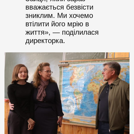
вважається безвісти
зниклим. Ми хочемо
втілити його мрію в
життя», — поділилася
директорка.