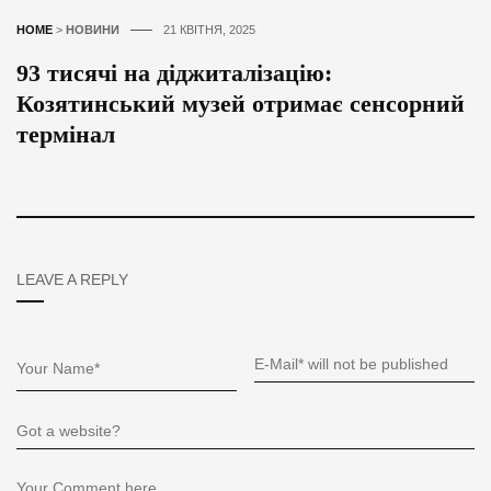
HOME
>
НОВИНИ
21 КВІТНЯ, 2025
93 тисячі на діджиталізацію:
Козятинський музей отримає сенсорний
термінал
LEAVE A REPLY