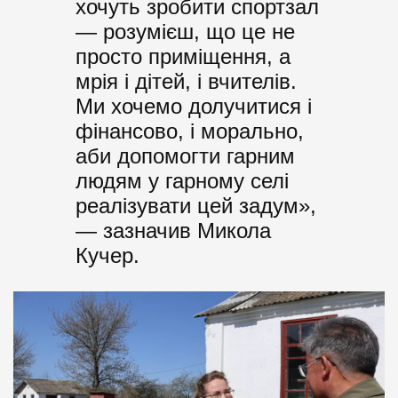
хочуть зробити спортзал
— розумієш, що це не
просто приміщення, а
мрія і дітей, і вчителів.
Ми хочемо долучитися і
фінансово, і морально,
аби допомогти гарним
людям у гарному селі
реалізувати цей задум»,
— зазначив Микола
Кучер.