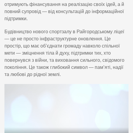
отримують фінансування на реалізацію своїх ідей, а й
повний супровід — від консультацій до інформаційної
підтримки.
Будівництво нового спортзалу в Райгородському ліцеї
— це не просто інфраструктурне оновлення. Це
простір, що має об’єднати громаду навколо спільної
мети — зміцнення тіла й духу, підтримки тих, хто
повернувся з війни, та виховання сильного, свідомого
покоління. Це також глибокий символ — пам’яті, надії
та любові до рідної землі.