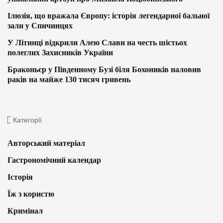
Ілюзія, що вражала Європу: історія легендарної бальної
зали у Спичинцях
У Літинці відкрили Алею Слави на честь шістьох
полеглих Захисників України
Браконьєр у Південному Бузі біля Бохоників наловив
раків на майже 130 тисяч гривень
Категорії
Авторський матеріал
Гастрономічний календар
Історія
Їж з користю
Кримінал