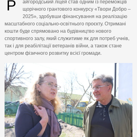
Р
айгородський ліцей став одним із переможців
щорічного грантового конкурсу «Твори Добро –
2025», здобувши фінансування на реалізацію
масштабного соціально-освітнього проєкту. Отримані
кошти буде спрямовано на будівництво нового
спортивного залу, який служитиме як для потреб учнів,
так і для реабілітації ветеранів війни, а також стане
центром фізичного розвитку всієї громади.