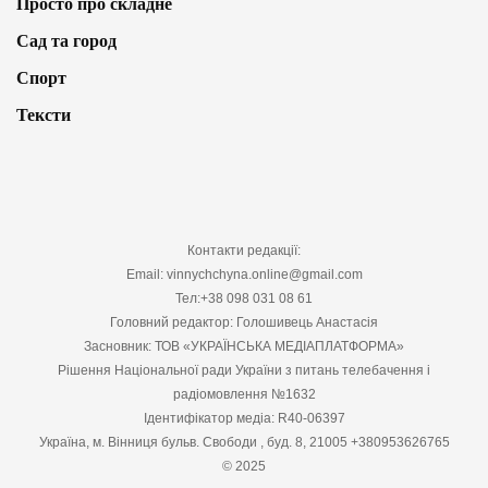
Просто про складне
Сад та город
Спорт
Тексти
Контакти редакції:
Email: vinnychchyna.online@gmail.com
Тел:+38 098 031 08 61
Головний редактор: Голошивець Анастасія
Засновник: ТОВ «УКРАЇНСЬКА МЕДІАПЛАТФОРМА»
Рішення Національної ради України з питань телебачення і
радіомовлення №1632
Ідентифікатор медіа: R40-06397
Україна, м. Вінниця бульв. Свободи , буд. 8, 21005 +380953626765
© 2025