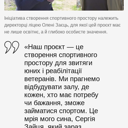
Ініціатива створення спортивного простору належить
директорці ліцею Олені Заєць, для якої цей проєкт має
не лише освітнє, а й глибоко особисте значення.
«Наш проєкт — це
створення спортивного
простору для звитяги
юних і реабілітації
ветеранів. Ми прагнемо
відбудувати залу, де
кожен, хто має потребу
чи бажання, зможе
займатися спортом. Це
мрія мого сина, Сергія
Зайця, який зараз