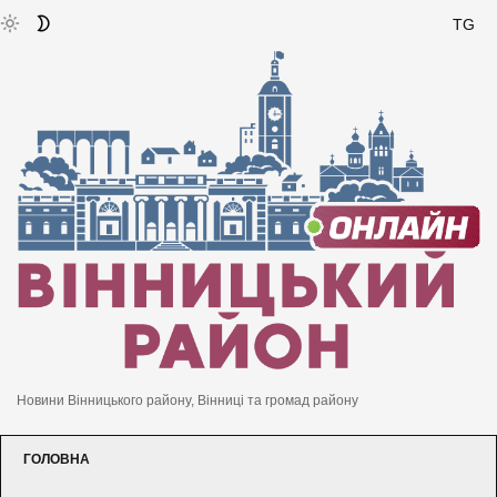
TG
Новини Вінницького району, Вінниці та громад району
ГОЛОВНА