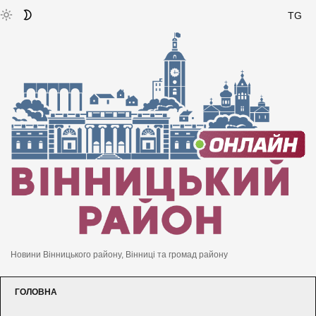
TG
Новини Вінницького району, Вінниці та громад району
ГОЛОВНА