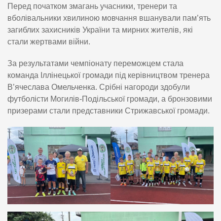
Перед початком змагань учасники, тренери та
вболівальники хвилиною мовчання вшанували пам’ять
загиблих захисників України та мирних жителів, які
стали жертвами війни.
За результатами чемпіонату переможцем стала
команда Іллінецької громади під керівництвом тренера
В’ячеслава Омельченка. Срібні нагороди здобули
футболісти Могилів-Подільської громади, а бронзовими
призерами стали представники Стрижавської громади.