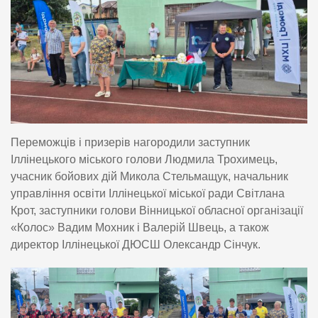
Переможців і призерів нагородили заступник
Іллінецького міського голови Людмила Трохимець,
учасник бойових дій Микола Стельмащук, начальник
управління освіти Іллінецької міської ради Світлана
Крот, заступники голови Вінницької обласної організації
«Колос» Вадим Мохник і Валерій Швець, а також
директор Іллінецької ДЮСШ Олександр Сінчук.