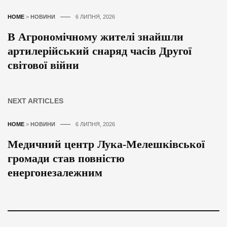
HOME
>
НОВИНИ
6 ЛИПНЯ, 2026
В Агрономічному жителі знайшли
артилерійський снаряд часів Другої
світової війни
NEXT ARTICLES
HOME
>
НОВИНИ
6 ЛИПНЯ, 2026
Медичний центр Лука-Мелешківської
громади став повністю
енергонезалежним