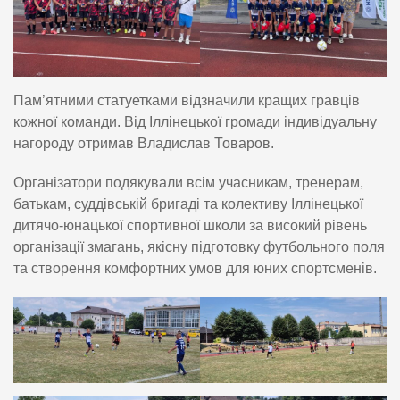
Пам’ятними статуетками відзначили кращих гравців
кожної команди. Від Іллінецької громади індивідуальну
нагороду отримав Владислав Товаров.
Організатори подякували всім учасникам, тренерам,
батькам, суддівській бригаді та колективу Іллінецької
дитячо-юнацької спортивної школи за високий рівень
організації змагань, якісну підготовку футбольного поля
та створення комфортних умов для юних спортсменів.