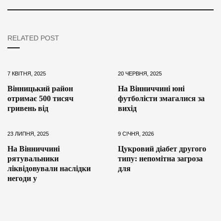
RELATED POST
7 КВІТНЯ, 2025
20 ЧЕРВНЯ, 2025
Вінницький район
На Вінниччині юні
отримає 500 тисяч
футболісти змагалися за
гривень від
вихід
23 ЛИПНЯ, 2025
9 СІЧНЯ, 2026
На Вінниччині
Цукровий діабет другого
рятувальники
типу: непомітна загроза
ліквідовували наслідки
для
негоди у