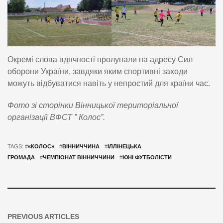
Окремі слова вдячності пролунали на адресу Сил
оборони України, завдяки яким спортивні заходи
можуть відбуватися навіть у непростий для країни час.
Фото зі сторінки Вінницької територіальної
організації ВФСТ ” Колос”.
TAGS: #
«КОЛОС»
#
ВІННИЧЧИНА
#
ІЛЛІНЕЦЬКА
ГРОМАДА
#
ЧЕМПІОНАТ ВІННИЧЧИНИ
#
ЮНІ ФУТБОЛІСТИ
PREVIOUS ARTICLES