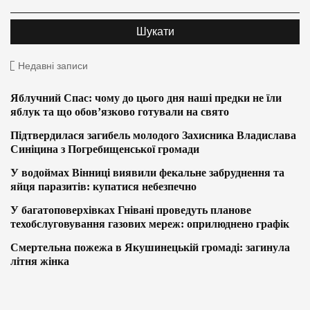
Недавні записи
Яблучний Спас: чому до цього дня наші предки не їли
яблук та що обов’язково готували на свято
Підтвердилася загибель молодого Захисника Владислава
Синіцина з Погребищенської громади
У водоймах Вінниці виявили фекальне забруднення та
яйця паразитів: купатися небезпечно
У багатоповерхівках Гнівані проведуть планове
техобслуговування газових мереж: оприлюднено графік
Смертельна пожежа в Якушинецькій громаді: загинула
літня жінка