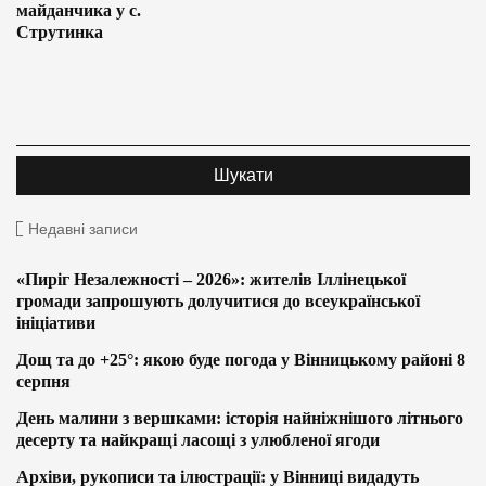
майданчика у с.
Струтинка
Недавні записи
«Пиріг Незалежності – 2026»: жителів Іллінецької
громади запрошують долучитися до всеукраїнської
ініціативи
Дощ та до +25°: якою буде погода у Вінницькому районі 8
серпня
День малини з вершками: історія найніжнішого літнього
десерту та найкращі ласощі з улюбленої ягоди
Архіви, рукописи та ілюстрації: у Вінниці видадуть