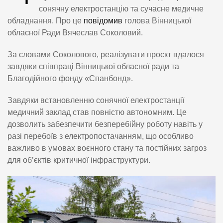
сонячну електростанцію та сучасне медичне
обладнання. Про це
повідомив
голова Вінницької
обласної Ради Вячеслав Соколовий.
За словами Соколового, реалізувати проєкт вдалося
завдяки співпраці Вінницької обласної ради та
Благодійного фонду «Спанбонд».
Завдяки встановленню сонячної електростанції
медичний заклад став повністю автономним. Це
дозволить забезпечити безперебійну роботу навіть у
разі перебоїв з електропостачанням, що особливо
важливо в умовах воєнного стану та постійних загроз
для об’єктів критичної інфраструктури.