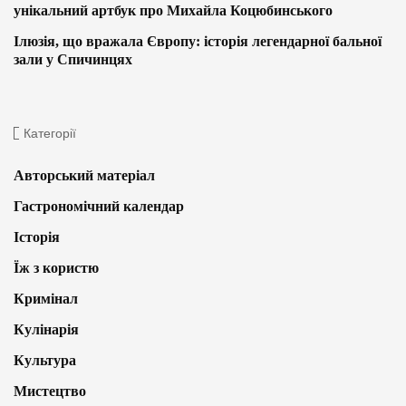
унікальний артбук про Михайла Коцюбинського
Ілюзія, що вражала Європу: історія легендарної бальної
зали у Спичинцях
Категорії
Авторський матеріал
Гастрономічний календар
Історія
Їж з користю
Кримінал
Кулінарія
Культура
Мистецтво