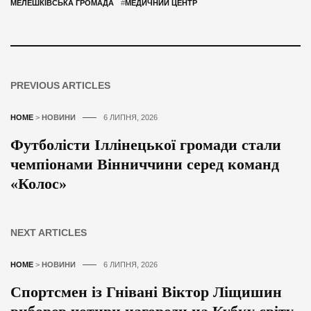
МЕЛЕШКІВСЬКА ГРОМАДА
#
МЕДИЧНИЙ ЦЕНТР
PREVIOUS ARTICLES
HOME
>
НОВИНИ
6 ЛИПНЯ, 2026
Футболісти Іллінецької громади стали
чемпіонами Вінниччини серед команд
«Колос»
NEXT ARTICLES
HOME
>
НОВИНИ
6 ЛИПНЯ, 2026
Спортсмен із Гнівані Віктор Ліщишин