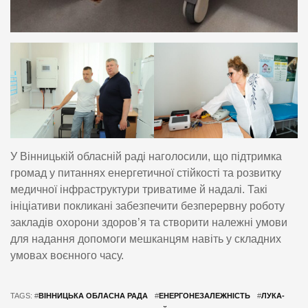
У Вінницькій обласній раді наголосили, що підтримка
громад у питаннях енергетичної стійкості та розвитку
медичної інфраструктури триватиме й надалі. Такі
ініціативи покликані забезпечити безперервну роботу
закладів охорони здоров’я та створити належні умови
для надання допомоги мешканцям навіть у складних
умовах воєнного часу.
TAGS: #
ВІННИЦЬКА ОБЛАСНА РАДА
#
ЕНЕРГОНЕЗАЛЕЖНІСТЬ
#
ЛУКА-