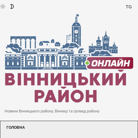
TG
Новини Вінницького району, Вінниці та громад району
ГОЛОВНА