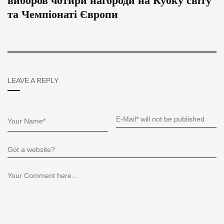
виборов чотири нагороди на Кубку світу
та Чемпіонаті Європи
LEAVE A REPLY