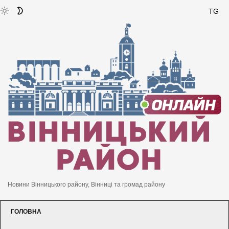
TG
Новини Вінницького району, Вінниці та громад району
ГОЛОВНА