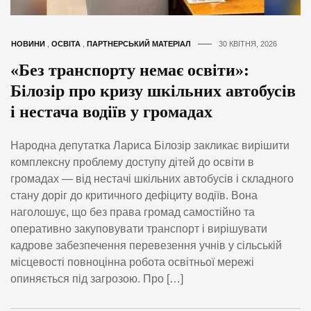
НОВИНИ
,
ОСВІТА
,
ПАРТНЕРСЬКИЙ МАТЕРІАЛ
30 КВІТНЯ, 2026
«Без транспорту немає освіти»:
Білозір про кризу шкільних автобусів
і нестача водіїв у громадах
Народна депутатка Лариса Білозір закликає вирішити
комплексну проблему доступу дітей до освіти в
громадах — від нестачі шкільних автобусів і складного
стану доріг до критичного дефіциту водіїв. Вона
наголошує, що без права громад самостійно та
оперативно закуповувати транспорт і вирішувати
кадрове забезпечення перевезення учнів у сільській
місцевості повноцінна робота освітньої мережі
опиняється під загрозою. Про […]