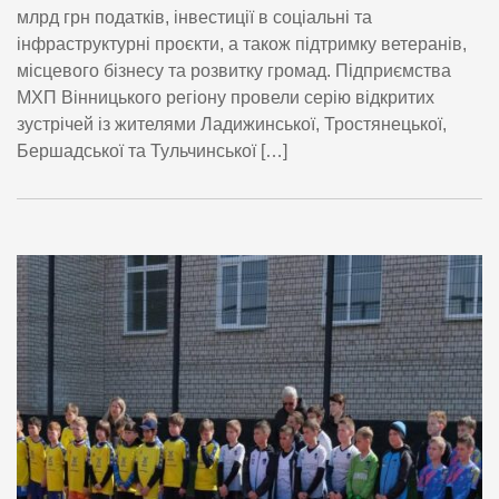
млрд грн податків, інвестиції в соціальні та
інфраструктурні проєкти, а також підтримку ветеранів,
місцевого бізнесу та розвитку громад. Підприємства
МХП Вінницького регіону провели серію відкритих
зустрічей із жителями Ладижинської, Тростянецької,
Бершадської та Тульчинської […]