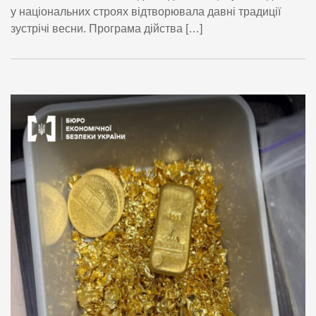
у національних строях відтворювала давні традиції
зустрічі весни. Програма дійства […]