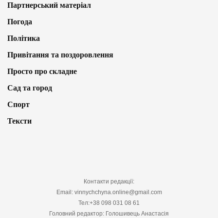
Партнерський матеріал
Погода
Політика
Привітання та поздоровлення
Просто про складне
Сад та город
Спорт
Тексти
Контакти редакції:
Email: vinnychchyna.online@gmail.com
Тел:+38 098 031 08 61
Головний редактор: Голошивець Анастасія