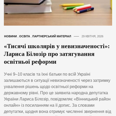
НОВИНИ
,
ОСВІТА
,
ПАРТНЕРСЬКИЙ МАТЕРІАЛ
29 КВІТНЯ, 2026
«Тисячі школярів у невизначеності»:
Лариса Білозір про затягування
освітньої реформи
Учні 9–10 класів та їхні батьки по всій Україні
залишаються в ситуації невизначеності через затримку
ухвалення рішень щодо освітньої реформи на
державному рівні. Про це заявила народна депутатка
України Лариса Білозір, повідомляє «Вінницький район
онлайн» із посиланням на її допис. За словами
депутатки, щодня вона отримує численні звернення від