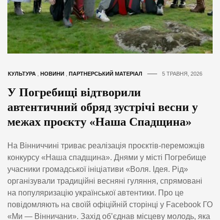
КУЛЬТУРА
,
НОВИНИ
,
ПАРТНЕРСЬКИЙ МАТЕРІАЛ
5 ТРАВНЯ, 2026
У Погребищі відтворили
автентичний обряд зустрічі весни у
межах проєкту «Наша Спадщина»
На Вінниччині триває реалізація проєктів-переможців
конкурсу «Наша спадщина». Днями у місті Погребище
учасники громадської ініціативи «Воля. Ідея. Рід»
організували традиційні весняні гуляння, спрямовані
на популяризацію української автентики. Про це
повідомляють на своїй офіційній сторінці у Facebook ГО
«Ми — Вінничани». Захід об’єднав місцеву молодь, яка