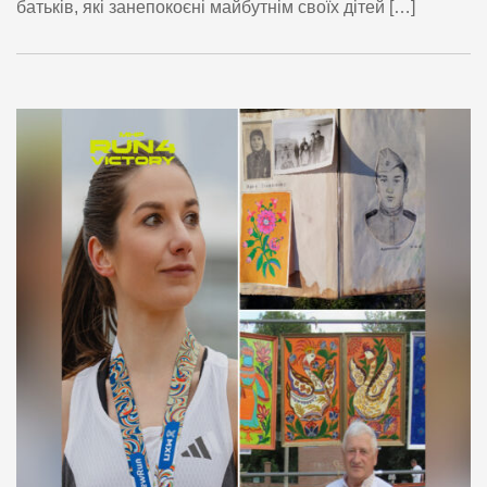
батьків, які занепокоєні майбутнім своїх дітей […]