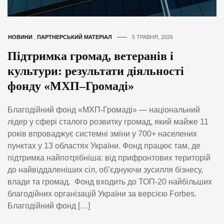
НОВИНИ
,
ПАРТНЕРСЬКИЙ МАТЕРІАЛ
5 ТРАВНЯ, 2026
Підтримка громад, ветеранів і
культури: результати діяльності
фонду «МХП–Громаді»
Благодійний фонд «МХП-Громаді» — національний
лідер у сфері сталого розвитку громад, який майже 11
років впроваджує системні зміни у 700+ населених
пунктах у 13 областях України. Фонд працює там, де
підтримка найпотрібніша: від прифронтових територій
до найвіддаленіших сіл, об’єднуючи зусилля бізнесу,
влади та громад. Фонд входить до ТОП-20 найбільших
благодійних організацій України за версією Forbes.
Благодійний фонд […]