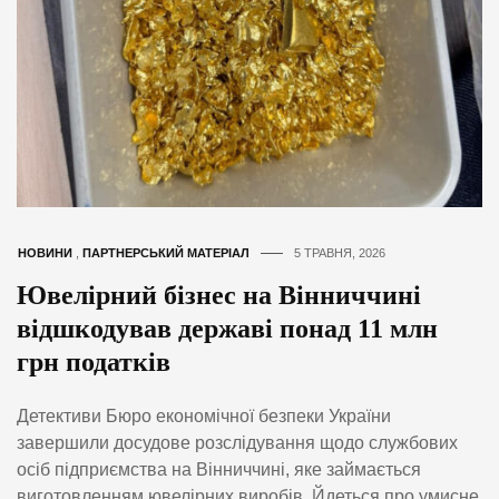
НОВИНИ
,
ПАРТНЕРСЬКИЙ МАТЕРІАЛ
5 ТРАВНЯ, 2026
Ювелірний бізнес на Вінниччині
відшкодував державі понад 11 млн
грн податків
Детективи Бюро економічної безпеки України
завершили досудове розслідування щодо службових
осіб підприємства на Вінниччині, яке займається
виготовленням ювелірних виробів. Йдеться про умисне