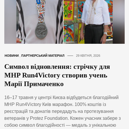
НОВИНИ
,
ПАРТНЕРСЬКИЙ МАТЕРІАЛ
29 КВІТНЯ, 2026
Символ відновлення: стрічку для
MHP Run4Victory створив учень
Марії Примаченко
16–17 травня у центрі Києва відбудеться благодійний
MHP Run4Victory Київ марафон. 100% коштів із
реєстрацій та донатів передадуть на протезування
ветеранів у Protez Foundation. Кожен учасник забере з
собою символ благодійності — медаль з унікальною