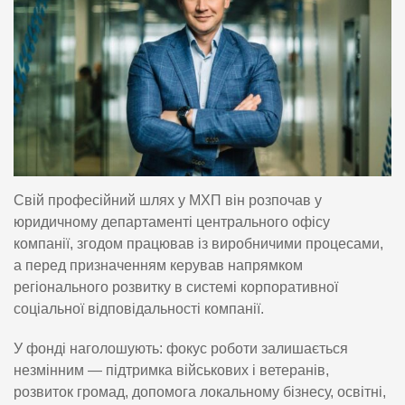
Свій професійний шлях у МХП він розпочав у
юридичному департаменті центрального офісу
компанії, згодом працював із виробничими процесами,
а перед призначенням керував напрямком
регіонального розвитку в системі корпоративної
соціальної відповідальності компанії.
У фонді наголошують: фокус роботи залишається
незмінним — підтримка військових і ветеранів,
розвиток громад, допомога локальному бізнесу, освітні,