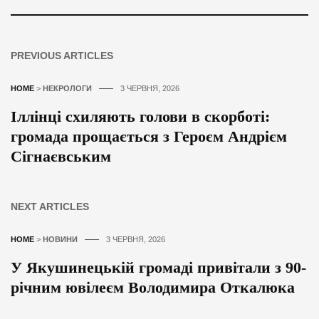
PREVIOUS ARTICLES
HOME
>
НЕКРОЛОГИ
3 ЧЕРВНЯ, 2026
Іллінці схиляють голови в скорботі:
громада прощається з Героєм Андрієм
Сігнаєвським
NEXT ARTICLES
HOME
>
НОВИНИ
3 ЧЕРВНЯ, 2026
У Якушинецькій громаді привітали з 90-
річним ювілеєм Володимира Откалюка