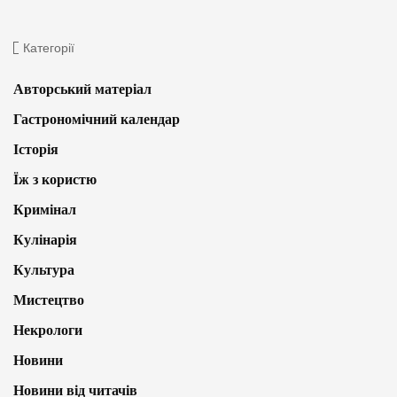
Категорії
Авторський матеріал
Гастрономічний календар
Історія
Їж з користю
Кримінал
Кулінарія
Культура
Мистецтво
Некрологи
Новини
Новини від читачів