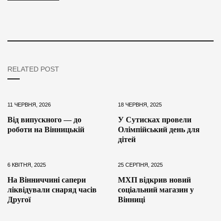
RELATED POST
11 ЧЕРВНЯ, 2026
18 ЧЕРВНЯ, 2025
Від випускного — до
У Сутисках провели
роботи на Вінницькій
Олімпійський день для
дітей
6 КВІТНЯ, 2025
25 СЕРПНЯ, 2025
На Вінниччині сапери
МХП відкрив новий
ліквідували снаряд часів
соціальний магазин у
Другої
Вінниці