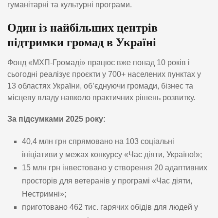
гуманітарні та культурні програми.
Один із найбільших центрів
підтримки громад в Україні
Фонд «МХП-Громаді» працює вже понад 10 років і
сьогодні реалізує проєкти у 700+ населених пунктах у
13 областях України, об’єднуючи громади, бізнес та
місцеву владу навколо практичних рішень розвитку.
За підсумками 2025 року:
40,4 млн грн спрямовано на 103 соціальні
ініціативи у межах конкурсу «Час діяти, Україно!»;
15 млн грн інвестовано у створення 20 адаптивних
просторів для ветеранів у програмі «Час діяти,
Нестримні»;
приготовано 462 тис. гарячих обідів для людей у