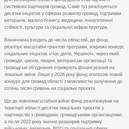
системних партнерів громад. Саме тут реалізуються
десятки ініціатив у сферах розвитку громад, підтримки
ветеранів, малого бізнесу, медицини, енергетичної
стійкості, культури та соціальної інфраструктури.
Вінниччина входить до числа областей, де фонд
реалізує масштабні грантові програми, зокрема конкурс
соціальних ініціатив «Час діяти, Україно!», через який
громади, школи, лікарні, ветеранські організації та
громадські об’єднання отримують фінансування на
локальні зміни. Лише у 2026 році фонд оголосив новий
конкурс для громад області з можливістю залучення до
сотень тисяч гривень на соціальні проєкти.
Ще до повномасштабної війни фонд реалізовував на
території області десятки локальних проєктів у
партнерстві з громадами, громадськими організаціями,
а після 2022 року значно розширив підтримку
військових, ветеранів, ВПО та соціальної сфери.