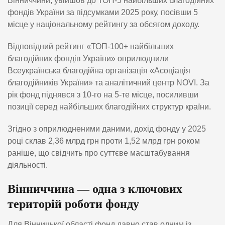
Вінниччини, увійшов до ТОП-5 найбільших благодійних
фондів України за підсумками 2025 року, посівши 5
місце у національному рейтингу за обсягом доходу.
Відповідний рейтинг «ТОП-100+ найбільших
благодійних фондів України» оприлюднили
Всеукраїнська благодійна організація «Асоціація
благодійників України» та аналітичний центр NOVI. За
рік фонд піднявся з 10-го на 5-те місце, посиливши
позиції серед найбільших благодійних структур країни.
Згідно з оприлюдненими даними, дохід фонду у 2025
році склав 2,36 млрд грн проти 1,52 млрд грн роком
раніше, що свідчить про суттєве масштабування
діяльності.
Вінниччина — одна з ключових
територій роботи фонду
Для Вінницької області фонд давно став одним із