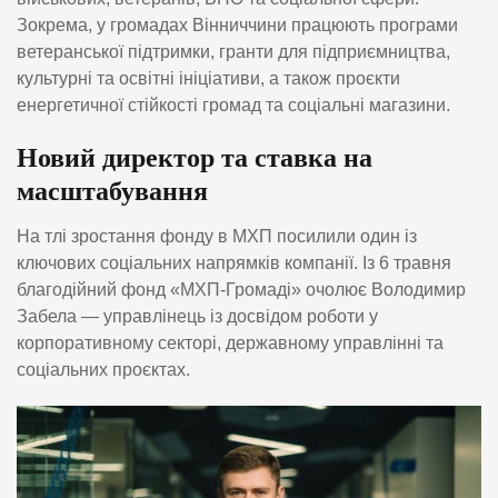
Зокрема, у громадах Вінниччини працюють програми
ветеранської підтримки, гранти для підприємництва,
культурні та освітні ініціативи, а також проєкти
енергетичної стійкості громад та соціальні магазини.
Новий директор та ставка на
масштабування
На тлі зростання фонду в МХП посилили один із
ключових соціальних напрямків компанії. Із 6 травня
благодійний фонд «МХП-Громаді» очолює Володимир
Забела — управлінець із досвідом роботи у
корпоративному секторі, державному управлінні та
соціальних проєктах.