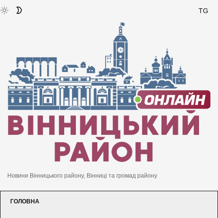
TG
Новини Вінницького району, Вінниці та громад району
ГОЛОВНА